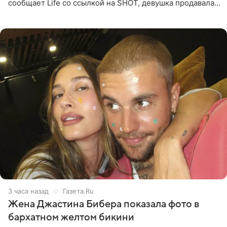
сообщает Life со ссылкой на SHOT, девушка продавала
поддельные туры на концерт группы в Пусане. По
данным издания,
3 часа назад
Газета.Ru
Жена Джастина Бибера показала фото в
бархатном желтом бикини