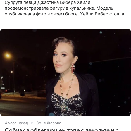
Супруга певца Джастина Бибера Хейли
продемонстрирвала фигуру в купальнике. Модель
опубликовала фото в своем блоге. Хейли Бибер стояла
перед зеркалом в желтом крошечном бархатном
бикини, которое дополнила
4 часа назад
Соня Жарова
Собчак в облегающем топе с декольте и с