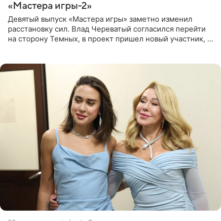
«Мастера игры-2»
Девятый выпуск «Мастера игры» заметно изменил
расстановку сил. Влад Череватый согласился перейти
на сторону Темных, в проект пришел новый участник, а
Курбан Омаров и Анна Седокова оказались под таким
давлением.