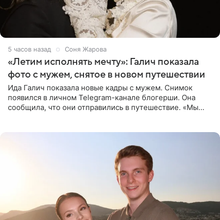
5 часов назад
Соня Жарова
«Летим исполнять мечту»: Галич показала
фото с мужем, снятое в новом путешествии
Ида Галич показала новые кадры с мужем. Снимок
появился в личном Telegram-канале блогерши. Она
сообщила, что они отправились в путешествие. «Мы
летим исполнять мою мечту. Пожелайте нам отличного
полета и