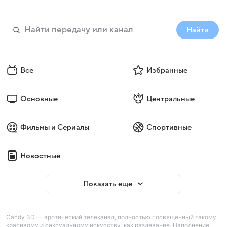
Найти
Все
Избранные
Основные
Центральные
Фильмы и Сериалы
Спортивные
Новостные
Показать еще
Candy 3D — эротический телеканал, полностью посвященный такому
красивому и сексуальному искусству, как раздевание. Наполнение