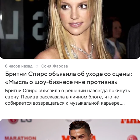
6 часов назад
Соня Жарова
Бритни Спирс объявила об уходе со сцены:
«Мысль о шоу-бизнесе мне противна»
Бритни Спирс объявила о решении навсегда покинуть
сцену. Певица рассказала в личном блоге, что не
собирается возвращаться к музыкальной карьере.
Артистка призналась: одна только мысль о возвращении
в шоу-бизнес