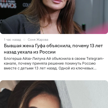
1 час назад
Соня Жарова
Бывшая жена Гуфа объяснила, почему 13 лет
назад уехала из России
Блогерша Айза-Лилуна Ай объяснила в своем Telegram-
канале, почему приняла решение покинуть Россию
вместе с детьми 13 лет назад. Одной из ключевых
причин переезда на Бали стало желание оградить
старшего сына от