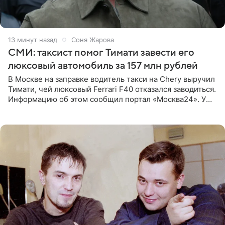
13 минут назад
Соня Жарова
СМИ: таксист помог Тимати завести его
люксовый автомобиль за 157 млн рублей
В Москве на заправке водитель такси на Chery выручил
Тимати, чей люксовый Ferrari F40 отказался заводиться.
Информацию об этом сообщил портал «Москва24». У
рэпера на автозаправочной станции сел аккумулятор.