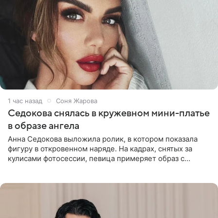
1 час назад
Соня Жарова
Седокова снялась в кружевном мини-платье
в образе ангела
Анна Седокова выложила ролик, в котором показала
фигуру в откровенном наряде. На кадрах, снятых за
кулисами фотосессии, певица примеряет образ с
ангельскими крыльями за спиной. Главным акцентом
наряда стало