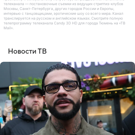
телеканала — постановочные съемки из ведущих стриптиз-клубов
Москвы, Санкт-Петербурга, других городов России и Европы,
интервью с танцовщицами, эротические шоу со всего мира. Канал
транслируется на русском и английском языках. Смотрите полную
телепрограмму телеканала Candy 3D HD для города Тюмень на «ТВ
Mail».
Новости ТВ