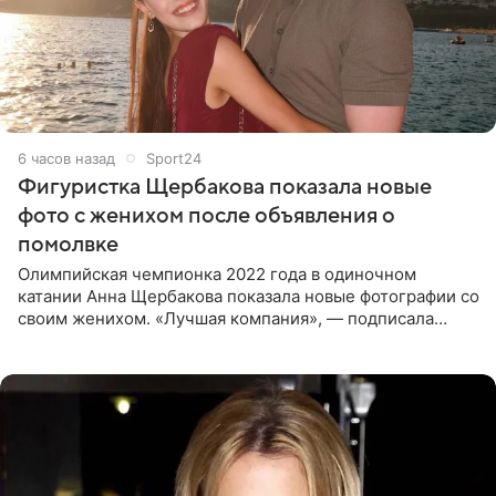
6 часов назад
Sport24
Фигуристка Щербакова показала новые
фото с женихом после объявления о
помолвке
Олимпийская чемпионка 2022 года в одиночном
катании Анна Щербакова показала новые фотографии со
своим женихом. «Лучшая компания», — подписала
снимки звезда льда. Напомним, 19 июля Щербакова
объявила о помолвке.