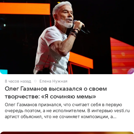
8 часов назад
Елена Нужная
Олег Газманов высказался о своем
творчестве: «Я сочиняю мемы»
Олег Газманов признался, что считает себя в первую
очередь поэтом, а не исполнителем. В интервью vesti.ru
артист объяснил, что не сочиняет композиции, а
позволяет им появляться через себя. По словам
музыканта,