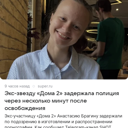
9 часов назад
super.ru
Экс‑звезду «Дома 2» задержала полиция
через несколько минут после
освобождения
Экс‑участницу «Дома 2» Анастасию Брагину задержали
по подозрению в изготовлении и распространении
порнографии. Как сообщает Telegram-канал SHOT,