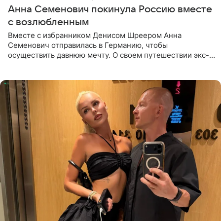
Анна Семенович покинула Россию вместе
с возлюбленным
Вместе с избранником Денисом Шреером Анна
Семенович отправилась в Германию, чтобы
осуществить давнюю мечту. О своем путешествии экс-
солистка «Блестящих» рассказала поклонникам на
личной странице в социальной