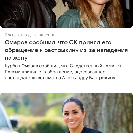
7 часов назад
super.ru
Омаров сообщил, что СК принял его
обращение к Бастрыкину из-за нападения
на жену
Курбан Омаров сообщил, что Следственный комитет
России принял его обращение, адресованное
председателю ведомства Александру Бастрыкину.
Бизнесмен опубликовал ответ Информационного
центра СК в личном блоге. В