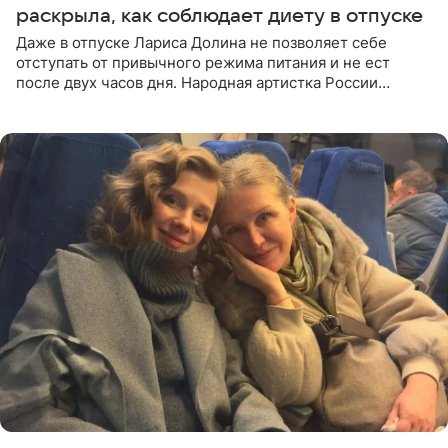
раскрыла, как соблюдает диету в отпуске
Даже в отпуске Лариса Долина не позволяет себе
отступать от привычного режима питания и не ест
после двух часов дня. Народная артистка России
призналась, что особенно строго следит за рационом на
отдыхе, когда