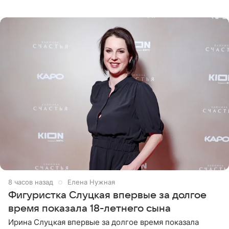
снимки из спортзала. На кадрах артистка позирует в
красном
8 часов назад
Елена Нужная
Фигуристка Слуцкая впервые за долгое
время показала 18-летнего сына
Ирина Слуцкая впервые за долгое время показала