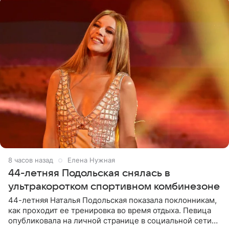
8 часов назад
Елена Нужная
44-летняя Подольская снялась в
ультракоротком спортивном комбинезоне
44-летняя Наталья Подольская показала поклонникам,
как проходит ее тренировка во время отдыха. Певица
опубликовала на личной странице в социальной сети