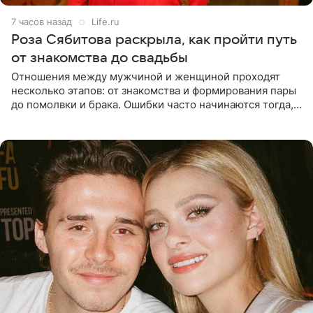
7 часов назад
Life.ru
Роза Сябитова раскрыла, как пройти путь
от знакомства до свадьбы
Отношения между мужчиной и женщиной проходят
несколько этапов: от знакомства и формирования пары
до помолвки и брака. Ошибки часто начинаются тогда,
когда один из партнеров требует от другого слишком
многого,