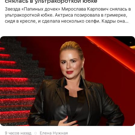
снялась в ультракороткой юбке
Звезда «Папиных дочек» Мирослава Карпович снялась в
ультракороткой юбке. Актриса позировала в гримерке,
сидя в кресле, и сделала несколько селфи. Кадры она
опубликовала на личной странице в социальной сети.
9 часов назад
Елена Нужная