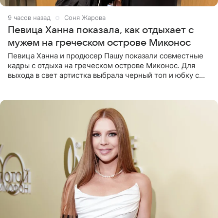
9 часов назад
Соня Жарова
Певица Ханна показала, как отдыхает с
мужем на греческом острове Миконос
Певица Ханна и продюсер Пашу показали совместные
кадры с отдыха на греческом острове Миконос. Для
выхода в свет артистка выбрала черный топ и юбку с
высоким разрезом. Дополнили образ босоножки в тон,
серьги с