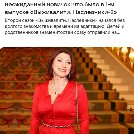
неожиданный новичок: что было в 1-м
выпуске «Выживалити. Наследники-2»
Второй сезон «Выживалити. Наследники» начался без
долгого знакомства и времени на адаптацию. Детей и
родственников знаменитостей сразу отправили на
тяжелое испытание, а уже через несколько дней в
лагере