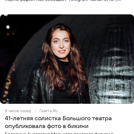
девушка может оказаться в СИЗО. Следствие
ходатайствует об
9 часов назад
Газета.Ru
41-летняя солистка Большого театра
опубликовала фото в бикини