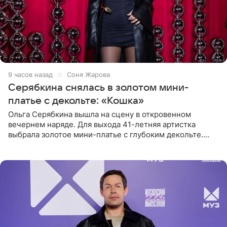
9 часов назад
Соня Жарова
Серябкина снялась в золотом мини-
платье с декольте: «Кошка»
Ольга Серябкина вышла на сцену в откровенном
вечернем наряде. Для выхода 41-летняя артистка
выбрала золотое мини-платье с глубоким декольте.
Дополнением к образу стали бежевые мюли. Стилисты
выпрямили волосы