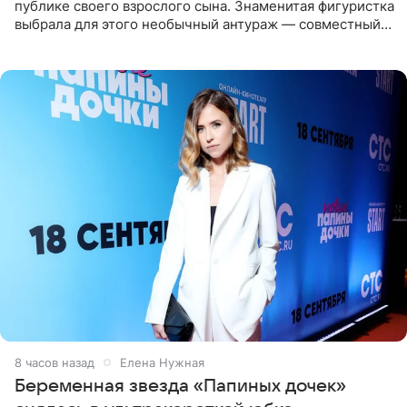
публике своего взрослого сына. Знаменитая фигуристка
выбрала для этого необычный антураж — совместный
отдых на воде. Вместе с 18-летним Артемом фигуристка
8 часов назад
Елена Нужная
Беременная звезда «Папиных дочек»