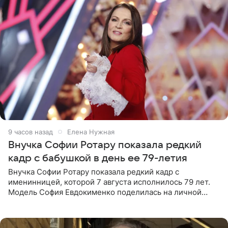
9 часов назад
Елена Нужная
Внучка Софии Ротару показала редкий
кадр с бабушкой в день ее 79-летия
Внучка Софии Ротару показала редкий кадр с
именинницей, которой 7 августа исполнилось 79 лет.
Модель София Евдокименко поделилась на личной
странице в социальной сети фотографией знаменитой
бабушки. На снимке