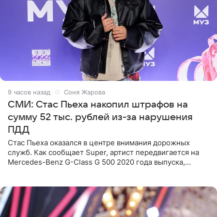
9 часов назад
Соня Жарова
СМИ: Стас Пьеха накопил штрафов на
сумму 52 тыс. рублей из-за нарушения
ПДД
Стас Пьеха оказался в центре внимания дорожных
служб. Как сообщает Super, артист передвигается на
Mercedes-Benz G-Class G 500 2020 года выпуска,
стоимость которого оценивается в 15–20 миллионов
рублей.