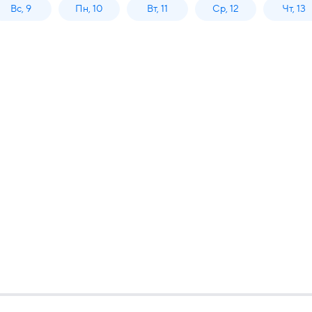
Вс, 9
Пн, 10
Вт, 11
Ср, 12
Чт, 13