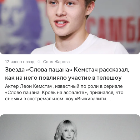
12 часов назад
Соня Жарова
Звезда «Слова пацана» Кемстач рассказал,
как на него повлияло участие в телешоу
Актер Леон Кемстач, известный по роли в сериале
«Слово пацана. Кровь на асфальте», признался, что
съемки в экстремальном шоу «Выживалити.
Наследники» кардинально повлияли на его образ жизни.
Подробностями он