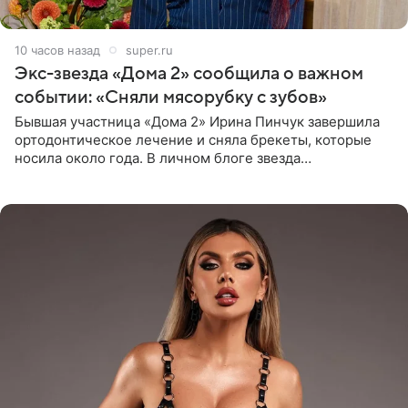
10 часов назад
super.ru
Экс-звезда «Дома 2» сообщила о важном
событии: «Сняли мясорубку с зубов»
Бывшая участница «Дома 2» Ирина Пинчук завершила
ортодонтическое лечение и сняла брекеты, которые
носила около года. В личном блоге звезда
опубликовала видео из кабинета стоматолога, где
показала процесс снятия