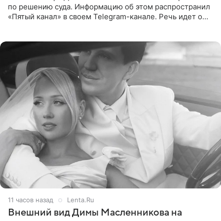
по решению суда. Информацию об этом распространил
«Пятый канал» в своем Telegram-канале. Речь идет о
сумме в 407,2 тыс. рублей. Причиной разбирательства
стал
11 часов назад
Lenta.Ru
Внешний вид Димы Масленникова на