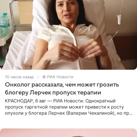
10 часов назад
© РИА Новости
Онколог рассказала, чем может грозить
блогеру Лерчек пропуск терапии
КРАСНОДАР, 6 авг — РИА Новости. Однократный
пропуск таргетной терапии может привести к росту
опухоли у блогера Лерчек (Валерии Чекалиной), но при
оперативном возобновлении лечения ущерб здоровью
не критичен,