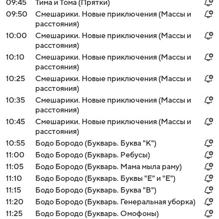
09:45
Тима и Тома (Прятки)
09:50
Смешарики. Новые приключения (Массы и
расстояния)
10:00
Смешарики. Новые приключения (Массы и
расстояния)
10:10
Смешарики. Новые приключения (Массы и
расстояния)
10:25
Смешарики. Новые приключения (Массы и
расстояния)
10:35
Смешарики. Новые приключения (Массы и
расстояния)
10:45
Смешарики. Новые приключения (Массы и
расстояния)
10:55
Бодо Бородо (Букварь. Буква "К")
11:00
Бодо Бородо (Букварь. Ребусы)
11:05
Бодо Бородо (Букварь. Мама мыла раму)
11:10
Бодо Бородо (Букварь. Буквы "Е" и "Е")
11:15
Бодо Бородо (Букварь. Буква "В")
11:20
Бодо Бородо (Букварь. Генеральная уборка)
11:25
Бодо Бородо (Букварь. Омофоны)