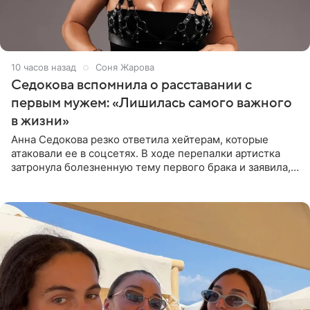
10 часов назад
Соня Жарова
Седокова вспомнила о расставании с
первым мужем: «Лишилась самого важного
в жизни»
Анна Седокова резко ответила хейтерам, которые
атаковали ее в соцсетях. В ходе перепалки артистка
затронула болезненную тему первого брака и заявила,
что чужие судьбы — не ее зона ответственности. От
Валентина