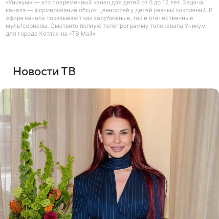
«Уникум» — это современный канал для детей от 6 до 12 лет. Задача
канала — формирование общих ценностей у детей разных поколений. В
эфире канала показывают как зарубежные, так и отечественные
мультсериалы. Смотрите полную телепрограмму телеканала Уникум
для города Котлас на «ТВ Mail».
Новости ТВ