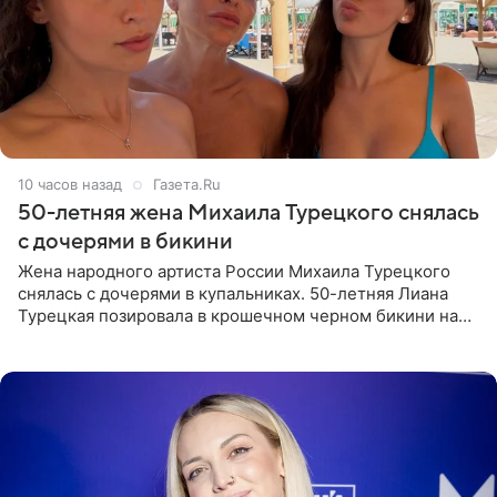
10 часов назад
Газета.Ru
50-летняя жена Михаила Турецкого снялась
с дочерями в бикини
Жена народного артиста России Михаила Турецкого
снялась с дочерями в купальниках. 50-летняя Лиана
Турецкая позировала в крошечном черном бикини на
пляже в Италии. Ее старшая дочь Сарина для отдыха
выбрала бандо