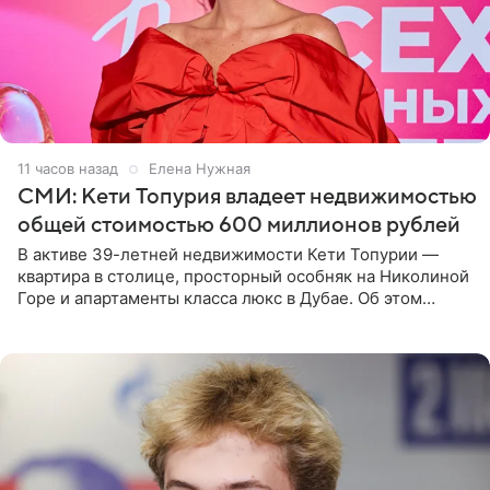
11 часов назад
Елена Нужная
СМИ: Кети Топурия владеет недвижимостью
общей стоимостью 600 миллионов рублей
В активе 39-летней недвижимости Кети Топурии —
квартира в столице, просторный особняк на Николиной
Горе и апартаменты класса люкс в Дубае. Об этом
сообщает Telegram-канал «Звездач» в рубрике «По
домам». По