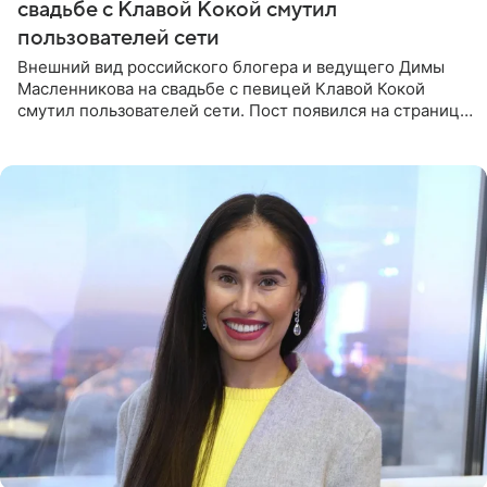
свадьбе с Клавой Кокой смутил
пользователей сети
Внешний вид российского блогера и ведущего Димы
Масленникова на свадьбе с певицей Клавой Кокой
смутил пользователей сети. Пост появился на странице
артистки в Instagram (принадлежит компании Meta,
признанной