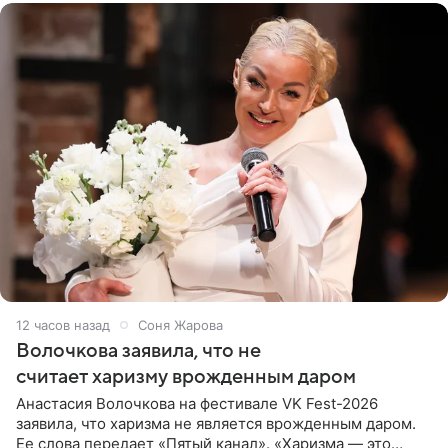
12 часов назад
Соня Жарова
Волочкова заявила, что не
считает харизму врожденным даром
Анастасия Волочкова на фестивале VK Fest-2026
заявила, что харизма не является врожденным даром.
Ее слова передает «Пятый канал». «Харизма — это