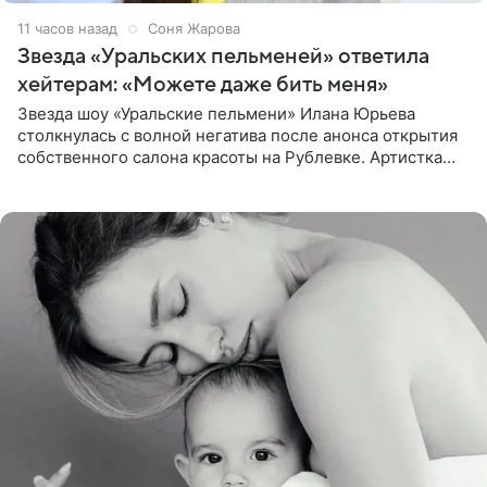
11 часов назад
Соня Жарова
Звезда «Уральских пельменей» ответила
хейтерам: «Можете даже бить меня»
Звезда шоу «Уральские пельмени» Илана Юрьева
столкнулась с волной негатива после анонса открытия
собственного салона красоты на Рублевке. Артистка
поделилась планами с подписчиками, однако реакция
публики