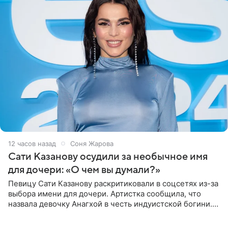
12 часов назад
Соня Жарова
Сати Казанову осудили за необычное имя
для дочери: «О чем вы думали?»
Певицу Сати Казанову раскритиковали в соцсетях из-за
выбора имени для дочери. Артистка сообщила, что
назвала девочку Анагхой в честь индуистской богини.
При этом исполнительница скрывала это имя от
поклонников