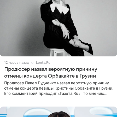
12 часов назад
Lenta.Ru
Продюсер назвал вероятную причину
отмены концерта Орбакайте в Грузии
Продюсер Павел Рудченко назвал вероятную причину
отмены концерта певицы Кристины Орбакайте в Грузии.
Его комментарий приводит «Газета.Ru». По мнению
медиаменеджера, на решение администрации Батума
могли