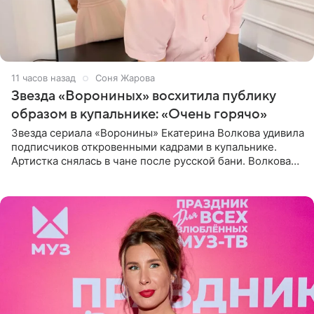
11 часов назад
Соня Жарова
Звезда «Ворониных» восхитила публику
образом в купальнике: «Очень горячо»
Звезда сериала «Воронины» Екатерина Волкова удивила
подписчиков откровенными кадрами в купальнике.
Артистка снялась в чане после русской бани. Волкова
рассказала, что сейчас отдыхает на Алтае в компании