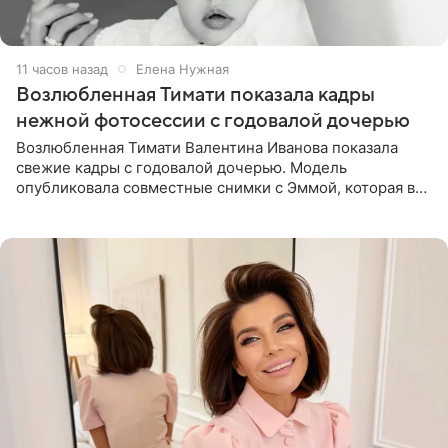
11 часов назад
Елена Нужная
Возлюбленная Тимати показала кадры
нежной фотосессии с годовалой дочерью
Возлюбленная Тимати Валентина Иванова показала
свежие кадры с годовалой дочерью. Модель
опубликовала совместные снимки с Эммой, которая в
начале недели отпраздновала свой первый день
рождения. Фото появились в