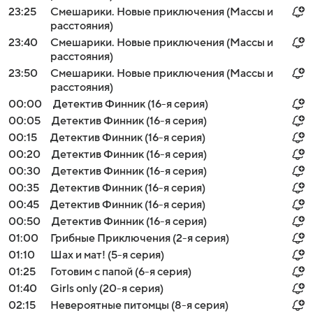
23:25
Смешарики. Новые приключения (Массы и
расстояния)
23:40
Смешарики. Новые приключения (Массы и
расстояния)
23:50
Смешарики. Новые приключения (Массы и
расстояния)
00:00
Детектив Финник (16-я серия)
00:05
Детектив Финник (16-я серия)
00:15
Детектив Финник (16-я серия)
00:20
Детектив Финник (16-я серия)
00:30
Детектив Финник (16-я серия)
00:35
Детектив Финник (16-я серия)
00:45
Детектив Финник (16-я серия)
00:50
Детектив Финник (16-я серия)
01:00
Грибные Приключения (2-я серия)
01:10
Шах и мат! (5-я серия)
01:25
Готовим с папой (6-я серия)
01:40
Girls only (20-я серия)
02:15
Невероятные питомцы (8-я серия)