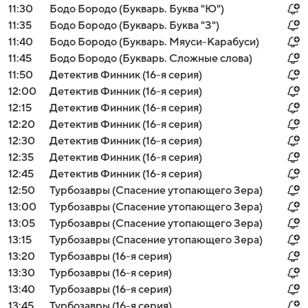
11:30
Бодо Бородо (Букварь. Буква "Ю")
11:35
Бодо Бородо (Букварь. Буква "З")
11:40
Бодо Бородо (Букварь. Мяуси-Карабуси)
11:45
Бодо Бородо (Букварь. Сложные слова)
11:50
Детектив Финник (16-я серия)
12:00
Детектив Финник (16-я серия)
12:15
Детектив Финник (16-я серия)
12:20
Детектив Финник (16-я серия)
12:30
Детектив Финник (16-я серия)
12:35
Детектив Финник (16-я серия)
12:45
Детектив Финник (16-я серия)
12:50
Турбозавры (Спасение утопающего Зера)
13:00
Турбозавры (Спасение утопающего Зера)
13:05
Турбозавры (Спасение утопающего Зера)
13:15
Турбозавры (Спасение утопающего Зера)
13:20
Турбозавры (16-я серия)
13:30
Турбозавры (16-я серия)
13:40
Турбозавры (16-я серия)
13:45
Турбозавры (16-я серия)