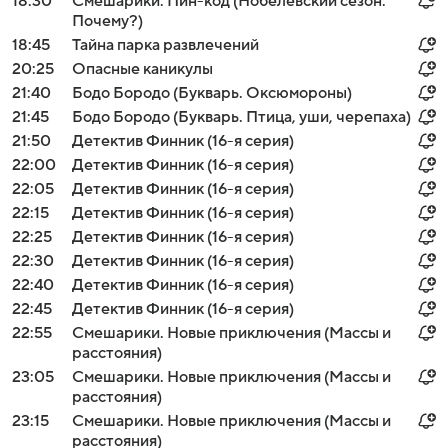
18:30
Смешарики. Пин-код (Нобелевский сезон:
Почему?)
18:45
Тайна парка развлечений
20:25
Опасные каникулы
21:40
Бодо Бородо (Букварь. Оксюмороны)
21:45
Бодо Бородо (Букварь. Птица, уши, черепаха)
21:50
Детектив Финник (16-я серия)
22:00
Детектив Финник (16-я серия)
22:05
Детектив Финник (16-я серия)
22:15
Детектив Финник (16-я серия)
22:25
Детектив Финник (16-я серия)
22:30
Детектив Финник (16-я серия)
22:40
Детектив Финник (16-я серия)
22:45
Детектив Финник (16-я серия)
22:55
Смешарики. Новые приключения (Массы и
расстояния)
23:05
Смешарики. Новые приключения (Массы и
расстояния)
23:15
Смешарики. Новые приключения (Массы и
расстояния)