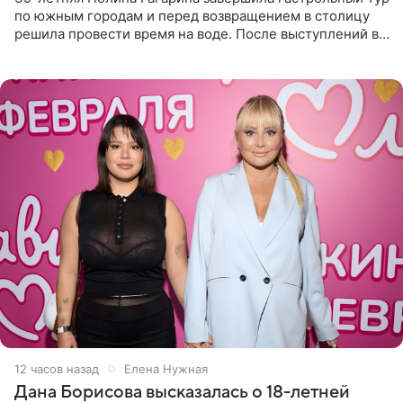
по южным городам и перед возвращением в столицу
решила провести время на воде. После выступлений в
Сочи и Геленджике певица вместе с командой
отправилась в
12 часов назад
Елена Нужная
Дана Борисова высказалась о 18-летней