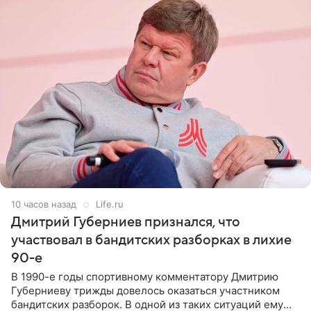
10 часов назад
Life.ru
Дмитрий Губерниев признался, что
участвовал в бандитских разборках в лихие
90-е
В 1990-е годы спортивному комментатору Дмитрию
Губерниеву трижды довелось оказаться участником
бандитских разборок. В одной из таких ситуаций ему