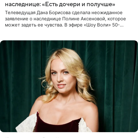
наследнице: «Есть дочери и получше»
Телеведущая Дана Борисова сделала неожиданное
заявление о наследнице Полине Аксеновой, которое
может задеть ее чувства. В эфире «Шоу Воли» 50-
летняя знаменитость откровенно призналась, что не
считает свою дочь