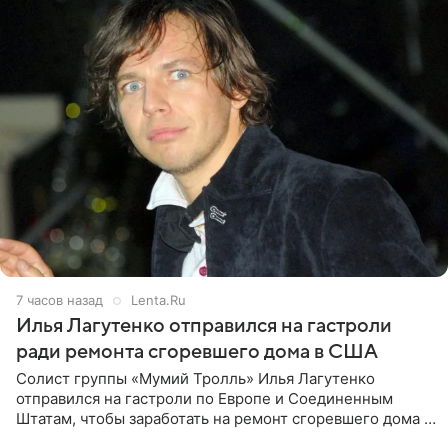
7 часов назад
Lenta.Ru
Илья Лагутенко отправился на гастроли
ради ремонта сгоревшего дома в США
Солист группы «Мумий Тролль» Илья Лагутенко
отправился на гастроли по Европе и Соединенным
Штатам, чтобы заработать на ремонт сгоревшего дома в
Калифорнии. Об этом стало известно Telegram-каналу