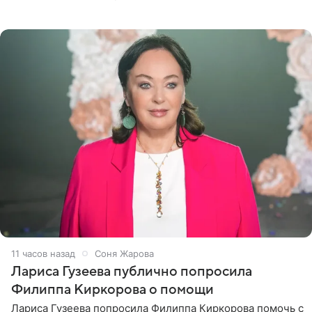
почувствовала себя плохой матерью. Публикацию
артистки
11 часов назад
Соня Жарова
Лариса Гузеева публично попросила
Филиппа Киркорова о помощи
Лариса Гузеева попросила Филиппа Киркорова помочь с