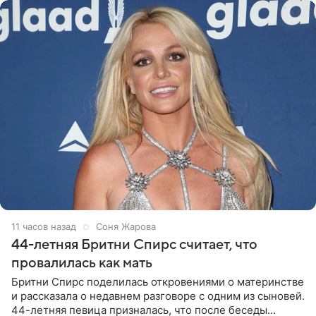
11 часов назад
Соня Жарова
44-летняя Бритни Спирс считает, что
провалилась как мать
Бритни Спирс поделилась откровениями о материнстве
и рассказала о недавнем разговоре с одним из сыновей.
44-летняя певица призналась, что после беседы