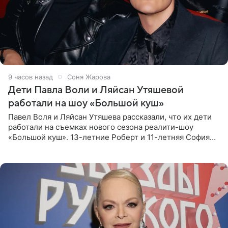
9 часов назад
Соня Жарова
Дети Павла Воли и Ляйсан Утяшевой
работали на шоу «Большой куш»
Павел Воля и Ляйсан Утяшева рассказали, что их дети
работали на съемках нового сезона реалити-шоу
«Большой куш». 13-летние Роберт и 11-летняя София
отправились вместе с родителями в Таиланд и успели
поработать