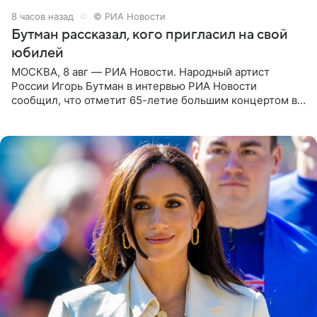
8 часов назад
© РИА Новости
Бутман рассказал, кого пригласил на свой
юбилей
МОСКВА, 8 авг — РИА Новости. Народный артист
России Игорь Бутман в интервью РИА Новости
сообщил, что отметит 65-летие большим концертом в
Кремлевском дворце, а вместе с ним на сцену выйдут
его друзья —