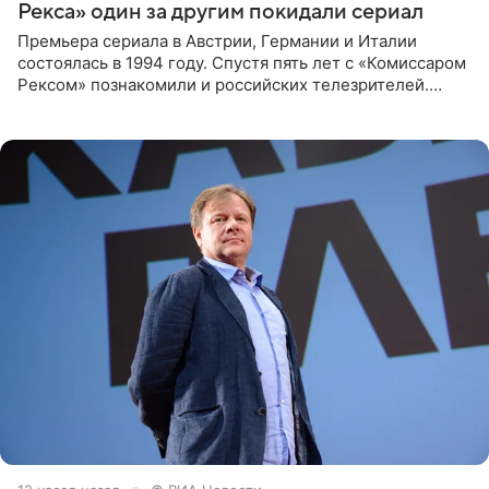
Рекса» один за другим покидали сериал
Премьера сериала в Австрии, Германии и Италии
состоялась в 1994 году. Спустя пять лет с «Комиссаром
Рексом» познакомили и российских телезрителей.
Необычайно умная собака мгновенно влюбляла в себя
публику. Но и