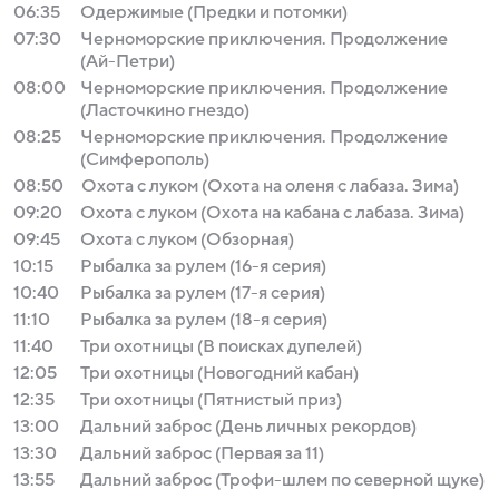
06:35
Одержимые (Предки и потомки)
07:30
Черноморские приключения. Продолжение
(Ай-Петри)
08:00
Черноморские приключения. Продолжение
(Ласточкино гнездо)
08:25
Черноморские приключения. Продолжение
(Симферополь)
08:50
Охота с луком (Охота на оленя с лабаза. Зима)
09:20
Охота с луком (Охота на кабана с лабаза. Зима)
09:45
Охота с луком (Обзорная)
10:15
Рыбалка за рулем (16-я серия)
10:40
Рыбалка за рулем (17-я серия)
11:10
Рыбалка за рулем (18-я серия)
11:40
Три охотницы (В поисках дупелей)
12:05
Три охотницы (Новогодний кабан)
12:35
Три охотницы (Пятнистый приз)
13:00
Дальний заброс (День личных рекордов)
13:30
Дальний заброс (Первая за 11)
13:55
Дальний заброс (Трофи-шлем по северной щуке)