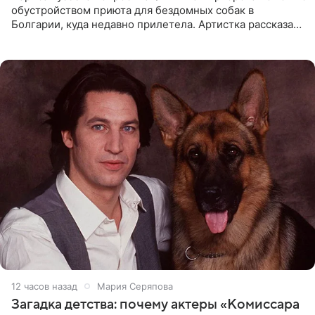
обустройством приюта для бездомных собак в
Болгарии, куда недавно прилетела. Артистка рассказала
о местных волонтерах, которые временно забирают
животных к
12 часов назад
Мария Серяпова
Загадка детства: почему актеры «Комиссара