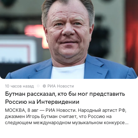
10 часов назад
© РИА Новости
Бутман рассказал, кто бы мог представить
Россию на Интервидении
МОСКВА, 8 авг — РИА Новости. Народный артист РФ,
джазмен Игорь Бутман считает, что Россию на
следующем международном музыкальном конкурсе
«Интервидение» могла бы представить молодая певица
Варвара Убель, так