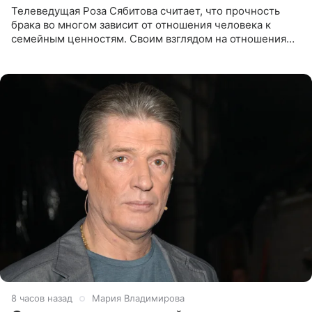
Телеведущая Роза Сябитова считает, что прочность
брака во многом зависит от отношения человека к
семейным ценностям. Своим взглядом на отношения
телеведущая поделилась с корреспондентом Пятого
канала на
8 часов назад
Мария Владимирова