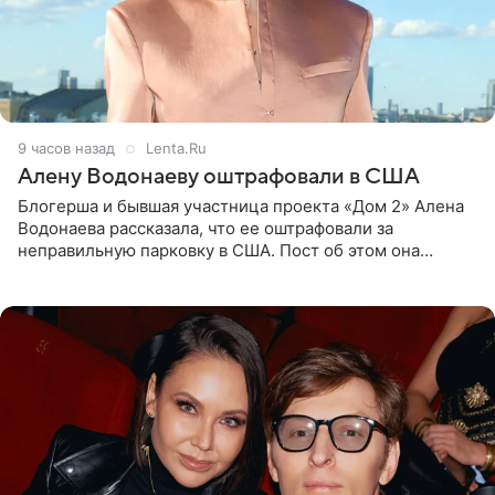
9 часов назад
Lenta.Ru
Алену Водонаеву оштрафовали в США
Блогерша и бывшая участница проекта «Дом 2» Алена
Водонаева рассказала, что ее оштрафовали за
неправильную парковку в США. Пост об этом она
опубликовала в своем Telegram-канале. Она заявила,
что во время отдыха