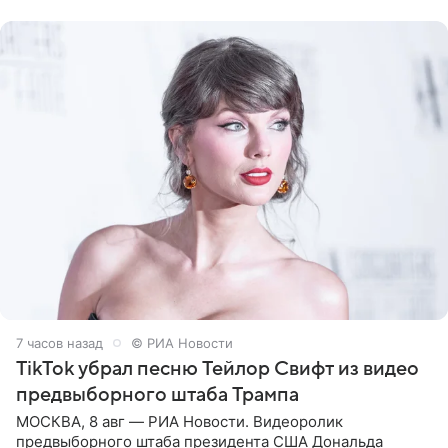
Shot. В рамках
7 часов назад
© РИА Новости
TikTok убрал песню Тейлор Свифт из видео
предвыборного штаба Трампа
МОСКВА, 8 авг — РИА Новости. Видеоролик
предвыборного штаба президента США Дональда