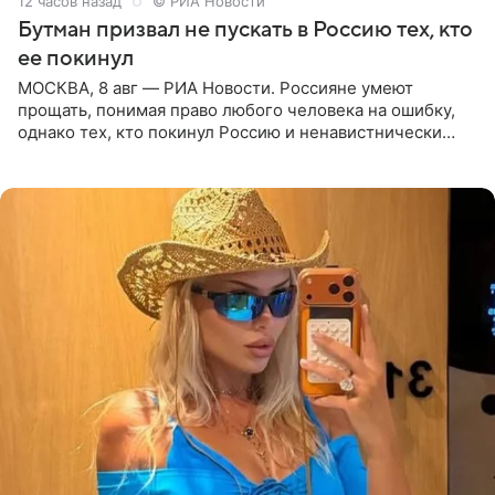
12 часов назад
© РИА Новости
Бутман призвал не пускать в Россию тех, кто
ее покинул
МОСКВА, 8 авг — РИА Новости. Россияне умеют
прощать, понимая право любого человека на ошибку,
однако тех, кто покинул Россию и ненавистнически
высказывается о стране и соотечественниках, не стоит
принимать