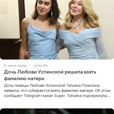
6 часов назад
Lenta.Ru
Дочь Любови Успенской решила взять
фамилию матери
Дочь певицы Любови Успенской Татьяна Плаксина
заявила, что собирается взять фамилию матери. Об этом
сообщает Telegram-канал Super. Татьяна подчеркнула,
что приняла решение о смене фамилии, поскольку
именно от