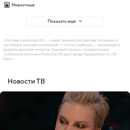
Новостные
Показать еще
«Охотник и рыболов HD» — единственный российский телеканал о
настоящих мужских увлечениях — охоте и рыбалке, — вещающий в
формате высокой четкости. Смотрите полную телепрограмму
телеканала Охотник и Рыболов HD для города Муравленко на «ТВ
Mail».
Новости ТВ