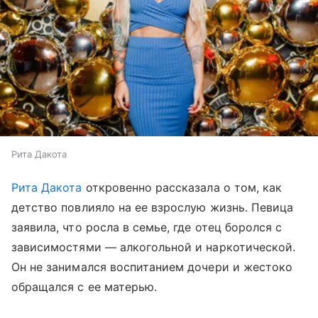
Рита Дакота
Рита Дакота
откровенно рассказала о том, как
детство повлияло на ее взрослую жизнь. Певица
заявила, что росла в семье, где отец боролся с
зависимостями — алкогольной и наркотической.
Он не занимался воспитанием дочери и жестоко
обращался с ее матерью.