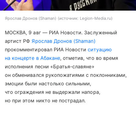
Ярослав Дронов (Shaman)
источник:
Legion-Media.ru
МОСКВА, 9 авг — РИА Новости. Заслуженный
артист РФ
Ярослав Дронов (Shaman)
прокомментировал РИА Новости
ситуацию
на концерте в Абакане
, отметив, что во время
исполнения песни «Братья-славяне»
он обменивался рукопожатиями с поклонниками,
эмоции были настолько сильными,
что ограждения не выдержали напора,
но при этом никто не пострадал.