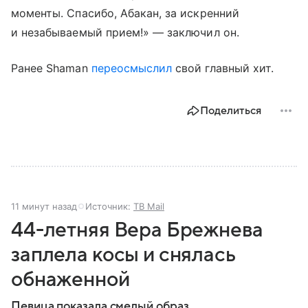
моменты. Спасибо, Абакан, за искренний
и незабываемый прием!» — заключил он.
Ранее Shaman
переосмыслил
свой главный хит.
Поделиться
11 минут назад
Источник:
ТВ Mail
44-летняя Вера Брежнева
заплела косы и снялась
обнаженной
Певица показала смелый образ