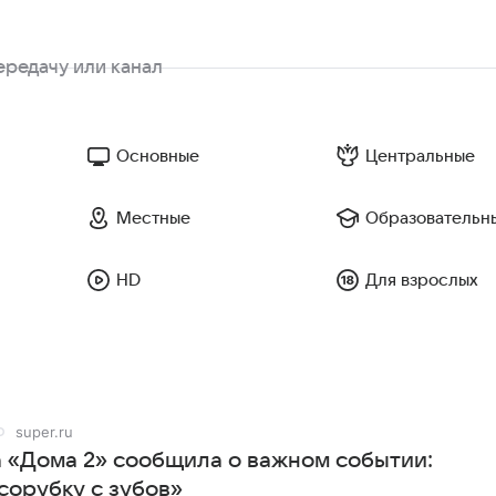
Основные
Центральные
Местные
Образовательн
HD
Для взрослых
super.ru
а «Дома 2» сообщила о важном событии:
сорубку с зубов»