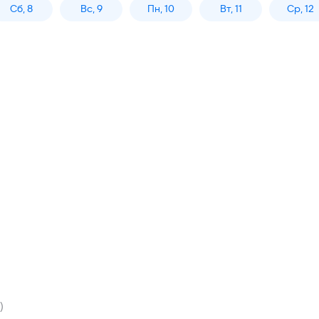
Сб, 8
Вс, 9
Пн, 10
Вт, 11
Ср, 12
)