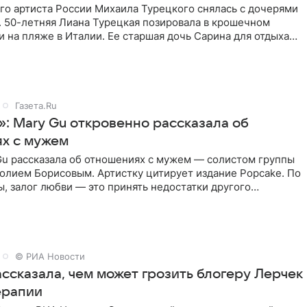
го артиста России Михаила Турецкого снялась с дочерями
. 50-летняя Лиана Турецкая позировала в крошечном
 на пляже в Италии. Ее старшая дочь Сарина для отдыха
о
Газета.Ru
»: Mary Gu откровенно рассказала об
х с мужем
Gu рассказала об отношениях с мужем — солистом группы
олием Борисовым. Артистку цитирует издание Popcake. По
, залог любви — это принять недостатки другого
кже
© РИА Новости
ссказала, чем может грозить блогеру Лерчек
ерапии