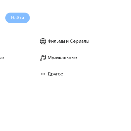
Найти
Фильмы и Сериалы
ые
Музыкальные
Другое