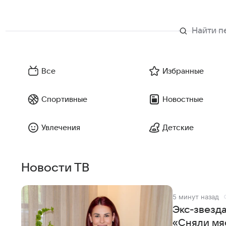
Все
Избранные
Спортивные
Новостные
Увлечения
Детские
Новости ТВ
5 минут назад
Экс-звезд
«Сняли мя