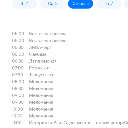
Вт, 4
Ср, 5
Сегодня
Пт, 7
05:00
Восточные ритмы
05:00
Восточные ритмы
05:30
АИВА-чарт
06:00
Фанбаза
06:30
Латиномания
07:00
Ретро-хит
07:30
Танцуют все
08:00
Меломания
08:30
Меломания
09:00
Меломания
09:30
Меломания
10:00
Меломания
10:30
Меломания
11:00
История любви (Одно чувство - тысячи историй