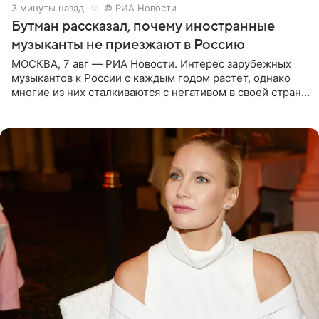
3 минуты назад
© РИА Новости
Бутман рассказал, почему иностранные
музыканты не приезжают в Россию
МОСКВА, 7 авг — РИА Новости. Интерес зарубежных
музыкантов к России с каждым годом растет, однако
многие из них сталкиваются с негативом в своей стране
и риском потерять работу после поездок в РФ, поэтому