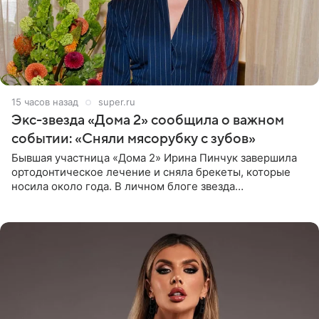
15 часов назад
super.ru
Экс-звезда «Дома 2» сообщила о важном
событии: «Сняли мясорубку с зубов»
Бывшая участница «Дома 2» Ирина Пинчук завершила
ортодонтическое лечение и сняла брекеты, которые
носила около года. В личном блоге звезда
опубликовала видео из кабинета стоматолога, где
показала процесс снятия