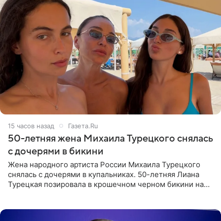
15 часов назад
Газета.Ru
50-летняя жена Михаила Турецкого снялась
с дочерями в бикини
Жена народного артиста России Михаила Турецкого
снялась с дочерями в купальниках. 50-летняя Лиана
Турецкая позировала в крошечном черном бикини на
пляже в Италии. Ее старшая дочь Сарина для отдыха
выбрала бандо