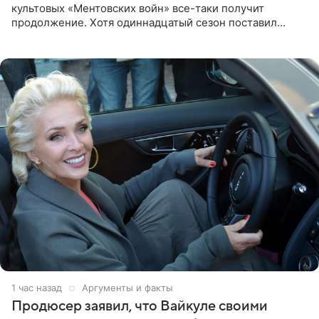
культовых «Ментовских войн» все-таки получит
продолжение. Хотя одиннадцатый сезон поставил
логичную точку в судьбе Романа Шилова, а исполнитель
главной роли
1 час назад
Аргументы и факты
Продюсер заявил, что Вайкуле своими