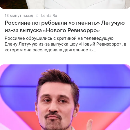
13 минут назад
Lenta.Ru
Россияне потребовали «отменить» Летучую
из-за выпуска «Нового Ревизорро»
Россияне обрушились с критикой на телеведущую
Елену Летучую из-за выпуска шоу «Новый Ревизорро», в
котором она расследовала деятельность
стоматологической клиники в Москве. В видео и
комментариях,