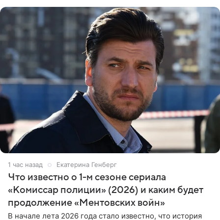
проработка
1 час назад
Екатерина Генберг
Что известно о 1-м сезоне сериала
«Комиссар полиции» (2026) и каким будет
продолжение «Ментовских войн»
В начале лета 2026 года стало известно, что история