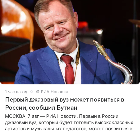
1 час назад
© РИА Новости
Первый джазовый вуз может появиться в
России, сообщил Бутман
МОСКВА, 7 авг — РИА Новости. Первый в России
джазовый вуз, который будет готовить высококлассных
артистов и музыкальных педагогов, может появиться в
Москве или Санкт-Петербурге, ведется масштабная