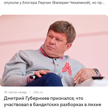
опухоли у блогера Лерчек (Валерии Чекалиной), но при
оперативном возобновлении лечения ущерб здоровью
не критичен,
16 часов назад
Life.ru
Дмитрий Губерниев признался, что
участвовал в бандитских разборках в лихие