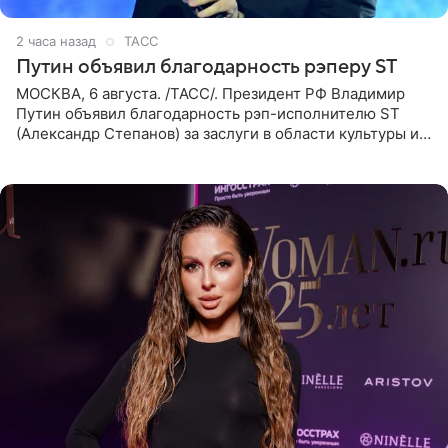
2 часа назад
ТАСС
Путин объявил благодарность рэперу ST
МОСКВА, 6 августа. /ТАСС/. Президент РФ Владимир
Путин объявил благодарность рэп-исполнителю ST
(Александр Степанов) за заслуги в области культуры и
искусства. Такое распоряжение опубликовано на
официальном