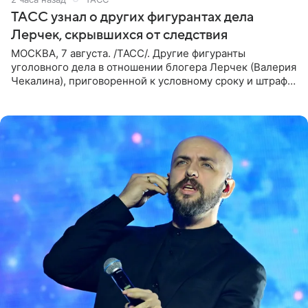
ТАСС узнал о других фигурантах дела
Лерчек, скрывшихся от следствия
МОСКВА, 7 августа. /ТАСС/. Другие фигуранты
уголовного дела в отношении блогера Лерчек (Валерия
Чекалина), приговоренной к условному сроку и штрафу,
а также ее бывшего супруга и его бывшего бизнес-
партнера,