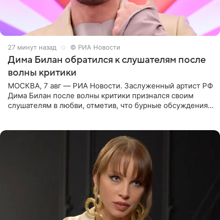
27 минут назад
© РИА Новости
Дима Билан обратился к слушателям после
волны критики
МОСКВА, 7 авг — РИА Новости. Заслуженный артист РФ
Дима Билан после волны критики признался своим
слушателям в любви, отметив, что бурные обсуждения
запустили процесс поиска смыслов, возможностей и
глубин. В