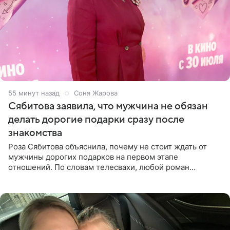
55 минут назад
Соня Жарова
Сябитова заявила, что мужчина не обязан
делать дорогие подарки сразу после
знакомства
Роза Сябитова объяснила, почему не стоит ждать от
мужчины дорогих подарков на первом этапе
отношений. По словам телесвахи, любой роман
проходит несколько обязательных стадий, и требовать
от партнера больше