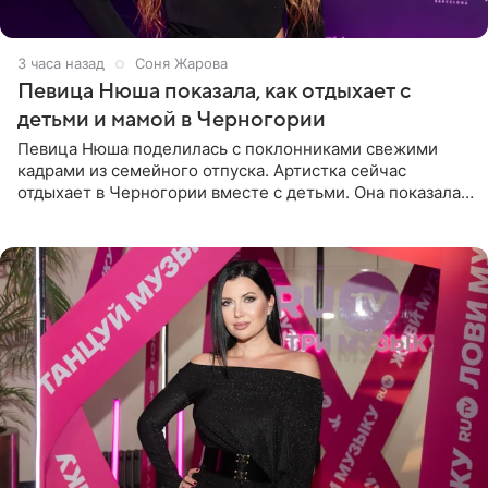
3 часа назад
Соня Жарова
Певица Нюша показала, как отдыхает с
детьми и мамой в Черногории
Певица Нюша поделилась с поклонниками свежими
кадрами из семейного отпуска. Артистка сейчас
отдыхает в Черногории вместе с детьми. Она показала,
как они гуляют по старинным улочкам местных городов.
Старшей