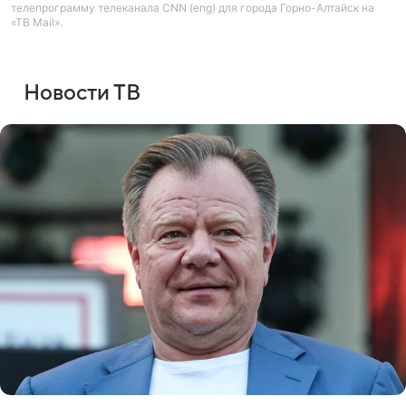
телепрограмму телеканала CNN (eng) для города Горно-Алтайск на
«ТВ Mail».
Новости ТВ