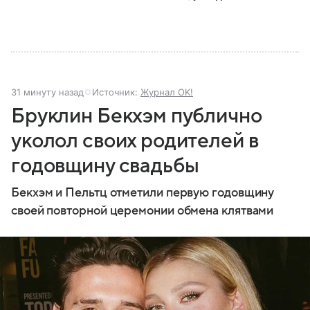
31 минуту назад
Источник:
Журнал OK!
Бруклин Бекхэм публично
уколол своих родителей в
годовщину свадьбы
Бекхэм и Пельтц отметили первую годовщину
своей повторной церемонии обмена клятвами