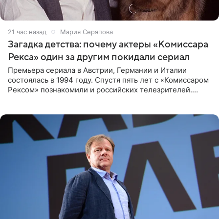
21 час назад
Мария Серяпова
Загадка детства: почему актеры «Комиссара
Рекса» один за другим покидали сериал
Премьера сериала в Австрии, Германии и Италии
состоялась в 1994 году. Спустя пять лет с «Комиссаром
Рексом» познакомили и российских телезрителей.
Необычайно умная собака мгновенно влюбляла в себя
публику. Но и