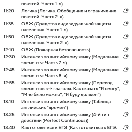
понятий. Часть 1-я)
11:20
Логика (Логика. Обобщение и ограничение
понятий. Часть 2-я)
11:35
ОБЖ (Средства индивидуальной защиты
населения. Часть 1-я)
11:50
ОБЖ (Средства индивидуальной защиты
населения. Часть 2-я)
12:10
ОБЖ (Пожарная безопасность)
12:30
Интенсив по английскому языку (Модальные
элементы: Часть 7-я)
12:45
Интенсив по английскому языку (Модальные
элементы: Часть 8-я)
12:55
Интенсив по английскому языку (Перевод
элементов в→ глаголы. Как сказать "Я смогу",
"Мне было можно", "Я буду должен")
13:10
Интенсив по английскому языку (Таблица
английских "времен")
13:25
Интенсив по английскому языку (4-й тип
действий (Perfect Continuous))
13:40
Как готовиться к ЕГЭ (Как готовиться к ЕГЭ.