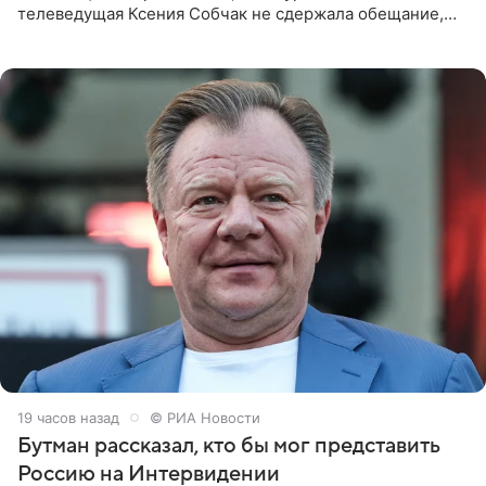
телеведущая Ксения Собчак не сдержала обещание,
которое дала ему во время интервью с ним. Об этом она
заявила в
19 часов назад
© РИА Новости
Бутман рассказал, кто бы мог представить
Россию на Интервидении