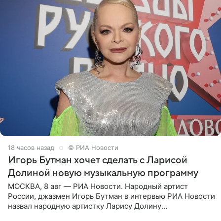
18 часов назад
© РИА Новости
Игорь Бутман хочет сделать с Ларисой
Долиной новую музыкальную программу
МОСКВА, 8 авг — РИА Новости. Народный артист
России, джазмен Игорь Бутман в интервью РИА Новости
назвал народную артистку Ларису Долину
великолепной певицей и рассказал о желании сделать с