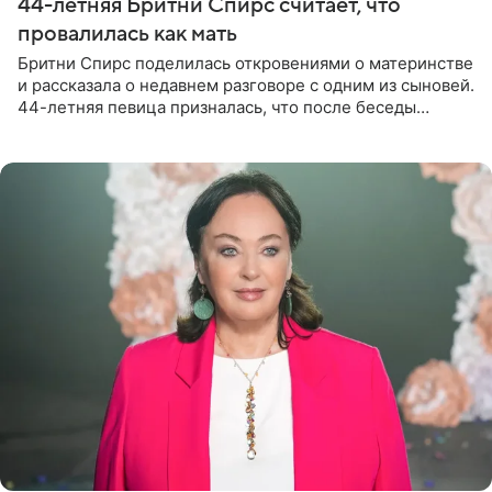
44-летняя Бритни Спирс считает, что
провалилась как мать
Бритни Спирс поделилась откровениями о материнстве
и рассказала о недавнем разговоре с одним из сыновей.
44-летняя певица призналась, что после беседы
почувствовала себя плохой матерью. Публикацию
артистки