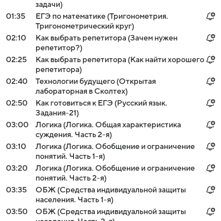
задачи)
01:35
ЕГЭ по математике (Тригонометрия.
Тригонометрический круг)
02:10
Как выбрать репетитора (Зачем нужен
репетитор?)
02:25
Как выбрать репетитора (Как найти хорошего
репетитора)
02:40
Технологии будущего (Открытая
лабораторная в Сколтех)
02:50
Как готовиться к ЕГЭ (Русский язык.
Задания-21)
03:00
Логика (Логика. Общая характеристика
суждения. Часть 2-я)
03:10
Логика (Логика. Обобщение и ограничение
понятий. Часть 1-я)
03:20
Логика (Логика. Обобщение и ограничение
понятий. Часть 2-я)
03:35
ОБЖ (Средства индивидуальной защиты
населения. Часть 1-я)
03:50
ОБЖ (Средства индивидуальной защиты