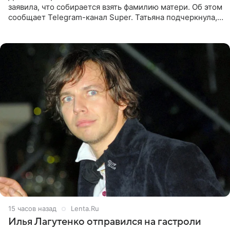
заявила, что собирается взять фамилию матери. Об этом
сообщает Telegram-канал Super. Татьяна подчеркнула,
что приняла решение о смене фамилии, поскольку
именно от
15 часов назад
Lenta.Ru
Илья Лагутенко отправился на гастроли