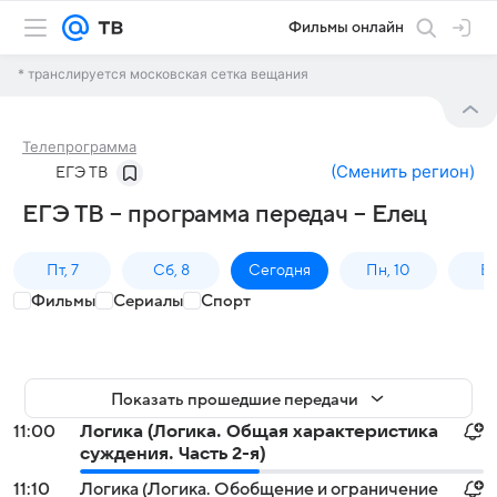
Фильмы онлайн
* транслируется московская сетка вещания
Телепрограмма
(
Сменить регион
)
ЕГЭ ТВ
ЕГЭ ТВ – программа передач – Елец
Пт, 7
Сб, 8
Сегодня
Пн, 10
Вт,
Фильмы
Сериалы
Спорт
Показать прошедшие передачи
11:00
Логика (Логика. Общая характеристика
суждения. Часть 2-я)
11:10
Логика (Логика. Обобщение и ограничение