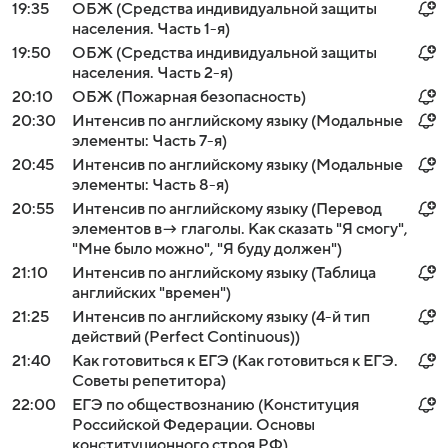
19:35
ОБЖ (Средства индивидуальной защиты
населения. Часть 1-я)
19:50
ОБЖ (Средства индивидуальной защиты
населения. Часть 2-я)
20:10
ОБЖ (Пожарная безопасность)
20:30
Интенсив по английскому языку (Модальные
элементы: Часть 7-я)
20:45
Интенсив по английскому языку (Модальные
элементы: Часть 8-я)
20:55
Интенсив по английскому языку (Перевод
элементов в→ глаголы. Как сказать "Я смогу",
"Мне было можно", "Я буду должен")
21:10
Интенсив по английскому языку (Таблица
английских "времен")
21:25
Интенсив по английскому языку (4-й тип
действий (Perfect Continuous))
21:40
Как готовиться к ЕГЭ (Как готовиться к ЕГЭ.
Советы репетитора)
22:00
ЕГЭ по обществознанию (Конституция
Российской Федерации. Основы
конституционного строя РФ)