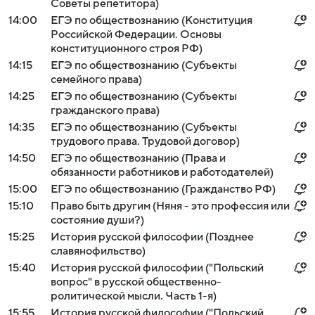
Советы репетитора)
14:00
ЕГЭ по обществознанию (Конституция
Российской Федерации. Основы
конституционного строя РФ)
14:15
ЕГЭ по обществознанию (Субъекты
семейного права)
14:25
ЕГЭ по обществознанию (Субъекты
гражданского права)
14:35
ЕГЭ по обществознанию (Субъекты
трудового права. Трудовой договор)
14:50
ЕГЭ по обществознанию (Права и
обязанности работников и работодателей)
15:00
ЕГЭ по обществознанию (Гражданство РФ)
15:10
Право быть другим (Няня - это профессия или
состояние души?)
15:25
История русской философии (Позднее
славянофильство)
15:40
История русской философии ("Польский
вопрос" в русской общественно-
ролитической мысли. Часть 1-я)
15:55
История русской философии ("Польский