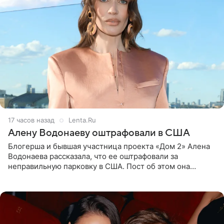
17 часов назад
Lenta.Ru
Алену Водонаеву оштрафовали в США
Блогерша и бывшая участница проекта «Дом 2» Алена
Водонаева рассказала, что ее оштрафовали за
неправильную парковку в США. Пост об этом она
опубликовала в своем Telegram-канале. Она заявила,
что во время отдыха