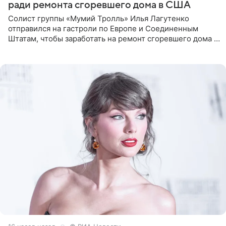
ради ремонта сгоревшего дома в США
Солист группы «Мумий Тролль» Илья Лагутенко
отправился на гастроли по Европе и Соединенным
Штатам, чтобы заработать на ремонт сгоревшего дома в
Калифорнии. Об этом стало известно Telegram-каналу
Shot. В рамках