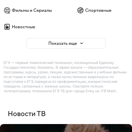
Фильмы и Сериалы
Спортивные
Новостные
Показать еще
ЕГЭ — первый тематический телеканал, посвященный Единому
Государственному Экзамену. В эфире канала — образовательные
программы, курсы, уроки, лекции, художественные и учебные фильмы
по истории и литературе, а также качественные видеокурсы по
подготовке к ЕГЭ, передачи по профориентации, юмористические
передачи, связанные с жизнью школы. Смотрите полную
телепрограмму телеканала ЕГЭ ТВ для города Елец на «ТВ Mail».
Новости ТВ