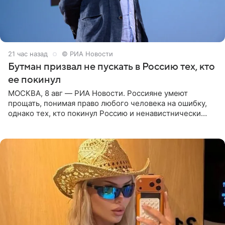
21 час назад
© РИА Новости
Бутман призвал не пускать в Россию тех, кто
ее покинул
МОСКВА, 8 авг — РИА Новости. Россияне умеют
прощать, понимая право любого человека на ошибку,
однако тех, кто покинул Россию и ненавистнически
высказывается о стране и соотечественниках, не стоит
принимать