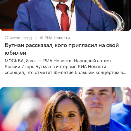
17 часов назад
© РИА Новости
Бутман рассказал, кого пригласил на свой
юбилей
МОСКВА, 8 авг — РИА Новости. Народный артист
России Игорь Бутман в интервью РИА Новости
сообщил, что отметит 65-летие большим концертом в
Кремлевском дворце, а вместе с ним на сцену выйдут
его друзья —