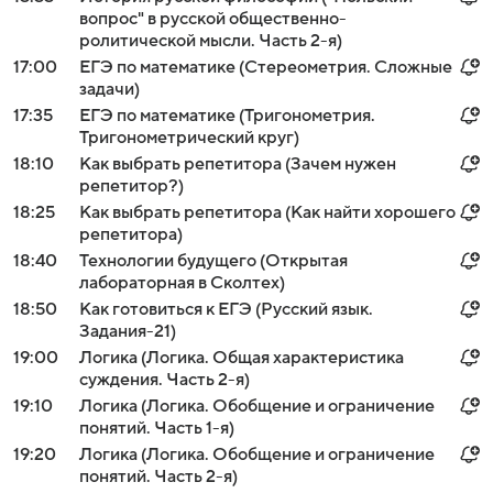
вопрос" в русской общественно-
ролитической мысли. Часть 2-я)
17:00
ЕГЭ по математике (Стереометрия. Сложные
задачи)
17:35
ЕГЭ по математике (Тригонометрия.
Тригонометрический круг)
18:10
Как выбрать репетитора (Зачем нужен
репетитор?)
18:25
Как выбрать репетитора (Как найти хорошего
репетитора)
18:40
Технологии будущего (Открытая
лабораторная в Сколтех)
18:50
Как готовиться к ЕГЭ (Русский язык.
Задания-21)
19:00
Логика (Логика. Общая характеристика
суждения. Часть 2-я)
19:10
Логика (Логика. Обобщение и ограничение
понятий. Часть 1-я)
19:20
Логика (Логика. Обобщение и ограничение
понятий. Часть 2-я)