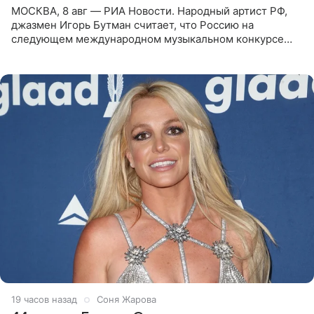
МОСКВА, 8 авг — РИА Новости. Народный артист РФ,
джазмен Игорь Бутман считает, что Россию на
следующем международном музыкальном конкурсе
«Интервидение» могла бы представить молодая певица
Варвара Убель, так
19 часов назад
Соня Жарова