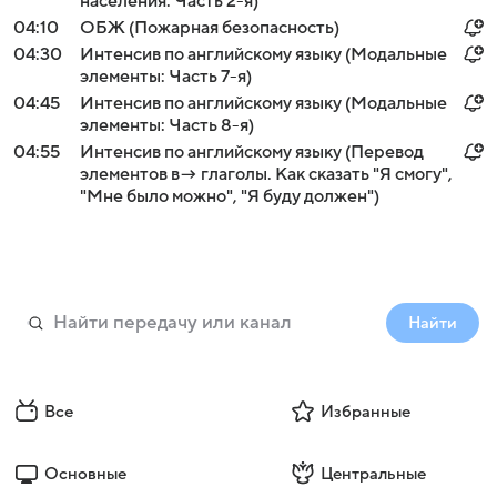
населения. Часть 2-я)
04:10
ОБЖ (Пожарная безопасность)
04:30
Интенсив по английскому языку (Модальные
элементы: Часть 7-я)
04:45
Интенсив по английскому языку (Модальные
элементы: Часть 8-я)
04:55
Интенсив по английскому языку (Перевод
элементов в→ глаголы. Как сказать "Я смогу",
"Мне было можно", "Я буду должен")
Найти
Все
Избранные
Основные
Центральные