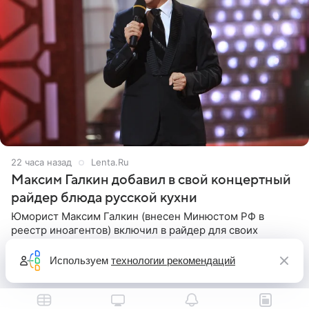
22 часа назад
Lenta.Ru
Максим Галкин добавил в свой концертный
райдер блюда русской кухни
Юморист Максим Галкин (внесен Минюстом РФ в
реестр иноагентов) включил в райдер для своих
зарубежных выступлений блюда исключительно
русской кухни. Об этом сообщает РИА Новости.
Используем
технологии рекомендаций
Согласно документу, в гримерную