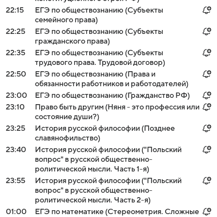
22:15
ЕГЭ по обществознанию (Субъекты
семейного права)
22:25
ЕГЭ по обществознанию (Субъекты
гражданского права)
22:35
ЕГЭ по обществознанию (Субъекты
трудового права. Трудовой договор)
22:50
ЕГЭ по обществознанию (Права и
обязанности работников и работодателей)
23:00
ЕГЭ по обществознанию (Гражданство РФ)
23:10
Право быть другим (Няня - это профессия или
состояние души?)
23:25
История русской философии (Позднее
славянофильство)
23:40
История русской философии ("Польский
вопрос" в русской общественно-
ролитической мысли. Часть 1-я)
23:55
История русской философии ("Польский
вопрос" в русской общественно-
ролитической мысли. Часть 2-я)
01:00
ЕГЭ по математике (Стереометрия. Сложные