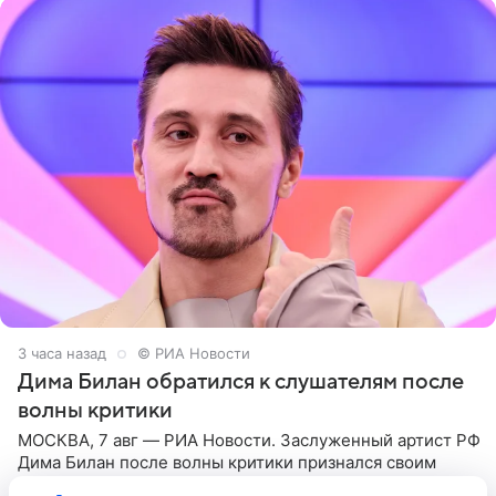
3 часа назад
© РИА Новости
Дима Билан обратился к слушателям после
волны критики
МОСКВА, 7 авг — РИА Новости. Заслуженный артист РФ
Дима Билан после волны критики признался своим
слушателям в любви, отметив, что бурные обсуждения