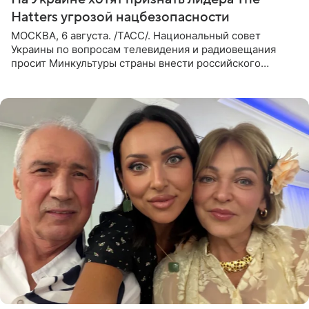
Hatters угрозой нацбезопасности
МОСКВА, 6 августа. /ТАСС/. Национальный совет
Украины по вопросам телевидения и радиовещания
просит Минкультуры страны внести российского
музыканта, лидера группы The Hatters Юрия Музыченко
в список лиц,