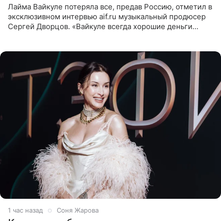
Лайма Вайкуле потеряла все, предав Россию, отметил в
эксклюзивном интервью aif.ru музыкальный продюсер
Сергей Дворцов. «Вайкуле всегда хорошие деньги
получала в России, заработки сопоставимы с Пугачевой,
10−20
1 час назад
Соня Жарова