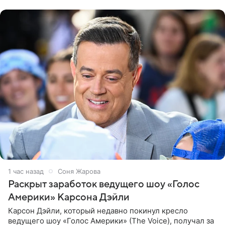
экстремистской
1 час назад
Соня Жарова
Раскрыт заработок ведущего шоу «Голос
Америки» Карсона Дэйли
Карсон Дэйли, который недавно покинул кресло
ведущего шоу «Голос Америки» (The Voice), получал за