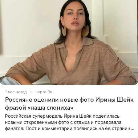
1 час назад
Lenta.Ru
Россияне оценили новые фото Ирины Шейк
фразой «наша слониха»
Российская супермодель Ирина Шейк поделилась
новыми откровенными фото с отдыха и порадовала
фанатов. Пост и комментарии появились на ее странице
в Instagram (принадлежит компании Meta, признанной