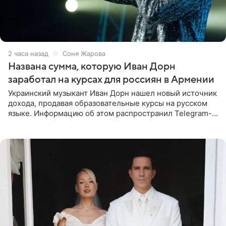
2 часа назад
Соня Жарова
Названа сумма, которую Иван Дорн
заработал на курсах для россиян в Армении
Украинский музыкант Иван Дорн нашел новый источник
дохода, продавая образовательные курсы на русском
языке. Информацию об этом распространил Telegram-
канал Shot. Источник сообщает, что исполнитель
провел серию