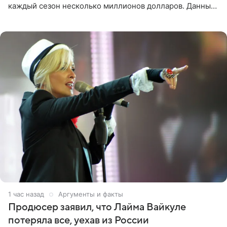
каждый сезон несколько миллионов долларов. Данные
о его доходах раскрыл инсайдер из съемочной команды
проекта в
1 час назад
Аргументы и факты
Продюсер заявил, что Лайма Вайкуле
потеряла все, уехав из России