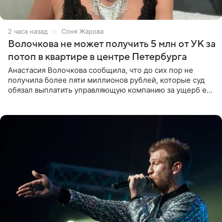
2 часа назад
Соня Жарова
Волочкова не может получить 5 млн от УК за
потоп в квартире в центре Петербурга
Анастасия Волочкова сообщила, что до сих пор не
получила более пяти миллионов рублей, которые суд
обязал выплатить управляющую компанию за ущерб ее
квартире в Санкт-Петербурге. В соцсети артистка
выложила