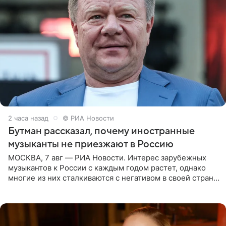
2 часа назад
© РИА Новости
Бутман рассказал, почему иностранные
музыканты не приезжают в Россию
МОСКВА, 7 авг — РИА Новости. Интерес зарубежных
музыкантов к России с каждым годом растет, однако
многие из них сталкиваются с негативом в своей стране
и риском потерять работу после поездок в РФ, поэтому