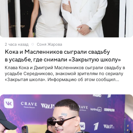
2 часа назад
Соня Жарова
Кока и Масленников сыграли свадьбу
в усадьбе, где снимали «Закрытую школу»
Клава Кока и Дмитрий Масленников сыграли свадьбу в
усадьбе Середниково, знакомой зрителям по сериалу
«Закрытая школа». Информацию об этом сообщил
Telegram-канал Mash. Церемония прошла за закрытыми
дверями.