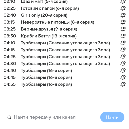
02:10
Шах и мат! (5-я серия)
02:25
Готовим с папой (6-я серия)
02:40
Girls only (20-я серия)
03:15
Невероятные питомцы (8-я серия)
03:25
Верные друзья (9-я серия)
03:50
Крибли Баттл (13-я серия)
04:10
Турбозавры (Спасение утопающего Зера)
04:15
Турбозавры (Спасение утопающего Зера)
04:25
Турбозавры (Спасение утопающего Зера)
04:30
Турбозавры (Спасение утопающего Зера)
04:40
Турбозавры (16-я серия)
04:45
Турбозавры (16-я серия)
04:55
Турбозавры (16-я серия)
Найти