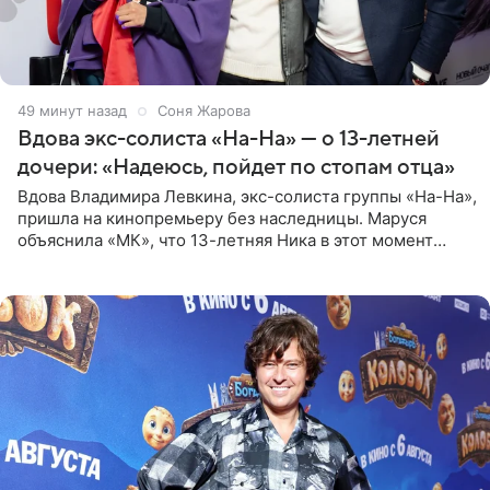
49 минут назад
Соня Жарова
Вдова экс-солиста «На-На» — о 13-летней
дочери: «Надеюсь, пойдет по стопам отца»
Вдова Владимира Левкина, экс-солиста группы «На-На»,
пришла на кинопремьеру без наследницы. Маруся
объяснила «МК», что 13-летняя Ника в этот момент
возвращалась домой с международного вокального
конкурса, где