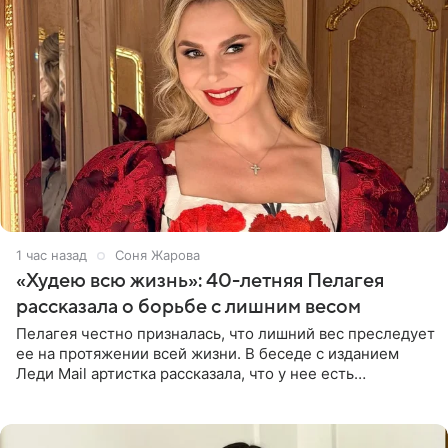
1 час назад
Соня Жарова
«Худею всю жизнь»: 40-летняя Пелагея
рассказала о борьбе с лишним весом
Пелагея честно призналась, что лишний вес преследует
ее на протяжении всей жизни. В беседе с изданием
Леди Mail артистка рассказала, что у нее есть
предрасположенность к полноте, а с годами держать
себя в форме