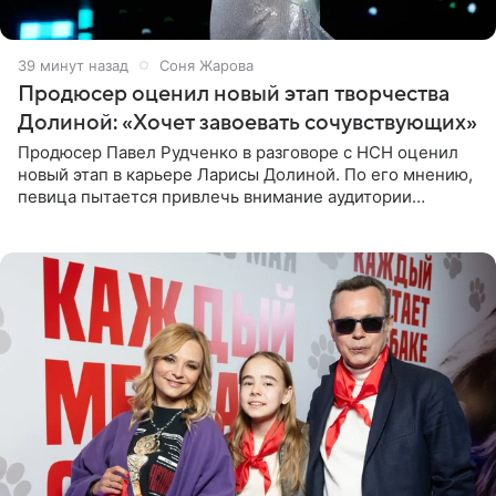
39 минут назад
Соня Жарова
Продюсер оценил новый этап творчества
Долиной: «Хочет завоевать сочувствующих»
Продюсер Павел Рудченко в разговоре с НСН оценил
новый этап в карьере Ларисы Долиной. По его мнению,
певица пытается привлечь внимание аудитории
«сочувствующих», идя по пути, который ранее уже
протоптали Ольга