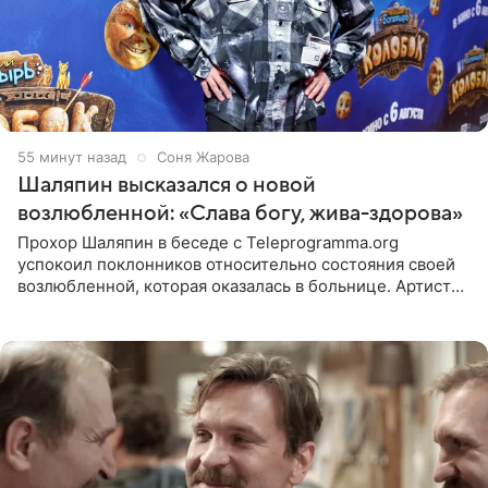
55 минут назад
Соня Жарова
Шаляпин высказался о новой
возлюбленной: «Слава богу, жива-здорова»
Прохор Шаляпин в беседе с Teleprogramma.org
успокоил поклонников относительно состояния своей
возлюбленной, которая оказалась в больнице. Артист
признался, что выдохнул спокойно: жизнь женщины вне
опасности, а