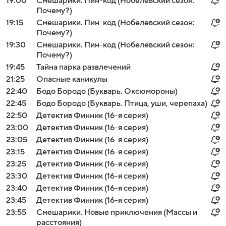
19:00
Смешарики. Пин-код (Нобелевский сезон:
Почему?)
19:15
Смешарики. Пин-код (Нобелевский сезон:
Почему?)
19:30
Смешарики. Пин-код (Нобелевский сезон:
Почему?)
19:45
Тайна парка развлечений
21:25
Опасные каникулы
22:40
Бодо Бородо (Букварь. Оксюмороны)
22:45
Бодо Бородо (Букварь. Птица, уши, черепаха)
22:50
Детектив Финник (16-я серия)
23:00
Детектив Финник (16-я серия)
23:05
Детектив Финник (16-я серия)
23:15
Детектив Финник (16-я серия)
23:25
Детектив Финник (16-я серия)
23:30
Детектив Финник (16-я серия)
23:40
Детектив Финник (16-я серия)
23:45
Детектив Финник (16-я серия)
23:55
Смешарики. Новые приключения (Массы и
расстояния)