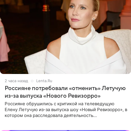
2 часа назад
Lenta.Ru
Россияне потребовали «отменить» Летучую
из-за выпуска «Нового Ревизорро»
Россияне обрушились с критикой на телеведущую
Елену Летучую из-за выпуска шоу «Новый Ревизорро», в
котором она расследовала деятельность
стоматологической клиники в Москве. В видео и
комментариях,