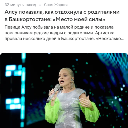
32 минуты назад
Соня Жарова
Алсу показала, как отдохнула с родителями
в Башкортостане: «Место моей силы»
Певица Алсу побывала на малой родине и показала
поклонникам редкие кадры с родителями. Артистка
провела несколько дней в Башкортостане. «Несколько
дней я провела в месте своей силы, в Башкортостане, в
деревне