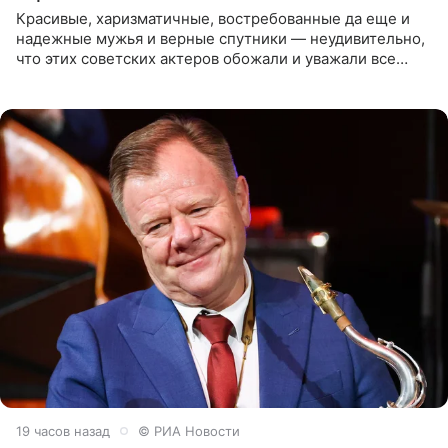
Красивые, харизматичные, востребованные да еще и
надежные мужья и верные спутники — неудивительно,
что этих советских актеров обожали и уважали все
женщины большой страны, и наверняка не раз ставили
их в
19 часов назад
© РИА Новости