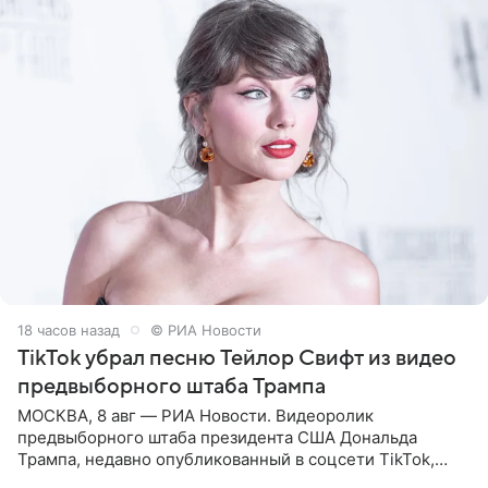
18 часов назад
© РИА Новости
TikTok убрал песню Тейлор Свифт из видео
предвыборного штаба Трампа
МОСКВА, 8 авг — РИА Новости. Видеоролик
предвыборного штаба президента США Дональда
Трампа, недавно опубликованный в соцсети TikTok,
остался без звуковой дорожки в виде песни August