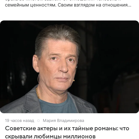
семейным ценностям. Своим взглядом на отношения
телеведущая поделилась с корреспондентом Пятого
канала на
19 часов назад
Мария Владимирова
Советские актеры и их тайные романы: что
скрывали любимцы миллионов