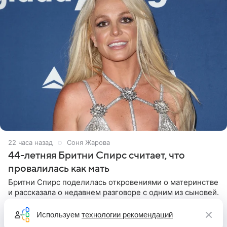
22 часа назад
Соня Жарова
44-летняя Бритни Спирс считает, что
провалилась как мать
Бритни Спирс поделилась откровениями о материнстве
и рассказала о недавнем разговоре с одним из сыновей.
44-летняя певица призналась, что после беседы
почувствовала себя плохой матерью. Публикацию
Используем
технологии рекомендаций
артистки