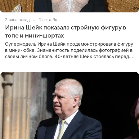
2 часа назад
Газета.Ru
Ирина Шейк показала стройную фигуру в
топе и мини-шортах
Супермодель Ирина Шейк продемонстрировала фигуру
в мини-юбке. Знаменитость поделилась фотографией в
своем личном блоге. 40-летняя Шейк стоялась перед
зеркалом в черном топе с кружевом, который
дополнила