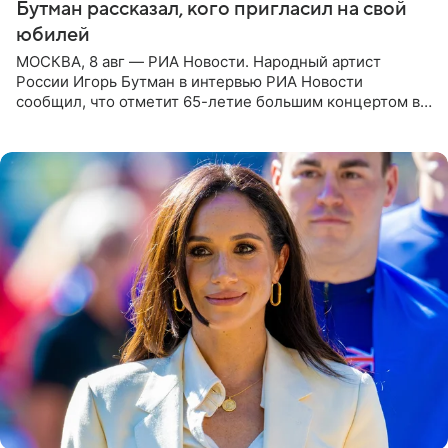
Бутман рассказал, кого пригласил на свой
юбилей
МОСКВА, 8 авг — РИА Новости. Народный артист
России Игорь Бутман в интервью РИА Новости
сообщил, что отметит 65-летие большим концертом в
Кремлевском дворце, а вместе с ним на сцену выйдут
его друзья —