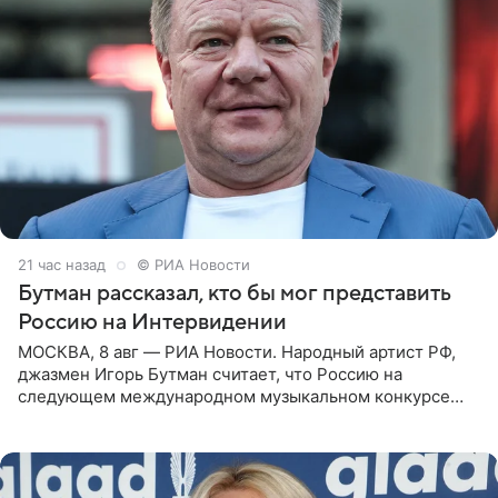
21 час назад
© РИА Новости
Бутман рассказал, кто бы мог представить
Россию на Интервидении
МОСКВА, 8 авг — РИА Новости. Народный артист РФ,
джазмен Игорь Бутман считает, что Россию на
следующем международном музыкальном конкурсе
«Интервидение» могла бы представить молодая певица
Варвара Убель, так