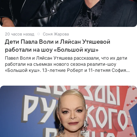
20 часов назад
Соня Жарова
Дети Павла Воли и Ляйсан Утяшевой
работали на шоу «Большой куш»
Павел Воля и Ляйсан Утяшева рассказали, что их дети
работали на съемках нового сезона реалити-шоу
«Большой куш». 13-летние Роберт и 11-летняя София
отправились вместе с родителями в Таиланд и успели
поработать