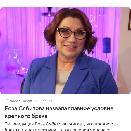
(«Август») американской
19 часов назад
Life.ru
Роза Сябитова назвала главное условие
крепкого брака
Телеведущая Роза Сябитова считает, что прочность
брака во многом зависит от отношения человека к