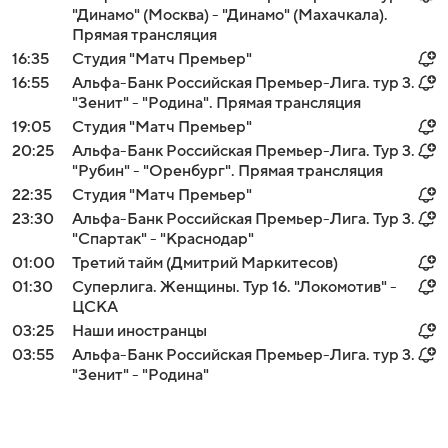
"Динамо" (Москва) - "Динамо" (Махачкала).
Прямая трансляция
16:35
Студия "Матч Премьер"
16:55
Альфа-Банк Российская Премьер-Лига. тур 3.
"Зенит" - "Родина". Прямая трансляция
19:05
Студия "Матч Премьер"
20:25
Альфа-Банк Российская Премьер-Лига. Тур 3.
"Рубин" - "Оренбург". Прямая трансляция
22:35
Студия "Матч Премьер"
23:30
Альфа-Банк Российская Премьер-Лига. Тур 3.
"Спартак" - "Краснодар"
01:00
Третий тайм (Дмитрий Маркитесов)
01:30
Суперлига. Женщины. Тур 16. "Локомотив" -
ЦСКА
03:25
Наши иностранцы
03:55
Альфа-Банк Российская Премьер-Лига. тур 3.
"Зенит" - "Родина"