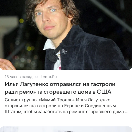
18 часов назад
Lenta.Ru
Илья Лагутенко отправился на гастроли
ради ремонта сгоревшего дома в США
Солист группы «Мумий Тролль» Илья Лагутенко
отправился на гастроли по Европе и Соединенным
Штатам, чтобы заработать на ремонт сгоревшего дома в
Калифорнии. Об этом стало известно Telegram-каналу
Shot. В рамках