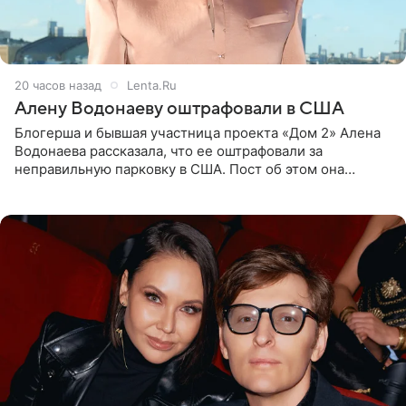
20 часов назад
Lenta.Ru
Алену Водонаеву оштрафовали в США
Блогерша и бывшая участница проекта «Дом 2» Алена
Водонаева рассказала, что ее оштрафовали за
неправильную парковку в США. Пост об этом она
опубликовала в своем Telegram-канале. Она заявила,
что во время отдыха