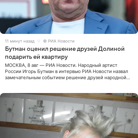
11 минут назад
© РИА Новости
Бутман оценил решение друзей Долиной
подарить ей квартиру
МОСКВА, 8 авг — РИА Новости. Народный артист
России Игорь Бутман в интервью РИА Новости назвал
замечательным событием решение друзей народной
артистки РФ Ларисы Долиной подарить ей квартиру.
Ранее Долина