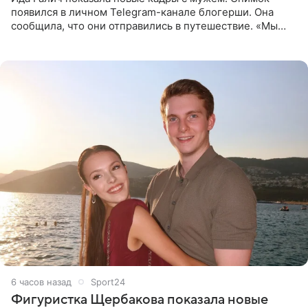
появился в личном Telegram-канале блогерши. Она
сообщила, что они отправились в путешествие. «Мы
летим исполнять мою мечту. Пожелайте нам отличного
полета и
6 часов назад
Sport24
Фигуристка Щербакова показала новые