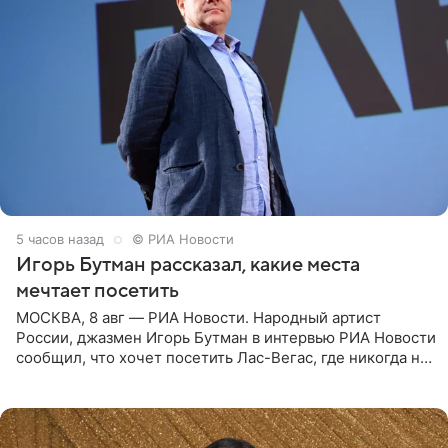
5 часов назад
© РИА Новости
Игорь Бутман рассказал, какие места
мечтает посетить
МОСКВА, 8 авг — РИА Новости. Народный артист
России, джазмен Игорь Бутман в интервью РИА Новости
сообщил, что хочет посетить Лас-Вегас, где никогда не
был, а также выступить в концертном зале под
открытым небом