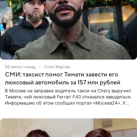
56 минут назад
Соня Жарова
СМИ: таксист помог Тимати завести его
люксовый автомобиль за 157 млн рублей
В Москве на заправке водитель такси на Chery выручил
Тимати, чей люксовый Ferrari F40 отказался заводиться.
Информацию об этом сообщил портал «Москва24». У
рэпера на автозаправочной станции сел аккумулятор.