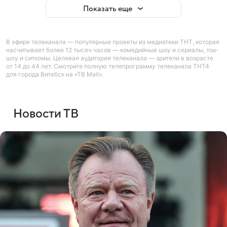
Показать еще
В эфире телеканала — популярные проекты из медиатеки ТНТ, которая
насчитывает более 12 тысяч часов — комедийные шоу и сериалы, ток-
шоу и ситкомы. Целевая аудитория телеканала — зрители в возрасте
от 14 до 44 лет. Смотрите полную телепрограмму телеканала ТНТ4
для города Витебск на «ТВ Mail».
Новости ТВ