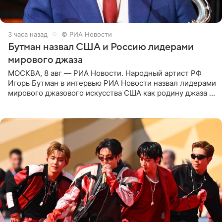
3 часа назад
© РИА Новости
Бутман назвал США и Россию лидерами
мирового джаза
МОСКВА, 8 авг — РИА Новости. Народный артист РФ
Игорь Бутман в интервью РИА Новости назвал лидерами
мирового джазового искусства США как родину джаза и
Россию, оценив отечественный джаз как один из самых