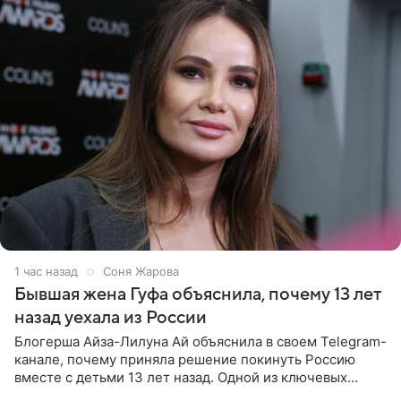
1 час назад
Соня Жарова
Бывшая жена Гуфа объяснила, почему 13 лет
назад уехала из России
Блогерша Айза-Лилуна Ай объяснила в своем Telegram-
канале, почему приняла решение покинуть Россию
вместе с детьми 13 лет назад. Одной из ключевых
причин переезда на Бали стало желание оградить