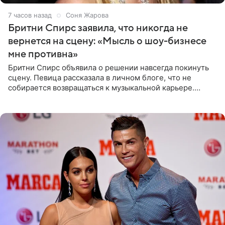
7 часов назад
Соня Жарова
Бритни Спирс заявила, что никогда не
вернется на сцену: «Мысль о шоу-бизнесе
мне противна»
Бритни Спирс объявила о решении навсегда покинуть
сцену. Певица рассказала в личном блоге, что не
собирается возвращаться к музыкальной карьере.
Артистка призналась: одна только мысль о возвращении
в шоу-бизнес