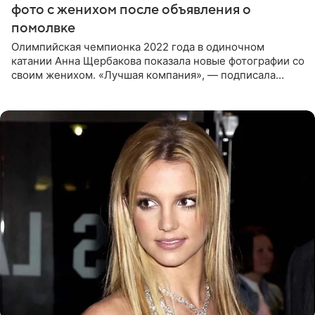
фото с женихом после объявления о
помолвке
Олимпийская чемпионка 2022 года в одиночном
катании Анна Щербакова показала новые фотографии со
своим женихом. «Лучшая компания», — подписала
снимки звезда льда. Напомним, 19 июля Щербакова
объявила о помолвке.