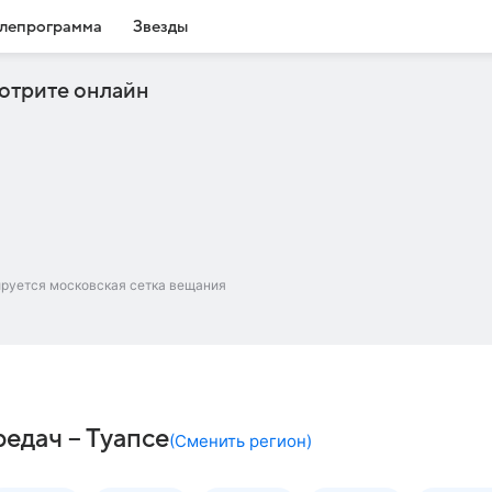
лепрограмма
Звезды
отрите онлайн
ируется московская сетка вещания
едач – Туапсе
(
Сменить регион
)