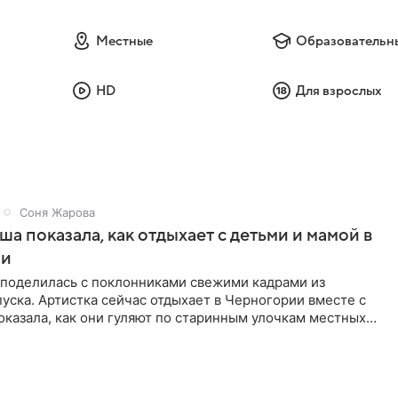
Местные
Образовательн
HD
Для взрослых
Соня Жарова
а показала, как отдыхает с детьми и мамой в
ии
поделилась с поклонниками свежими кадрами из
уска. Артистка сейчас отдыхает в Черногории вместе с
оказала, как они гуляют по старинным улочкам местных
ршей