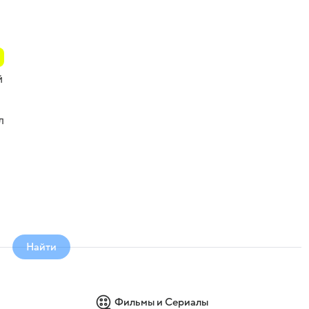
й
л
Найти
Фильмы и Сериалы