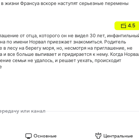
о в жизни Франсуа вскоре наступят серьезные перемены
4.5
ашение от отца, которого он не видел 30 лет, инфантильны
на по имени Норвал приезжает знакомиться. Родитель
 в лесу на берегу моря, но, несмотря на приглашение, не
а и все больше выпивает и придирается к нему. Когда Норва
ение семьи не удалось, и решает уехать, происходит
е
Основные
Центральные