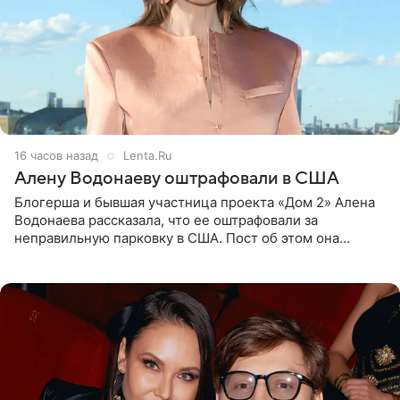
16 часов назад
Lenta.Ru
Алену Водонаеву оштрафовали в США
Блогерша и бывшая участница проекта «Дом 2» Алена
Водонаева рассказала, что ее оштрафовали за
неправильную парковку в США. Пост об этом она
опубликовала в своем Telegram-канале. Она заявила,
что во время отдыха