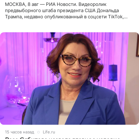
МОСКВА, 8 авг — РИА Новости. Видеоролик
предвыборного штаба президента США Дональда
Трампа, недавно опубликованный в соцсети TikTok,
остался без звуковой дорожки в виде песни August
(«Август») американской
15 часов назад
Life.ru