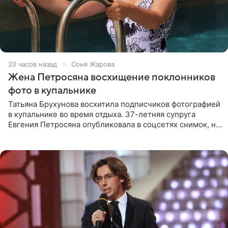
20 часов назад
Соня Жарова
Жена Петросяна восхищение поклонников
фото в купальнике
Татьяна Брухунова восхитила подписчиков фотографией
в купальнике во время отдыха. 37-летняя супруга
Евгения Петросяна опубликовала в соцсетях снимок, на
котором позирует у бассейна в белоснежном монокини
с