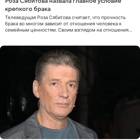
Роза Сябитова назвала главное условие
крепкого брака
Телеведущая Роза Сябитова считает, что прочность
брака во многом зависит от отношения человека к
семейным ценностям. Своим взглядом на отношения
телеведущая поделилась с корреспондентом Пятого
канала на