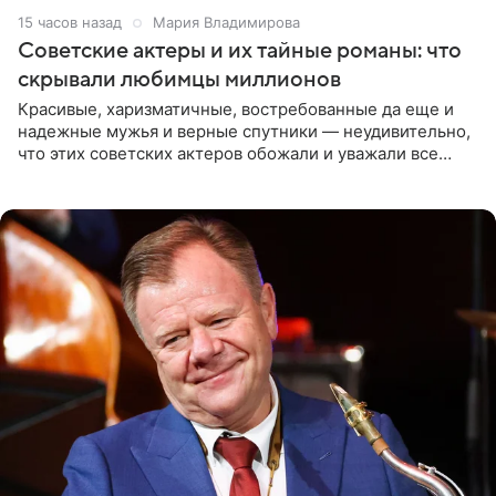
15 часов назад
Мария Владимирова
Советские актеры и их тайные романы: что
скрывали любимцы миллионов
Красивые, харизматичные, востребованные да еще и
надежные мужья и верные спутники — неудивительно,
что этих советских актеров обожали и уважали все
женщины большой страны, и наверняка не раз ставили
их в