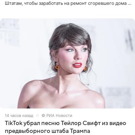
Штатам, чтобы заработать на ремонт сгоревшего дома в
Калифорнии. Об этом стало известно Telegram-каналу
Shot. В рамках
14 часов назад
© РИА Новости
TikTok убрал песню Тейлор Свифт из видео
предвыборного штаба Трампа