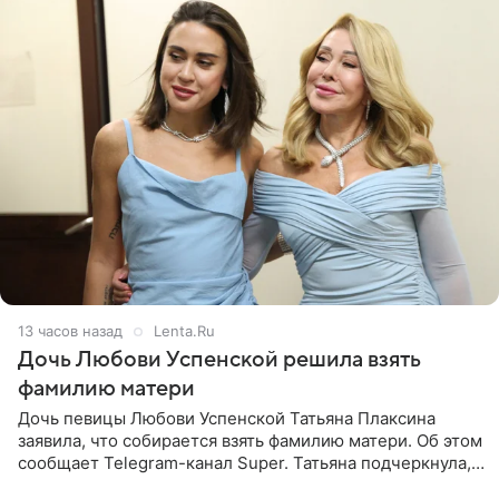
13 часов назад
Lenta.Ru
Дочь Любови Успенской решила взять
фамилию матери
Дочь певицы Любови Успенской Татьяна Плаксина
заявила, что собирается взять фамилию матери. Об этом
сообщает Telegram-канал Super. Татьяна подчеркнула,
что приняла решение о смене фамилии, поскольку