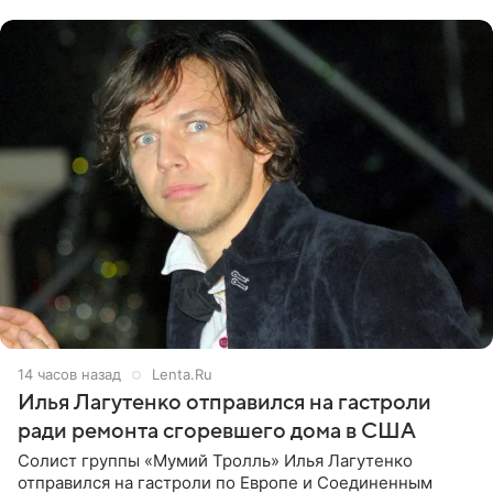
именно от
14 часов назад
Lenta.Ru
Илья Лагутенко отправился на гастроли
ради ремонта сгоревшего дома в США
Солист группы «Мумий Тролль» Илья Лагутенко
отправился на гастроли по Европе и Соединенным