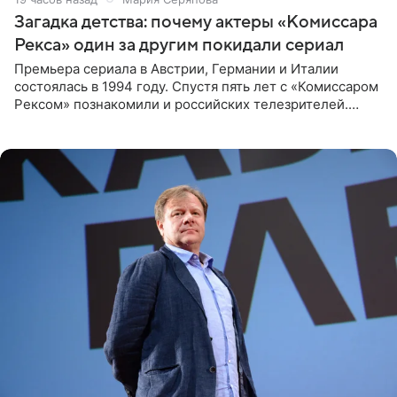
Загадка детства: почему актеры «Комиссара
Рекса» один за другим покидали сериал
Премьера сериала в Австрии, Германии и Италии
состоялась в 1994 году. Спустя пять лет с «Комиссаром
Рексом» познакомили и российских телезрителей.
Необычайно умная собака мгновенно влюбляла в себя
публику. Но и