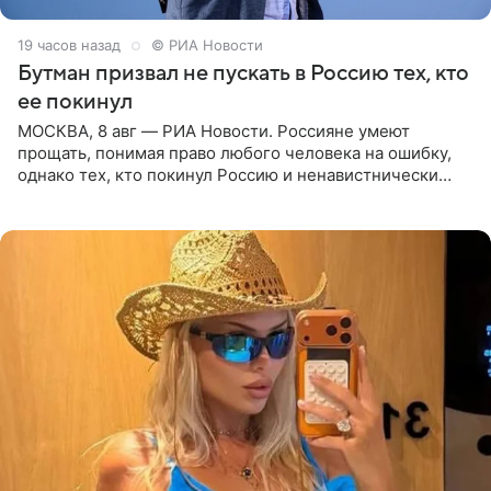
19 часов назад
© РИА Новости
Бутман призвал не пускать в Россию тех, кто
ее покинул
МОСКВА, 8 авг — РИА Новости. Россияне умеют
прощать, понимая право любого человека на ошибку,
однако тех, кто покинул Россию и ненавистнически
высказывается о стране и соотечественниках, не стоит
принимать