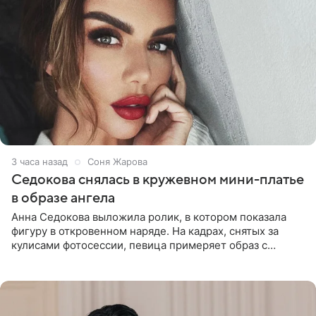
3 часа назад
Соня Жарова
Седокова снялась в кружевном мини-платье
в образе ангела
Анна Седокова выложила ролик, в котором показала
фигуру в откровенном наряде. На кадрах, снятых за
кулисами фотосессии, певица примеряет образ с
ангельскими крыльями за спиной. Главным акцентом
наряда стало