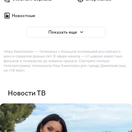
Новостные
Показать еще
«Наш Кинопоказ» — телеканал с большой коллекцией российского
кино и сериалов разных лет. В эфире канала — от широко известных
фильмов и телекартин до новинок проката. Смотрите полную
телепрограмму телеканала Наш Кинопоказ для города Димитровград
на «ТВ Mail».
Новости ТВ