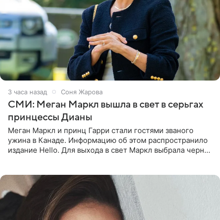
3 часа назад
Соня Жарова
СМИ: Меган Маркл вышла в свет в серьгах
принцессы Дианы
Меган Маркл и принц Гарри стали гостями званого
ужина в Канаде. Информацию об этом распространило
издание Hello. Для выхода в свет Маркл выбрала черное
платье с асимметричным кроем, оголяющим одно
плечо, и