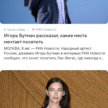
6 часов назад
© РИА Новости
Игорь Бутман рассказал, какие места
мечтает посетить
МОСКВА, 8 авг — РИА Новости. Народный артист
России, джазмен Игорь Бутман в интервью РИА Новости
сообщил, что хочет посетить Лас-Вегас, где никогда не
был, а также выступить в концертном зале под
открытым небом