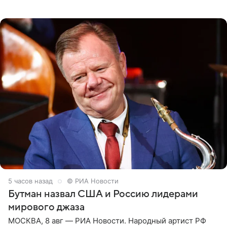
подробности сообщает «Абзац». Толпа поклонников
навалилась на
5 часов назад
© РИА Новости
Бутман назвал США и Россию лидерами
мирового джаза
МОСКВА, 8 авг — РИА Новости. Народный артист РФ