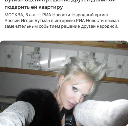
подарить ей квартиру
МОСКВА, 8 авг — РИА Новости. Народный артист
России Игорь Бутман в интервью РИА Новости назвал
замечательным событием решение друзей народной
артистки РФ Ларисы Долиной подарить ей квартиру.
Ранее Долина