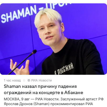
родителей, а
1 час назад
© РИА Новости
Shaman назвал причину падения
ограждений на концерте в Абакане
МОСКВА, 9 авг — РИА Новости. Заслуженный артист РФ
Ярослав Дронов (Shaman) прокомментировал РИА