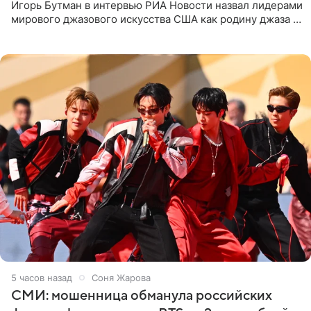
Игорь Бутман в интервью РИА Новости назвал лидерами
мирового джазового искусства США как родину джаза и
Россию, оценив отечественный джаз как один из самых
5 часов назад
Соня Жарова
СМИ: мошенница обманула российских