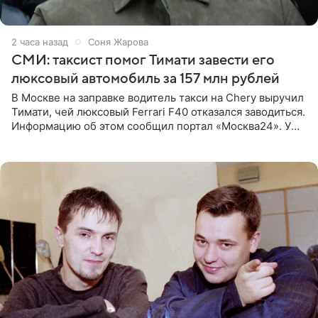
2 часа назад
Соня Жарова
СМИ: таксист помог Тимати завести его
люксовый автомобиль за 157 млн рублей
В Москве на заправке водитель такси на Chery выручил
Тимати, чей люксовый Ferrari F40 отказался заводиться.
Информацию об этом сообщил портал «Москва24». У
рэпера на автозаправочной станции сел аккумулятор.