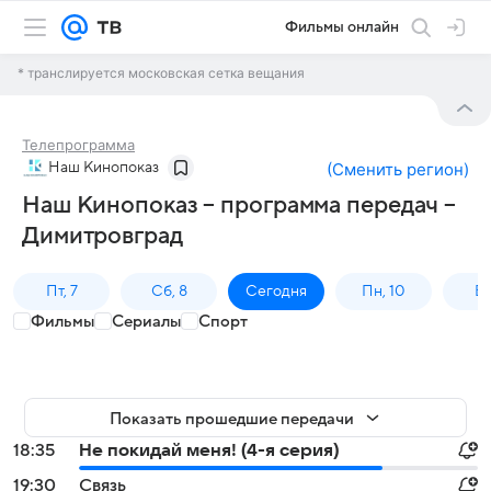
Фильмы онлайн
* транслируется московская сетка вещания
Телепрограмма
Наш Кинопоказ
(
Сменить регион
)
Наш Кинопоказ – программа передач –
Димитровград
Пт, 7
Сб, 8
Сегодня
Пн, 10
Вт,
Фильмы
Сериалы
Спорт
Показать прошедшие передачи
18:35
Не покидай меня! (4-я серия)
19:30
Связь