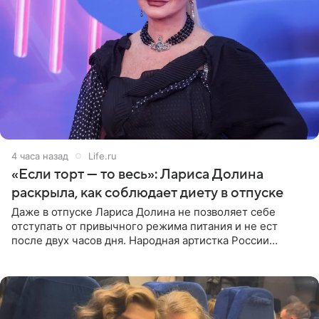
4 часа назад
Life.ru
«Если торт — то весь»: Лариса Долина
раскрыла, как соблюдает диету в отпуске
Даже в отпуске Лариса Долина не позволяет себе
отступать от привычного режима питания и не ест
после двух часов дня. Народная артистка России
призналась, что особенно строго следит за рационом на
отдыхе, когда