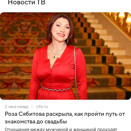
Новости ТВ
2 часа назад
Life.ru
Роза Сябитова раскрыла, как пройти путь от
знакомства до свадьбы
Отношения между мужчиной и женщиной проходят