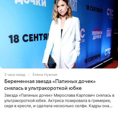
3 часа назад
Елена Нужная
Беременная звезда «Папиных дочек»
снялась в ультракороткой юбке
Звезда «Папиных дочек» Мирослава Карпович снялась в
ультракороткой юбке. Актриса позировала в гримерке,
сидя в кресле, и сделала несколько селфи. Кадры она
опубликовала на личной странице в социальной сети.