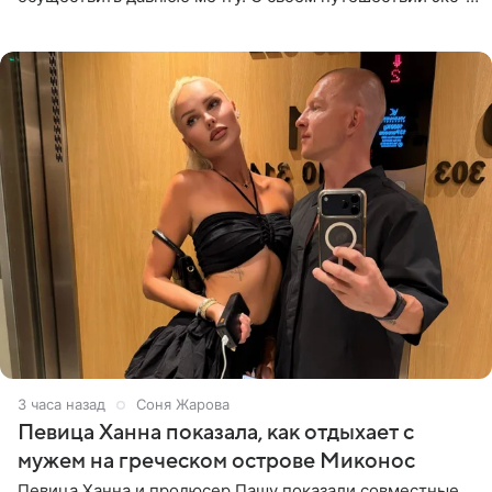
солистка «Блестящих» рассказала поклонникам на
личной странице в социальной
3 часа назад
Соня Жарова
Певица Ханна показала, как отдыхает с
мужем на греческом острове Миконос
Певица Ханна и продюсер Пашу показали совместные