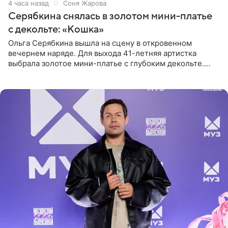
4 часа назад
Соня Жарова
Серябкина снялась в золотом мини-платье
с декольте: «Кошка»
Ольга Серябкина вышла на сцену в откровенном
вечернем наряде. Для выхода 41-летняя артистка
выбрала золотое мини-платье с глубоким декольте.
Дополнением к образу стали бежевые мюли. Стилисты
выпрямили волосы