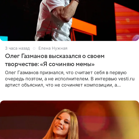
3 часа назад
Елена Нужная
Олег Газманов высказался о своем
творчестве: «Я сочиняю мемы»
Олег Газманов признался, что считает себя в первую
очередь поэтом, а не исполнителем. В интервью vesti.ru
артист объяснил, что не сочиняет композиции, а
позволяет им появляться через себя. По словам
музыканта,