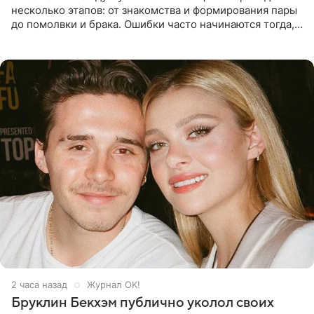
несколько этапов: от знакомства и формирования пары
до помолвки и брака. Ошибки часто начинаются тогда,
когда один из партнеров требует от другого слишком
многого,
2 часа назад
Журнал OK!
Бруклин Бекхэм публично уколол своих