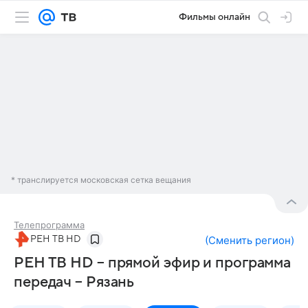
Фильмы онлайн
* транслируется московская сетка вещания
Телепрограмма
РЕН ТВ HD
(
Сменить регион
)
РЕН ТВ HD – прямой эфир и программа
передач – Рязань