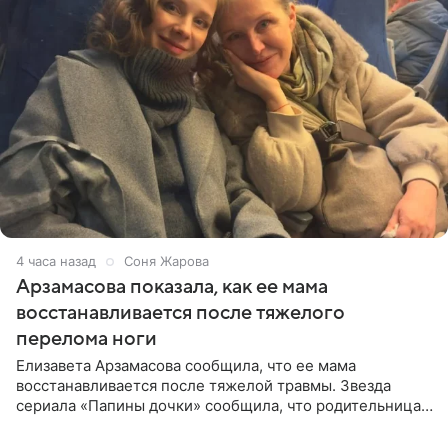
4 часа назад
Соня Жарова
Арзамасова показала, как ее мама
восстанавливается после тяжелого
перелома ноги
Елизавета Арзамасова сообщила, что ее мама
восстанавливается после тяжелой травмы. Звезда
сериала «Папины дочки» сообщила, что родительница
неудачно сломала ногу и перенесла операцию.
Арзамасова показала