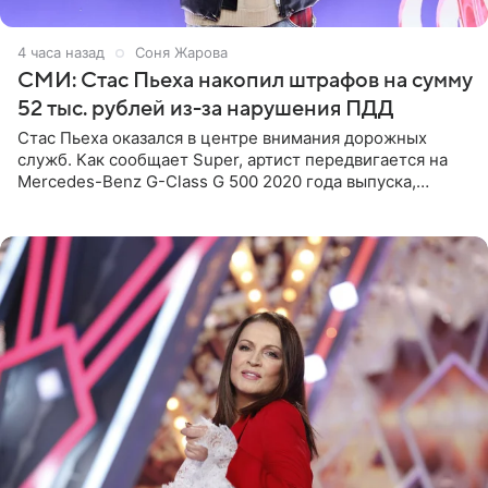
4 часа назад
Соня Жарова
СМИ: Стас Пьеха накопил штрафов на сумму
52 тыс. рублей из-за нарушения ПДД
Стас Пьеха оказался в центре внимания дорожных
служб. Как сообщает Super, артист передвигается на
Mercedes-Benz G-Class G 500 2020 года выпуска,
стоимость которого оценивается в 15–20 миллионов
рублей.