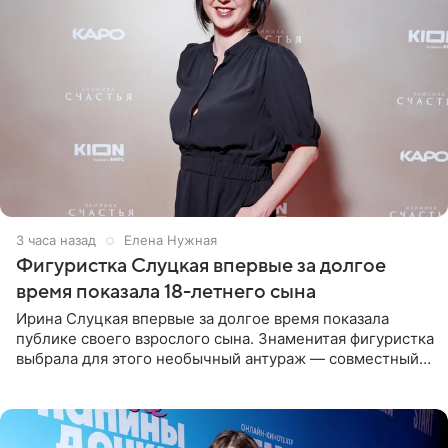
3 часа назад
Елена Нужная
Фигуристка Слуцкая впервые за долгое
время показала 18-летнего сына
Ирина Слуцкая впервые за долгое время показала
публике своего взрослого сына. Знаменитая фигуристка
выбрала для этого необычный антураж — совместный
отдых на воде. Вместе с 18-летним Артемом фигуристка