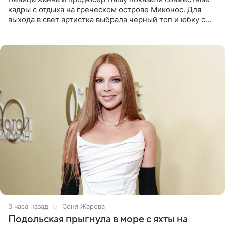
кадры с отдыха на греческом острове Миконос. Для
выхода в свет артистка выбрала черный топ и юбку с
высоким разрезом. Дополнили образ босоножки в тон,
серьги с
3 часа назад
Соня Жарова
Подольская прыгнула в море с яхты на