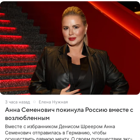
3 часа назад
Елена Нужная
Анна Семенович покинула Россию вместе с
возлюбленным
Вместе с избранником Денисом Шреером Анна
Семенович отправилась в Германию, чтобы
осуществить давнюю мечту. О своем путешествии экс-