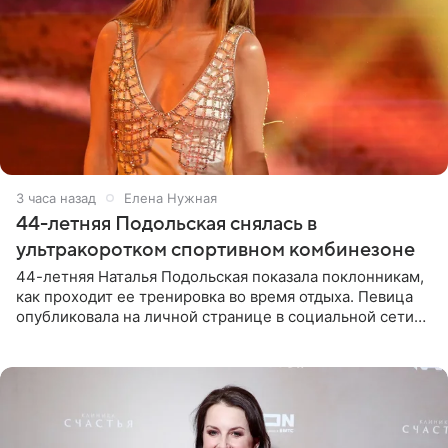
3 часа назад
Елена Нужная
44-летняя Подольская снялась в
ультракоротком спортивном комбинезоне
44-летняя Наталья Подольская показала поклонникам,
как проходит ее тренировка во время отдыха. Певица
опубликовала на личной странице в социальной сети
снимки из спортзала. На кадрах артистка позирует в
красном