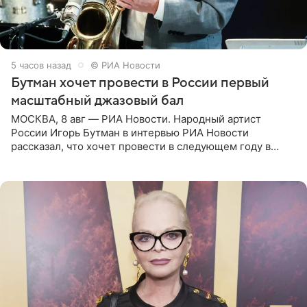
5 часов назад
© РИА Новости
Бутман хочет провести в России первый
масштабный джазовый бал
МОСКВА, 8 авг — РИА Новости. Народный артист
России Игорь Бутман в интервью РИА Новости
рассказал, что хочет провести в следующем году в
Санкт-Петербурге первый масштабный джазовый бал,
который объединит джаз,