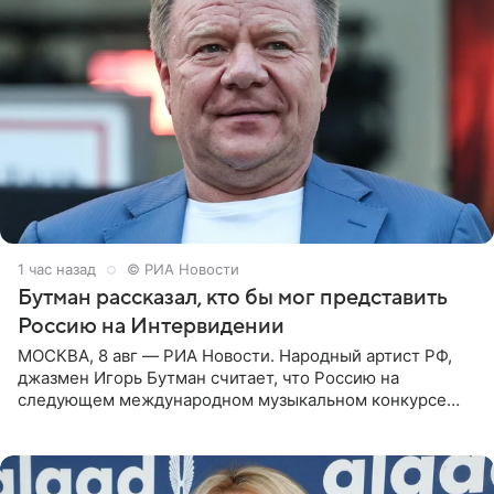
1 час назад
© РИА Новости
Бутман рассказал, кто бы мог представить
Россию на Интервидении
МОСКВА, 8 авг — РИА Новости. Народный артист РФ,
джазмен Игорь Бутман считает, что Россию на
следующем международном музыкальном конкурсе
«Интервидение» могла бы представить молодая певица
Варвара Убель, так