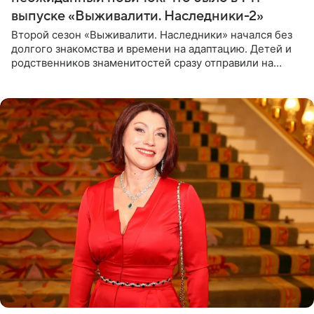
выпуске «Выживалити. Наследники-2»
Второй сезон «Выживалити. Наследники» начался без
долгого знакомства и времени на адаптацию. Детей и
родственников знаменитостей сразу отправили на
тяжелое испытание, а уже через несколько дней в
лагере