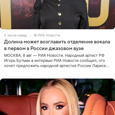
5 часов назад
© РИА Новости
Долина может возглавить отделение вокала
в первом в России джазовом вузе
МОСКВА, 8 авг — РИА Новости. Народный артист РФ
Игорь Бутман в интервью РИА Новости сообщил, что
хочет предложить народной артистке России Ларисе
Долиной возглавить вокальное отделение в первом в
России