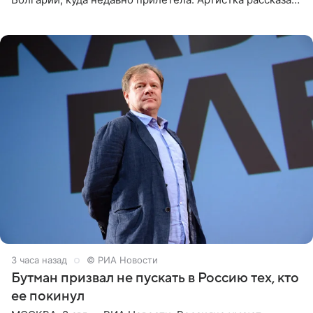
о местных волонтерах, которые временно забирают
животных к
3 часа назад
© РИА Новости
Бутман призвал не пускать в Россию тех, кто
ее покинул