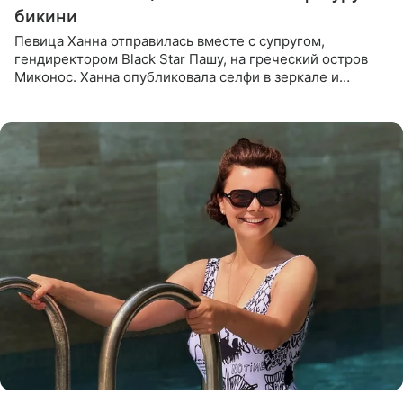
бикини
Певица Ханна отправилась вместе с супругом,
гендиректором Black Star Пашу, на греческий остров
Миконос. Ханна опубликовала селфи в зеркале и
призналась, что сейчас особенно довольна собой. По
словам певицы, она