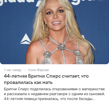
1 час назад
Соня Жарова
44-летняя Бритни Спирс считает, что
провалилась как мать
Бритни Спирс поделилась откровениями о материнстве
и рассказала о недавнем разговоре с одним из сыновей.
44-летняя певица призналась, что после беседы
почувствовала себя плохой матерью. Публикацию
артистки