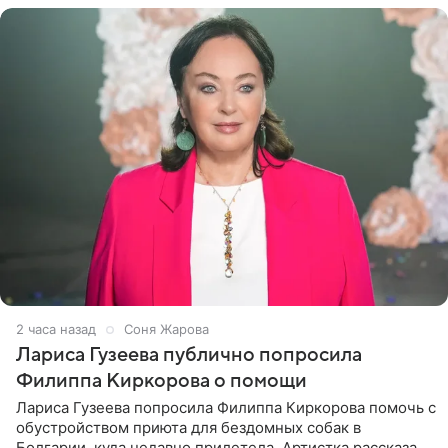
2 часа назад
Соня Жарова
Лариса Гузеева публично попросила
Филиппа Киркорова о помощи
Лариса Гузеева попросила Филиппа Киркорова помочь с
обустройством приюта для бездомных собак в
Болгарии, куда недавно прилетела. Артистка рассказала