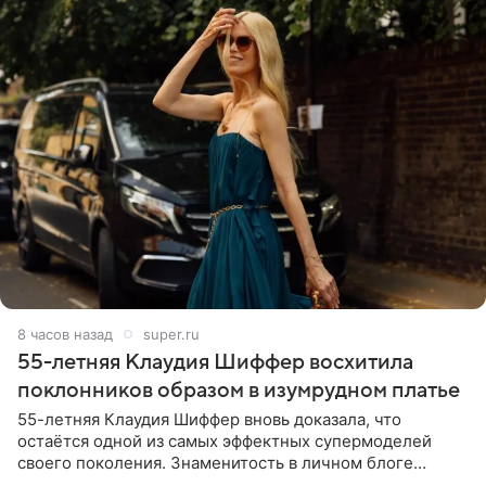
8 часов назад
super.ru
55-летняя Клаудия Шиффер восхитила
поклонников образом в изумрудном платье
55-летняя Клаудия Шиффер вновь доказала, что
остаётся одной из самых эффектных супермоделей
своего поколения. Знаменитость в личном блоге
поделилась фотографиями с недавней свадьбы, где