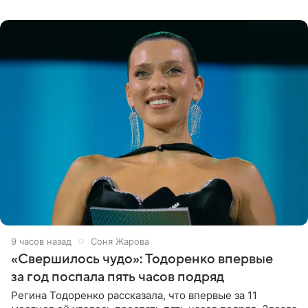
появилась в роли гостьи,
9 часов назад
Соня Жарова
«Свершилось чудо»: Тодоренко впервые
за год поспала пять часов подряд
Регина Тодоренко рассказала, что впервые за 11