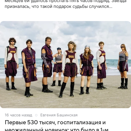
месяцев ей удалось проспать пять часов подряд. Звезда
призналась, что такой подарок судьбы случился
благодаря поездке за город вместе с младшим
ребенком. Артистка
16 часов назад
Евгения Башинская
Первые 530 тысяч, госпитализация и
неожиданный новичок: что было в 1-м