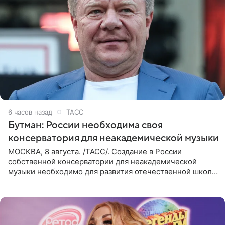
6 часов назад
ТАСС
Бутман: России необходима своя
консерватория для неакадемической музыки
МОСКВА, 8 августа. /ТАСС/. Создание в России
собственной консерватории для неакадемической
музыки необходимо для развития отечественной школы
джаза, рока и поп-музыки, а также подготовки
исполнителей мирового