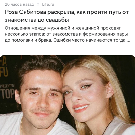
20 часов назад
Life.ru
Роза Сябитова раскрыла, как пройти путь от
знакомства до свадьбы
Отношения между мужчиной и женщиной проходят
несколько этапов: от знакомства и формирования пары
до помолвки и брака. Ошибки часто начинаются тогда,
когда один из партнеров требует от другого слишком
многого,