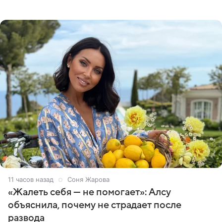
артистки Станислав Влайку и пресс-атташе
Московского
11 часов назад
Соня Жарова
«Жалеть себя — не помогает»: Алсу
объяснила, почему не страдает после
развода