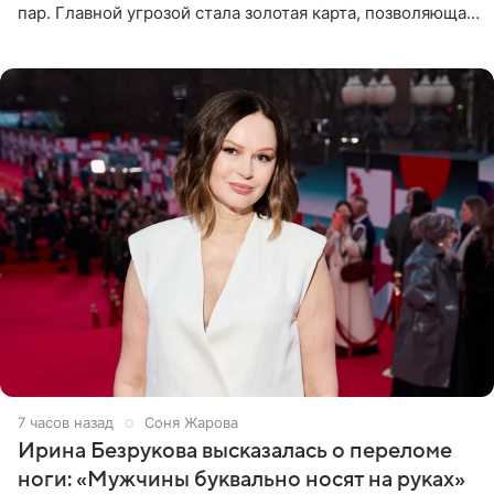
пар. Главной угрозой стала золотая карта, позволяющая
разлучить один из дуэтов и поменять участников
местами.
7 часов назад
Соня Жарова
Ирина Безрукова высказалась о переломе
ноги: «Мужчины буквально носят на руках»