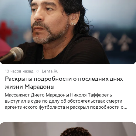
10 часов назад
Lenta.Ru
Раскрыты подробности о последних днях
жизни Марадоны
Массажист Диего Марадоны Николя Таффарель
выступил в суде по делу об обстоятельствах смерти
аргентинского футболиста и раскрыл подробности о
последних днях его жизни. Его слова приводит AFP. На
заседании