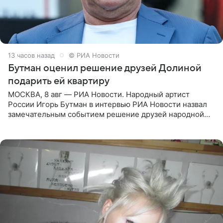
13 часов назад
© РИА Новости
Бутман оценил решение друзей Долиной
подарить ей квартиру
МОСКВА, 8 авг — РИА Новости. Народный артист
России Игорь Бутман в интервью РИА Новости назвал
замечательным событием решение друзей народной
артистки РФ Ларисы Долиной подарить ей квартиру.
Ранее Долина