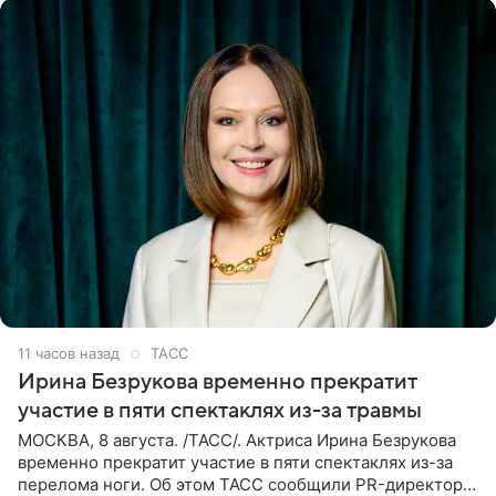
11 часов назад
ТАСС
Ирина Безрукова временно прекратит
участие в пяти спектаклях из-за травмы
МОСКВА, 8 августа. /ТАСС/. Актриса Ирина Безрукова
временно прекратит участие в пяти спектаклях из-за
перелома ноги. Об этом ТАСС сообщили PR-директор