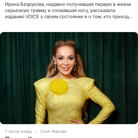
Ирина Безрукова, недавно получившая первую в жизни
серьезную травму и сломавшая ногу, рассказала
изданию VOICE о своем состоянии и о том, кто приходит
ей на помощь. Поддержку актриса ощущает со всех
сторон.
7 часов назад
Соня Жарова