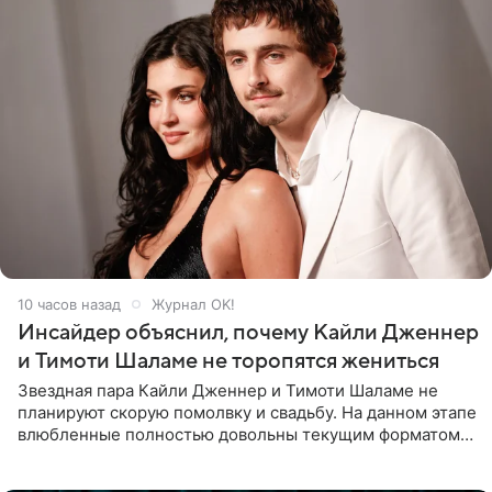
10 часов назад
Журнал OK!
Инсайдер объяснил, почему Кайли Дженнер
и Тимоти Шаламе не торопятся жениться
Звездная пара Кайли Дженнер и Тимоти Шаламе не
планируют скорую помолвку и свадьбу. На данном этапе
влюбленные полностью довольны текущим форматом
своих отношений и сознательно не хотят торопить
события. Сейчас