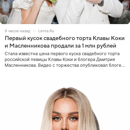
9 часов назад
Lenta.Ru
Первый кусок свадебного торта Клавы Коки
и Масленникова продали за 1 млн рублей
Стала известна цена первого куска свадебного торта
российской певицы Клавы Коки и блогера Дмитрия
Масленникова. Видео с торжества опубликовал блогер
Азамат Каххаров на своей странице в Instagram
(принадлежит