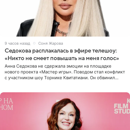
9 часов назад
Соня Жарова
Седокова расплакалась в эфире телешоу:
«Никто не смеет повышать на меня голос»
Анна Седокова не сдержала эмоции на площадке
нового проекта «Мастер игры». Поводом стал конфликт
с участником шоу Торнике Квитатиани. Он обвинил
певицу в нечестной игре, и словесная перепалка
переросла в