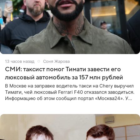
13 часов назад
Соня Жарова
СМИ: таксист помог Тимати завести его
люксовый автомобиль за 157 млн рублей
В Москве на заправке водитель такси на Chery выручил
Тимати, чей люксовый Ferrari F40 отказался заводиться.
Информацию об этом сообщил портал «Москва24». У
рэпера на автозаправочной станции сел аккумулятор.