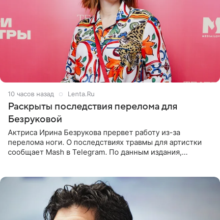
10 часов назад
Lenta.Ru
Раскрыты последствия перелома для
Безруковой
Актриса Ирина Безрукова прервет работу из-за
перелома ноги. О последствиях травмы для артистки
сообщает Mash в Telegram. По данным издания,
Безрукова пропустит 15 спектаклей — восемь показов
«Женитьбы Фигаро»,