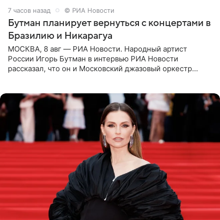
7 часов назад
© РИА Новости
Бутман планирует вернуться с концертами в
Бразилию и Никарагуа
МОСКВА, 8 авг — РИА Новости. Народный артист
России Игорь Бутман в интервью РИА Новости
рассказал, что он и Московский джазовый оркестр
планируют в будущем вновь приехать с концертами в
Бразилию и Никарагуа.