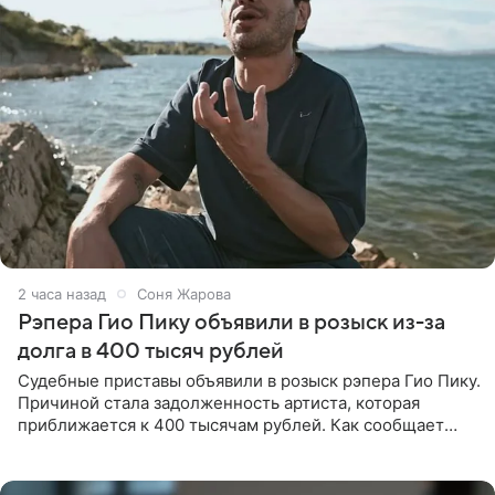
2 часа назад
Соня Жарова
Рэпера Гио Пику объявили в розыск из-за
долга в 400 тысяч рублей
Судебные приставы объявили в розыск рэпера Гио Пику.
Причиной стала задолженность артиста, которая
приближается к 400 тысячам рублей. Как сообщает
SHOT, исполнительные производства в отношении
Георгия Джиоева