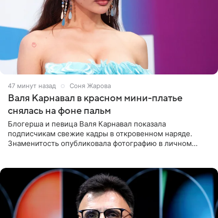
47 минут назад
Соня Жарова
Валя Карнавал в красном мини-платье
снялась на фоне пальм
Блогерша и певица Валя Карнавал показала
подписчикам свежие кадры в откровенном наряде.
Знаменитость опубликовала фотографию в личном
блоге. 24-летняя артистка позировала перед камерой в
обтягивающем красном