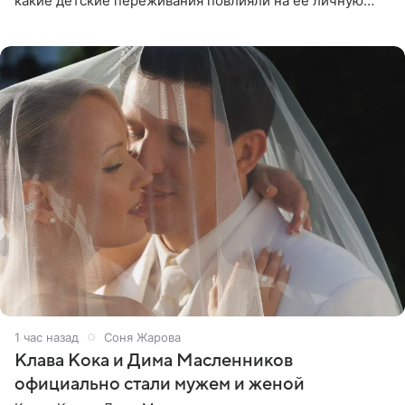
какие детские переживания повлияли на ее личную
жизнь, кто помог ей попасть в кино и чем, помимо
1 час назад
Соня Жарова
Клава Кока и Дима Масленников
официально стали мужем и женой