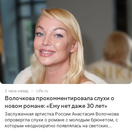
2 часа назад
Life.ru
Волочкова прокомментировала слухи о
новом романе: «Ему нет даже 30 лет»
Заслуженная артистка России Анастасия Волочкова
опровергла слухи о романе с молодым брюнетом, с
которым неоднократно появлялась на светских
мероприятиях. Балерина заявила, что их связывают