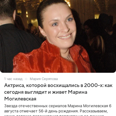
1 час назад
Мария Серяпова
Актриса, которой восхищались в 2000-х: как
сегодня выглядит и живет Марина
Могилевская
Звезда отечественных сериалов Марина Могилевская 6
августа отмечает 56-й день рождения. Рассказываем,