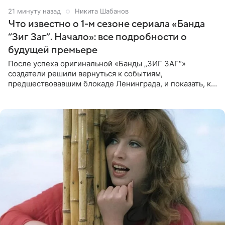
21 минуту назад
Никита Шабанов
Что известно о 1-м сезоне сериала «Банда
“Зиг Заг”. Начало»: все подробности о
будущей премьере
После успеха оригинальной «Банды „ЗИГ ЗАГ“»
создатели решили вернуться к событиям,
предшествовавшим блокаде Ленинграда, и показать, как
появилась преступная группировка, ставшая одной из
главных угроз для