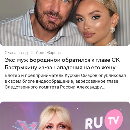
2 часа назад
Соня Жарова
Экс-муж Бородиной обратился к главе СК
Бастрыкину из-за нападения на его жену
Блогер и предприниматель Курбан Омаров опубликовал
в своем блоге видеообращение, адресованное главе
Следственного комитета России Александру
Бастрыкину. Бизнесмен рассказал, что 1 августа в
центре Москвы трое