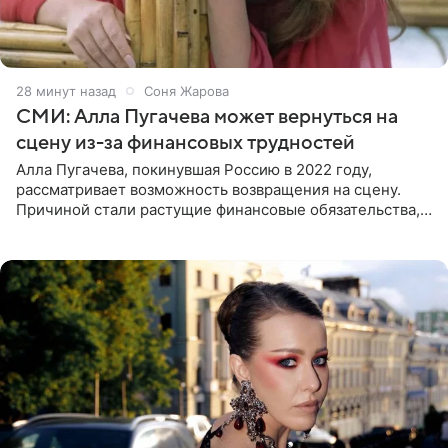
28 минут назад
Соня Жарова
СМИ: Алла Пугачева может вернуться на
сцену из-за финансовых трудностей
Алла Пугачева, покинувшая Россию в 2022 году,
рассматривает возможность возвращения на сцену.
Причиной стали растущие финансовые обязательства,
сообщает KP.RU. Источник в окружении артистки
утверждает, что ее