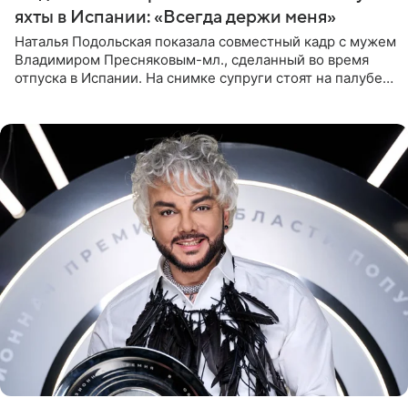
яхты в Испании: «Всегда держи меня»
Наталья Подольская показала совместный кадр с мужем
Владимиром Пресняковым-мл., сделанный во время
отпуска в Испании. На снимке супруги стоят на палубе
яхты в лучах закатного солнца. Подольская выбрала
слитный