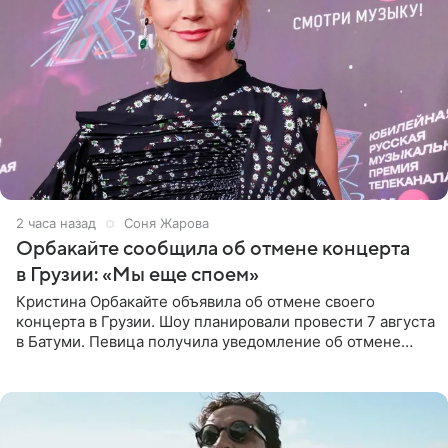
2 часа назад
Соня Жарова
Орбакайте сообщила об отмене концерта
в Грузии: «Мы еще споем»
Кристина Орбакайте объявила об отмене своего
концерта в Грузии. Шоу планировали провести 7 августа
в Батуми. Певица получила уведомление об отмене
всего за два дня до назначенной даты. Организаторы не
назвали