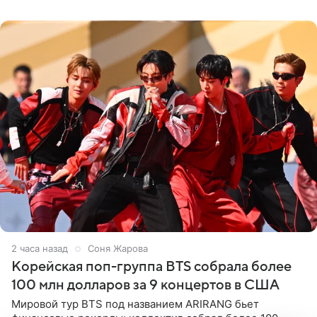
исключительно близкие
2 часа назад
Соня Жарова
Корейская поп-группа BTS собрала более
100 млн долларов за 9 концертов в США
Мировой тур BTS под названием ARIRANG бьет