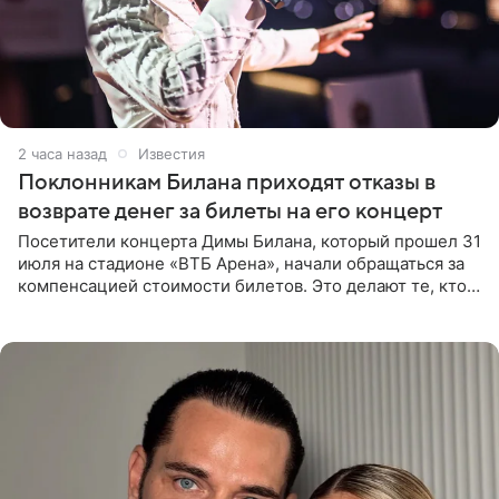
2 часа назад
Известия
Поклонникам Билана приходят отказы в
возврате денег за билеты на его концерт
Посетители концерта Димы Билана, который прошел 31
июля на стадионе «ВТБ Арена», начали обращаться за
компенсацией стоимости билетов. Это делают те, кто
оказался недоволен обзором, — из-за высокой
конструкции