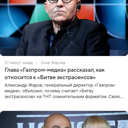
57 минут назад
Соня Жарова
Глава «Газпром-медиа» рассказал, как
относится к «Битве экстрасенсов»
Александр Жаров, генеральный директор «Газпром-
медиа», объяснил, почему считает «Битву
экстрасенсов» на ТНТ сомнительным форматом. Свою
позицию он озвучил в подкасте «Путь в топ с Олесей
Нагорной», который