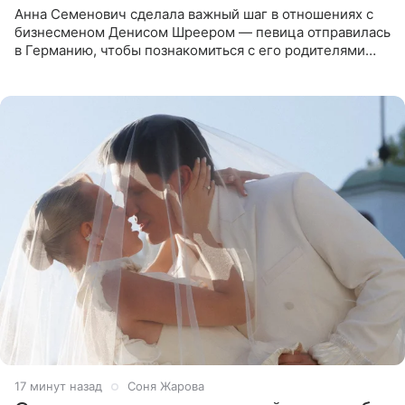
Анна Семенович сделала важный шаг в отношениях с
бизнесменом Денисом Шреером — певица отправилась
в Германию, чтобы познакомиться с его родителями
перед свадьбой. Экс-солистка группы «Блестящие»
рассказала
17 минут назад
Соня Жарова