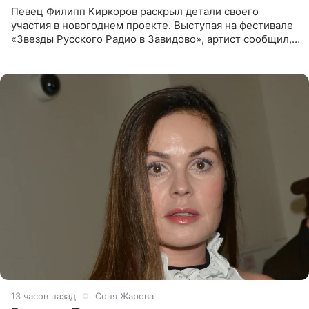
Певец Филипп Киркоров раскрыл детали своего
участия в новогоднем проекте. Выступая на фестивале
«Звезды Русского Радио в Завидово», артист сообщил,
что появится в кадре вместе со своей подопечной
Margo
13 часов назад
Соня Жарова