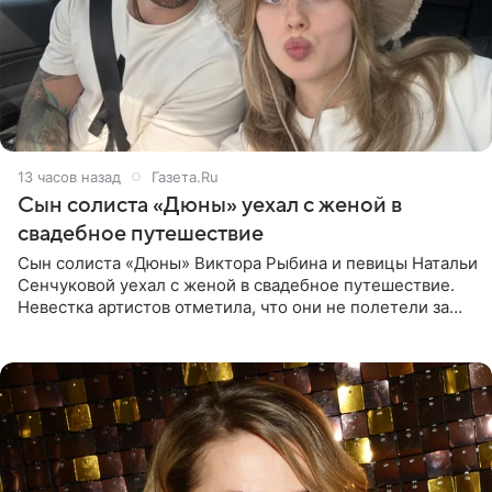
13 часов назад
Газета.Ru
Сын солиста «Дюны» уехал с женой в
свадебное путешествие
Сын солиста «Дюны» Виктора Рыбина и певицы Натальи
Сенчуковой уехал с женой в свадебное путешествие.
Невестка артистов отметила, что они не полетели за
границу, а выбрали для отдыха эко-комплекс в
Калужской