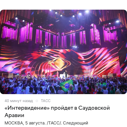
юридических документов, которые есть в
распоряжении РИА
40 минут назад
ТАСС
«Интервидение» пройдет в Саудовской
Аравии
МОСКВА, 5 августа. /ТАСС/. Следующий