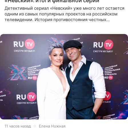
«Невский»: итоги финальной серии
Детективный сериал «Невский» уже много лет остается
одним из самых популярных проектов на российском
телевидении. История противостояния честных
оперативников и преступного мира Санкт-Петербурга
со временем
11 часов назад
Елена Нужная