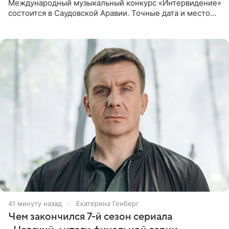
Международный музыкальный конкурс «Интервидение»
состоится в Саудовской Аравии. Точные дата и место
еще не определены, сообщили ТАСС организаторы на
фоне новостей о том, что
41 минуту назад
Екатерина Генберг
Чем закончился 7-й сезон сериала