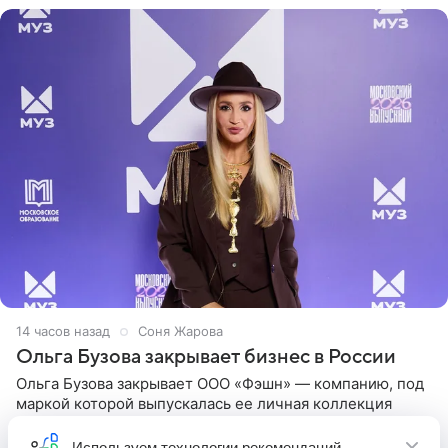
14 часов назад
Соня Жарова
Ольга Бузова закрывает бизнес в России
Ольга Бузова закрывает ООО «Фэшн» — компанию, под
маркой которой выпускалась ее личная коллекция
одежды. Информацию об этом распространил «Пятый
канал». Фирму зарегистрировали 13 ноября 2012 года. В
Используем
технологии рекомендаций