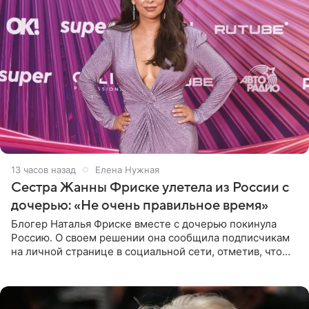
13 часов назад
Елена Нужная
Сестра Жанны Фриске улетела из России с
дочерью: «Не очень правильное время»
Блогер Наталья Фриске вместе с дочерью покинула
Россию. О своем решении она сообщила подписчикам
на личной странице в социальной сети, отметив, что
выбрала для отдыха с ребенком Объединенные
Арабские Эмираты.