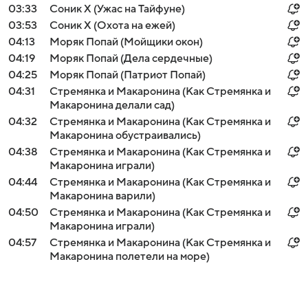
03:33
Соник Х (Ужас на Тайфуне)
03:53
Соник Х (Охота на ежей)
04:13
Моряк Попай (Мойщики окон)
04:19
Моряк Попай (Дела сердечные)
04:25
Моряк Попай (Патриот Попай)
04:31
Стремянка и Макаронина (Как Стремянка и
Макаронина делали сад)
04:32
Стремянка и Макаронина (Как Стремянка и
Макаронина обустраивались)
04:38
Стремянка и Макаронина (Как Стремянка и
Макаронина играли)
04:44
Стремянка и Макаронина (Как Стремянка и
Макаронина варили)
04:50
Стремянка и Макаронина (Как Стремянка и
Макаронина играли)
04:57
Стремянка и Макаронина (Как Стремянка и
Макаронина полетели на море)