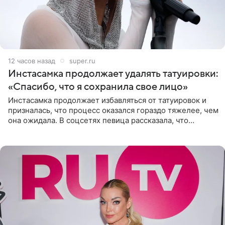
12 часов назад
super.ru
Инстасамка продолжает удалять татуировки:
«Спасибо, что я сохранила свое лицо»
Инстасамка продолжает избавляться от татуировок и
призналась, что процесс оказался гораздо тяжелее, чем
она ожидала. В соцсетях певица рассказала, что
очередной сеанс удаления рисунков стал для нее
«ужасно