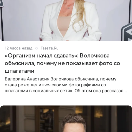
12 часов назад
Газета.Ru
«Организм начал сдавать»: Волочкова
объяснила, почему не показывает фото со
шпагатами
Балерина Анастасия Волочкова объяснила, почему
стала реже делиться своими фотографиями со
шпагатами в социальных сетях. Об этом она рассказала
Общественной Службе Новостей. Знаменитость
призналась, что на