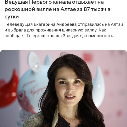
Ведущая Первого канала отдыхает на
роскошной вилле на Алтае за 87 тысяч в
сутки
Телеведущая Екатерина Андреева отправилась на Алтай
и выбрала для проживания шикарную виллу. Как
сообщает Telegram-канал «Звездач», знаменитость
сняла двухэтажный дом, где ночь обходится минимум в
87 тысяч