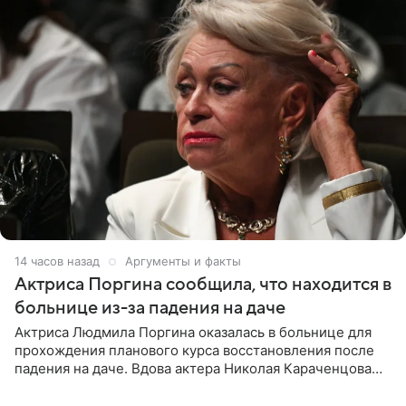
14 часов назад
Аргументы и факты
Актриса Поргина сообщила, что находится в
больнице из-за падения на даче
Актриса Людмила Поргина оказалась в больнице для
прохождения планового курса восстановления после
падения на даче. Вдова актера Николая Караченцова
рассказала об этом сайту MK.ru. Знаменитость получила
сильный