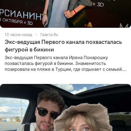
13 часов назад
Газета.Ru
Экс-ведущая Первого канала похвасталась
фигурой в бикини
Экс-ведущая Первого канала Ирена Понарошку
похвасталась фигурой в бикини. Знаменитость
позировала на пляже в Турции, где отдыхает с семьей.
Она поделилась кадрами с отдыха в Instagram (владелец
компания Meta