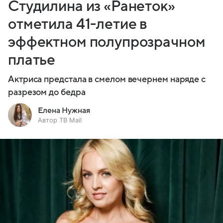
Студилина из «Ранеток»
отметила 41-летие в
эффектном полупрозрачном
платье
Актриса предстала в смелом вечернем наряде с
разрезом до бедра
Елена Нужная
Автор ТВ Mail