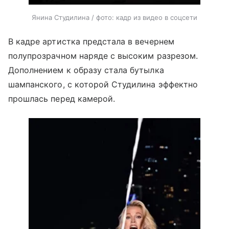
Янина Студилина / фото: кадр из видео в соцсети
В кадре артистка предстала в вечернем
полупрозрачном наряде с высоким разрезом.
Дополнением к образу стала бутылка
шампанского, с которой Студилина эффектно
прошлась перед камерой.