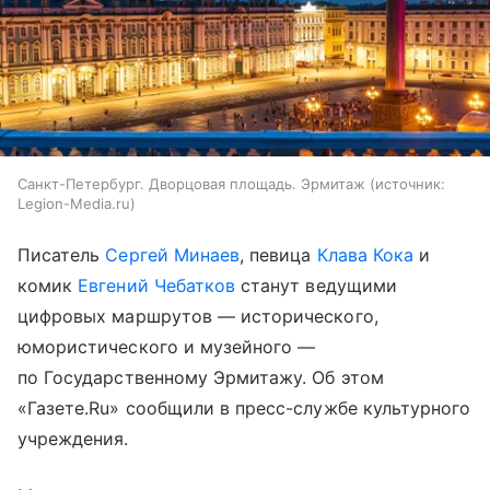
Санкт-Петербург. Дворцовая площадь. Эрмитаж
источник:
Legion-Media.ru
Писатель
Сергей Минаев
, певица
Клава Кока
и
комик
Евгений Чебатков
станут ведущими
цифровых маршрутов — исторического,
юмористического и музейного —
по Государственному Эрмитажу. Об этом
«Газете.Ru» сообщили в пресс-службе культурного
учреждения.