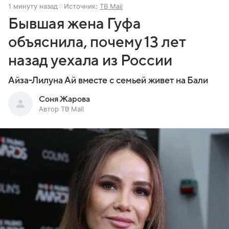
1 минуту назад
Источник:
ТВ Mail
Бывшая жена Гуфа
объяснила, почему 13 лет
назад уехала из России
Айза-Лилуна Ай вместе с семьей живет на Бали
Соня Жарова
Автор ТВ Mail