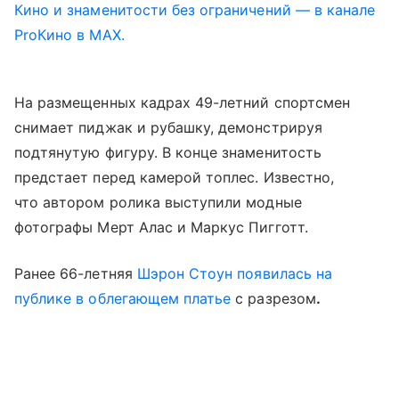
Кино и знаменитости без ограничений — в канале
ProКино в MAX.
На размещенных кадрах 49-летний спортсмен
снимает пиджак и рубашку, демонстрируя
подтянутую фигуру. В конце знаменитость
предстает перед камерой топлес. Известно,
что автором ролика выступили модные
фотографы Мерт Алас и Маркус Пигготт.
Ранее 66-летняя
Шэрон Стоун
появилась на
публике в облегающем платье
с разрезом
.