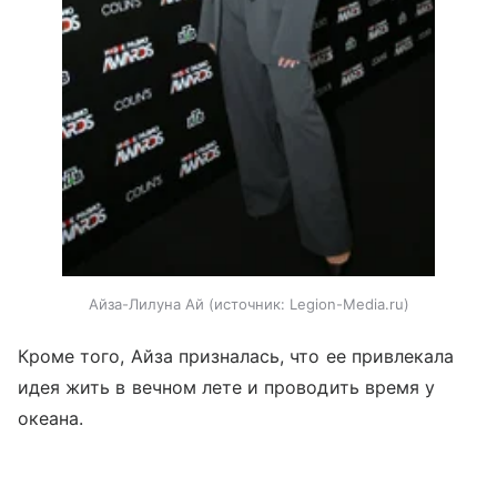
Айза-Лилуна Ай
источник:
Legion-Media.ru
Кроме того, Айза призналась, что ее привлекала
идея жить в вечном лете и проводить время у
океана.