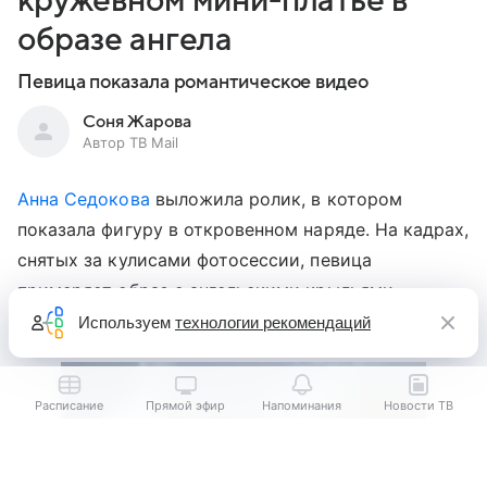
кружевном мини-платье в
образе ангела
Певица показала романтическое видео
Соня Жарова
Автор ТВ Mail
Анна Седокова
выложила ролик, в котором
показала фигуру в откровенном наряде. На кадрах,
снятых за кулисами фотосессии, певица
примеряет образ с ангельскими крыльями
за спиной.
Используем
технологии рекомендаций
Расписание
Прямой эфир
Напоминания
Новости ТВ
Выберите комментарий
Выберите комментарий
Выберите комментарий