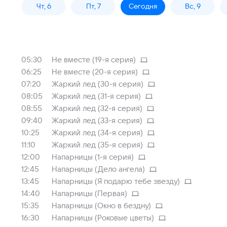
Чт, 6
Пт, 7
Сегодня
Вс, 9
05:30
Не вместе (19-я серия)
06:25
Не вместе (20-я серия)
07:20
Жаркий лед (30-я серия)
08:05
Жаркий лед (31-я серия)
08:55
Жаркий лед (32-я серия)
09:40
Жаркий лед (33-я серия)
10:25
Жаркий лед (34-я серия)
11:10
Жаркий лед (35-я серия)
12:00
Напарницы (1-я серия)
12:45
Напарницы (Дело ангела)
13:45
Напарницы (Я подарю тебе звезду)
14:40
Напарницы (Первая)
15:35
Напарницы (Окно в бездну)
16:30
Напарницы (Роковые цветы)