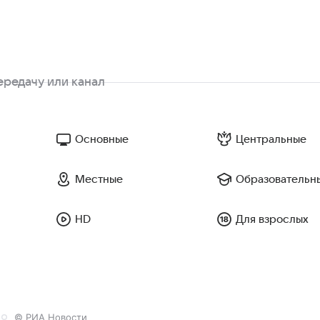
Основные
Центральные
Местные
Образовательн
HD
Для взрослых
© РИА Новости