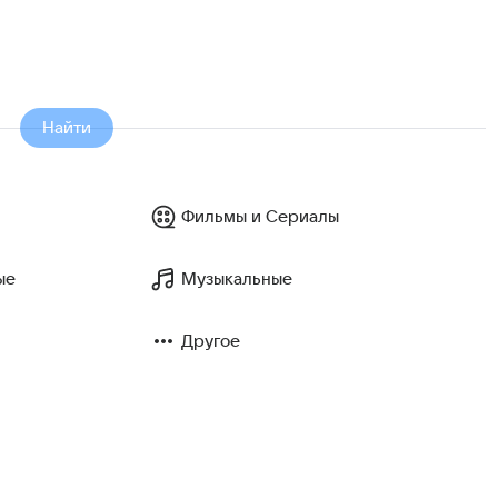
Найти
Фильмы и Сериалы
ые
Музыкальные
Другое