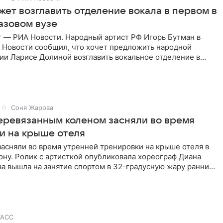
жет возглавить отделение вокала в первом в
азовом вузе
г — РИА Новости. Народный артист РФ Игорь Бутман в
 Новости сообщил, что хочет предложить народной
ии Ларисе Долиной возглавить вокальное отделение в
сии
Соня Жарова
перевязанным коленом засняли во время
и на крыше отеля
засняли во время утренней тренировки на крыше отеля в
ну. Ролик с артисткой опубликовала хореограф Диана
ва вышла на занятие спортом в 32-градусную жару ранним
ТАСС