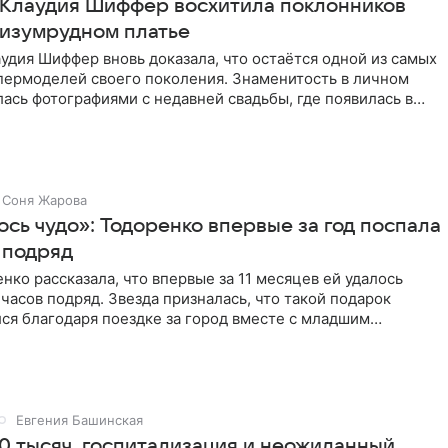
 Клаудия Шиффер восхитила поклонников
 изумрудном платье
удия Шиффер вновь доказала, что остаётся одной из самых
пермоделей своего поколения. Знаменитость в личном
ась фотографиями с недавней свадьбы, где появилась в
Соня Жарова
сь чудо»: Тодоренко впервые за год поспала
 подряд
нко рассказала, что впервые за 11 месяцев ей удалось
 часов подряд. Звезда призналась, что такой подарок
ся благодаря поездке за город вместе с младшим
тистка
Евгения Башинская
0 тысяч, госпитализация и неожиданный