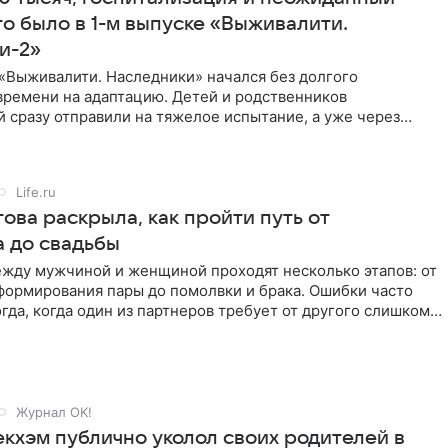
то было в 1-м выпуске «Выживалити.
и-2»
«Выживалити. Наследники» начался без долгого
времени на адаптацию. Детей и родственников
 сразу отправили на тяжелое испытание, а уже через
й в лагере
Life.ru
ова раскрыла, как пройти путь от
а до свадьбы
жду мужчиной и женщиной проходят несколько этапов: от
формирования пары до помолвки и брака. Ошибки часто
гда, когда один из партнеров требует от другого слишком
Журнал OK!
екхэм публично уколол своих родителей в