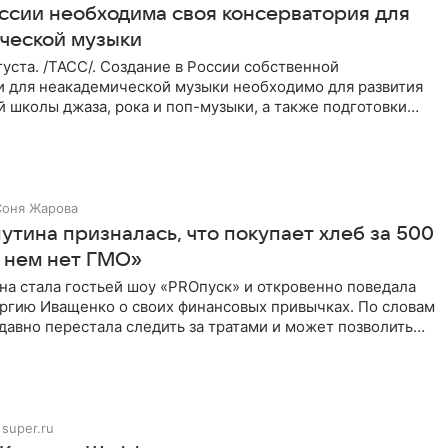
оссии необходима своя консерватория для
ческой музыки
уста. /ТАСС/. Создание в России собственной
и для неакадемической музыки необходимо для развития
 школы джаза, рока и поп-музыки, а также подготовки
 мирового
Соня Жарова
тина призналась, что покупает хлеб за 500
В нем нет ГМО»
на стала гостьей шоу «PROпуск» и откровенно поведала
ргию Иващенко о своих финансовых привычках. По словам
 давно перестала следить за тратами и может позволить
super.ru