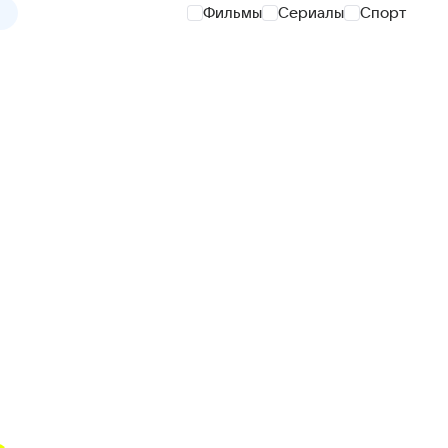
Фильмы
Сериалы
Спорт