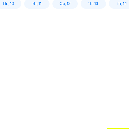
Пн, 10
Вт, 11
Ср, 12
Чт, 13
Пт, 14