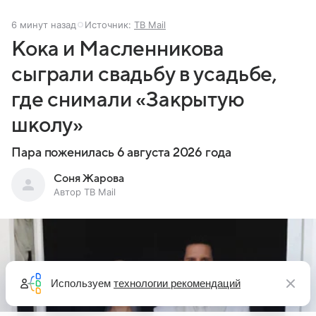
6 минут назад
Источник:
ТВ Mail
Кока и Масленникова
сыграли свадьбу в усадьбе,
где снимали «Закрытую
школу»
Пара поженилась 6 августа 2026 года
Соня Жарова
Автор ТВ Mail
Используем
технологии рекомендаций