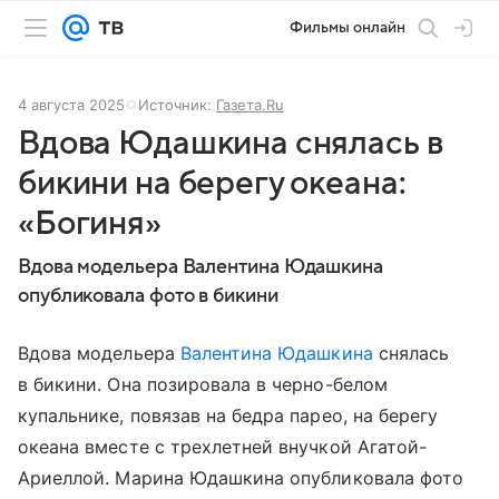
Фильмы онлайн
4 августа 2025
Источник:
Газета.Ru
Вдова Юдашкина снялась в
бикини на берегу океана:
«Богиня»
Вдова модельера Валентина Юдашкина
опубликовала фото в бикини
Вдова модельера
Валентина Юдашкина
снялась
в бикини. Она позировала в черно-белом
купальнике, повязав на бедра парео, на берегу
океана вместе с трехлетней внучкой Агатой-
Ариеллой. Марина Юдашкина опубликовала фото