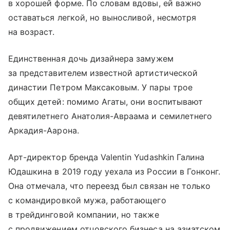
в хорошей форме. По словам вдовы, ей важно
оставаться легкой, но выносливой, несмотря
на возраст.
Единственная дочь дизайнера замужем
за представителем известной артистической
династии Петром Максаковым. У пары трое
общих детей: помимо Агаты, они воспитывают
девятилетнего Анатолия-Авраама и семилетнего
Аркадия-Аарона.
Арт-директор бренда Valentin Yudashkin Галина
Юдашкина в 2019 году уехала из России в Гонконг.
Она отмечала, что переезд был связан не только
с командировкой мужа, работающего
в трейдинговой компании, но также
с продвижением отцовского бизнеса на азиатском