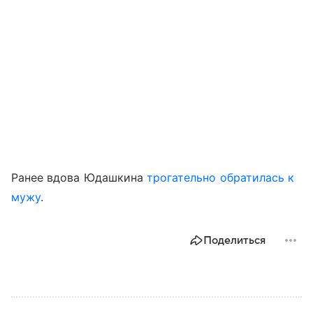
Ранее вдова Юдашкина
трогательно обратилась к
мужу
.
Поделиться