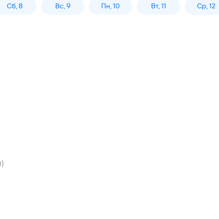
Сб, 8
Вс, 9
Пн, 10
Вт, 11
Ср, 12
)