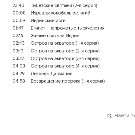
23:40
Тибетские святыни (2-я серия)
00:08
Израиль: колыбель религий
00:59
Индийские йоги
01:47
Египет - непрожитые тысячелетия
02:16
Живые святыни Индии
02:43
Остров на экваторе (1-я серия)
03:10
Остров на экваторе (2-я серия)
03:37
Остров на экваторе (3-я серия)
04:03
Остров на экваторе (4-я серия)
04:29
Легенды Далмации
04:58
Возвращение пророка (1-я серия)