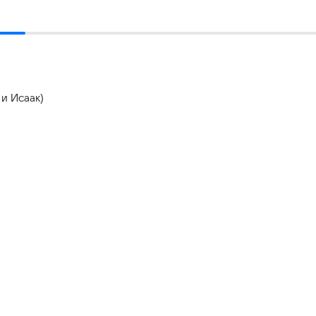
и Исаак)