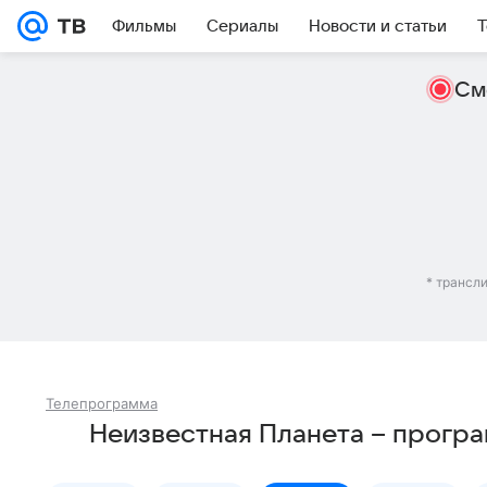
Фильмы
Сериалы
Новости и статьи
Т
См
* трансл
Телепрограмма
Неизвестная Планета – програ