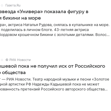
Газета.Ru
звезда «Универа» показала фигуру в
 бикини на море
ра», актриса Наталья Рудова, снялась в купальнике на море.
поделилась в личном блоге. 43-летняя актриса
 бордовом крошечном бикини с золотыми деталями. Волосы
© РИА Новости
шевой пока не получил иск от Российского
о общества
г — РИА Новости. Театр народной музыки и песни «Золотое
дной артистки РФ Надежды Кадышевой пока не может
нованность претензий Российского авторского общества