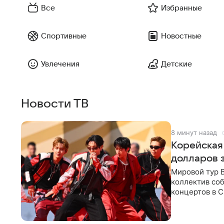
Все
Избранные
Спортивные
Новостные
Увлечения
Детские
Новости ТВ
8 минут назад
Корейская
долларов 
Мировой тур 
коллектив соб
концертов в С
стремительны