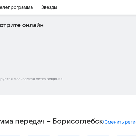
елепрограмма
Звезды
отрите онлайн
ируется московская сетка вещания
мма передач – Борисоглебск
(
Сменить реги