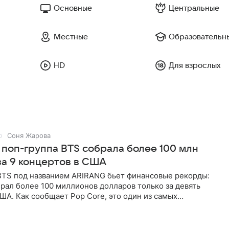
Основные
Центральные
Местные
Образовательн
HD
Для взрослых
Соня Жарова
 поп-группа BTS собрала более 100 млн
за 9 концертов в США
BTS под названием ARIRANG бьет финансовые рекорды:
рал более 100 миллионов долларов только за девять
ША. Как сообщает Pop Core, это один из самых
х результатов