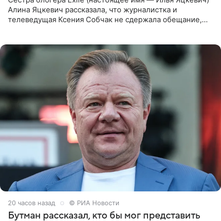
Алина Яцкевич рассказала, что журналистка и
телеведущая Ксения Собчак не сдержала обещание,
которое дала ему во время интервью с ним. Об этом она
заявила в
20 часов назад
© РИА Новости
Бутман рассказал, кто бы мог представить