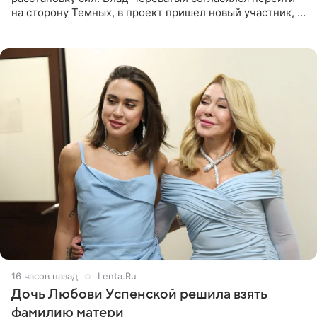
на сторону Темных, в проект пришел новый участник, а
Курбан Омаров и Анна Седокова оказались под таким
давлением.
16 часов назад
Lenta.Ru
Дочь Любови Успенской решила взять
фамилию матери