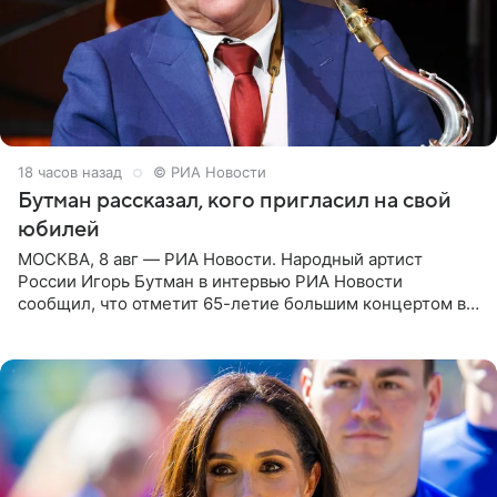
18 часов назад
© РИА Новости
Бутман рассказал, кого пригласил на свой
юбилей
МОСКВА, 8 авг — РИА Новости. Народный артист
России Игорь Бутман в интервью РИА Новости
сообщил, что отметит 65-летие большим концертом в
Кремлевском дворце, а вместе с ним на сцену выйдут
его друзья —