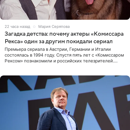
22 часа назад
Мария Серяпова
Загадка детства: почему актеры «Комиссара
Рекса» один за другим покидали сериал
Премьера сериала в Австрии, Германии и Италии
состоялась в 1994 году. Спустя пять лет с «Комиссаром
Рексом» познакомили и российских телезрителей.
Необычайно умная собака мгновенно влюбляла в себя
публику. Но и