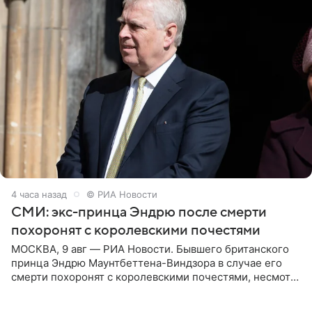
4 часа назад
© РИА Новости
СМИ: экс-принца Эндрю после смерти
похоронят с королевскими почестями
МОСКВА, 9 авг — РИА Новости. Бывшего британского
принца Эндрю Маунтбеттена-Виндзора в случае его
смерти похоронят с королевскими почестями, несмотря
на лишение всех титулов, сообщает Daily Mail со
ссылкой на