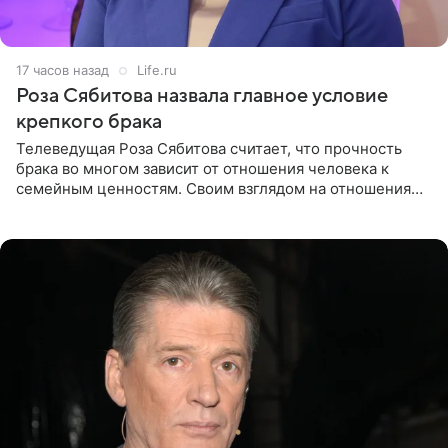
17 часов назад
Life.ru
Роза Сябитова назвала главное условие
крепкого брака
Телеведущая Роза Сябитова считает, что прочность
брака во многом зависит от отношения человека к
семейным ценностям. Своим взглядом на отношения
телеведущая поделилась с корреспондентом Пятого
канала на