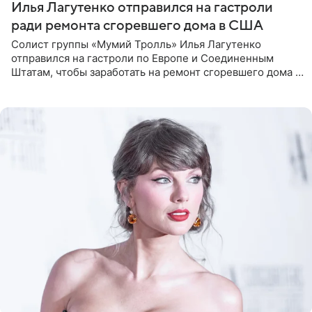
Илья Лагутенко отправился на гастроли
ради ремонта сгоревшего дома в США
Солист группы «Мумий Тролль» Илья Лагутенко
отправился на гастроли по Европе и Соединенным
Штатам, чтобы заработать на ремонт сгоревшего дома в
Калифорнии. Об этом стало известно Telegram-каналу
Shot. В рамках