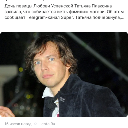
Дочь певицы Любови Успенской Татьяна Плаксина
заявила, что собирается взять фамилию матери. Об этом
сообщает Telegram-канал Super. Татьяна подчеркнула,
что приняла решение о смене фамилии, поскольку
именно от
16 часов назад
Lenta.Ru