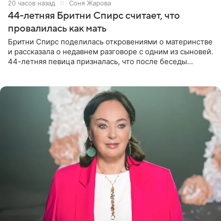
20 часов назад
Соня Жарова
44-летняя Бритни Спирс считает, что
провалилась как мать
Бритни Спирс поделилась откровениями о материнстве
и рассказала о недавнем разговоре с одним из сыновей.
44-летняя певица призналась, что после беседы
почувствовала себя плохой матерью. Публикацию
артистки