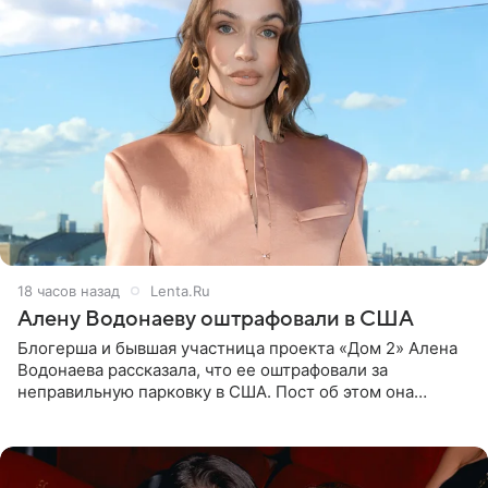
18 часов назад
Lenta.Ru
Алену Водонаеву оштрафовали в США
Блогерша и бывшая участница проекта «Дом 2» Алена
Водонаева рассказала, что ее оштрафовали за
неправильную парковку в США. Пост об этом она
опубликовала в своем Telegram-канале. Она заявила,
что во время отдыха