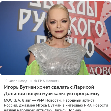
19 часов назад
© РИА Новости
Игорь Бутман хочет сделать с Ларисой
Долиной новую музыкальную программу
МОСКВА, 8 авг — РИА Новости. Народный артист
России, джазмен Игорь Бутман в интервью РИА Новости
назвал народную артистку Ларису Долину