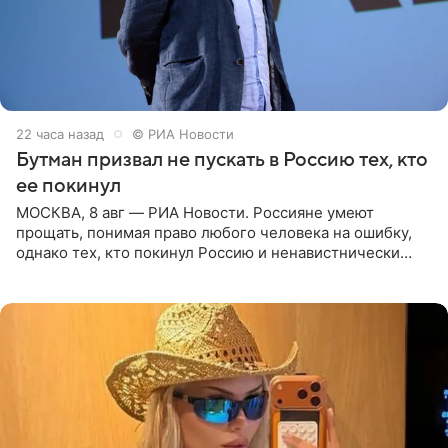
22 часа назад
© РИА Новости
Бутман призвал не пускать в Россию тех, кто
ее покинул
МОСКВА, 8 авг — РИА Новости. Россияне умеют
прощать, понимая право любого человека на ошибку,
однако тех, кто покинул Россию и ненавистнически
высказывается о стране и соотечественниках, не стоит
принимать