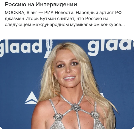
Россию на Интервидении
МОСКВА, 8 авг — РИА Новости. Народный артист РФ,
джазмен Игорь Бутман считает, что Россию на
следующем международном музыкальном конкурсе
«Интервидение» могла бы представить молодая певица
Варвара Убель, так