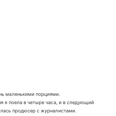
ень маленькими порциями.
ня я поела в четыре часа, и в следующий
лилась продюсер с журналистами.