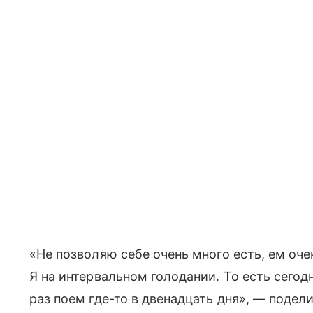
«Не позволяю себе очень много есть, ем оч
Я на интервальном голодании. То есть сегод
раз поем где-то в двенадцать дня», — поде