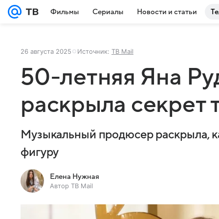
Фильмы
Сериалы
Новости и статьи
Те
26 августа 2025
Источник:
ТВ Mail
50-летняя Яна Ру
раскрыла секрет 
Музыкальный продюсер раскрыла, ка
фигуру
Елена Нужная
Автор ТВ Mail