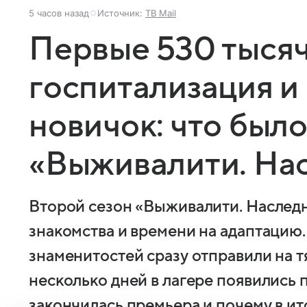
5 часов назад
Источник:
ТВ Mail
Первые 530 тысяч
госпитализация 
новичок: что было
«Выживалити. На
Второй сезон «Выживалити. Наследн
знакомства и времени на адаптацию.
знаменитостей сразу отправили на т
несколько дней в лагере появились 
закончилась премьера и почему в ит