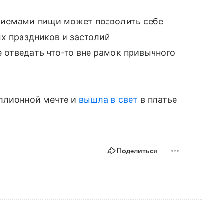
риемами пищи может позволить себе
ых праздников и застолий
 отведать что-то вне рамок привычного
ллионной мечте и
вышла в свет
в платье
Поделиться