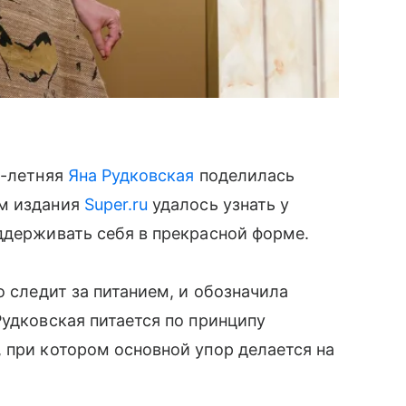
0-летняя
Яна Рудковская
поделилась
ам издания
Super.ru
удалось узнать у
ддерживать себя в прекрасной форме.
о следит за питанием, и обозначила
Рудковская питается по принципу
 при котором основной упор делается на