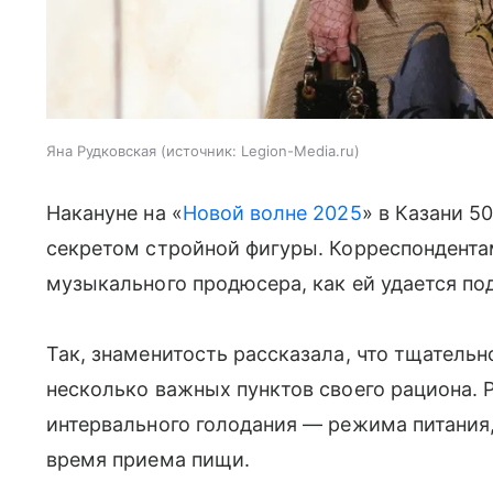
Яна Рудковская
источник:
Legion-Media.ru
Накануне на «
Новой волне 2025
» в Казани 5
секретом стройной фигуры. Корреспондент
музыкального продюсера, как ей удается по
Так, знаменитость рассказала, что тщательн
несколько важных пунктов своего рациона. 
интервального голодания — режима питания,
время приема пищи.