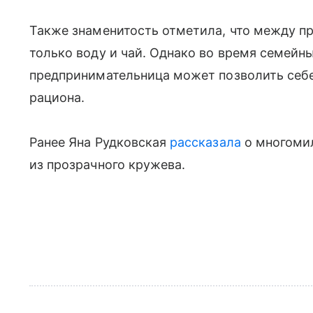
Также знаменитость отметила, что между п
только воду и чай. Однако во время семейн
предпринимательница может позволить себе
рациона.
Ранее Яна Рудковская
рассказала
о многоми
из прозрачного кружева.