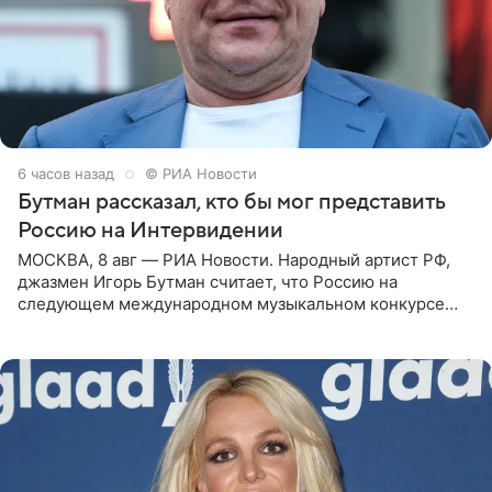
6 часов назад
© РИА Новости
Бутман рассказал, кто бы мог представить
Россию на Интервидении
МОСКВА, 8 авг — РИА Новости. Народный артист РФ,
джазмен Игорь Бутман считает, что Россию на
следующем международном музыкальном конкурсе
«Интервидение» могла бы представить молодая певица
Варвара Убель, так