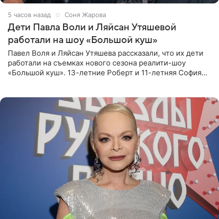
5 часов назад
Соня Жарова
Дети Павла Воли и Ляйсан Утяшевой
работали на шоу «Большой куш»
Павел Воля и Ляйсан Утяшева рассказали, что их дети
работали на съемках нового сезона реалити-шоу
«Большой куш». 13-летние Роберт и 11-летняя София
отправились вместе с родителями в Таиланд и успели
поработать