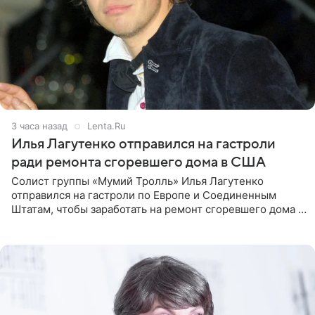
3 часа назад
Lenta.Ru
Илья Лагутенко отправился на гастроли
ради ремонта сгоревшего дома в США
Солист группы «Мумий Тролль» Илья Лагутенко
отправился на гастроли по Европе и Соединенным
Штатам, чтобы заработать на ремонт сгоревшего дома в
Калифорнии. Об этом стало известно Telegram-каналу
Shot. В рамках