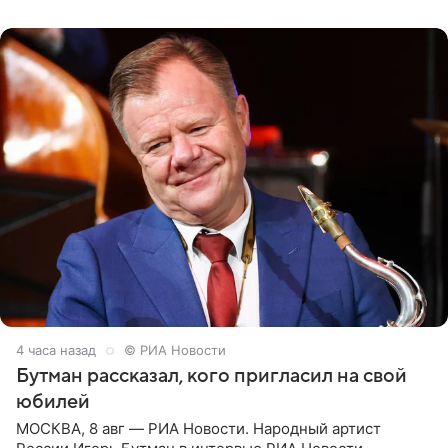
их в
4 часа назад
© РИА Новости
Бутман рассказал, кого пригласил на свой
юбилей
МОСКВА, 8 авг — РИА Новости. Народный артист