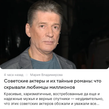
4 часа назад
Мария Владимирова
Советские актеры и их тайные романы: что
скрывали любимцы миллионов
Красивые, харизматичные, востребованные да еще и
надежные мужья и верные спутники — неудивительно,
что этих советских актеров обожали и уважали все
женщины большой страны, и наверняка не раз ставили