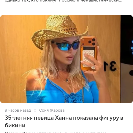
высказывается о стране и соотечественниках, не стоит
принимать
9 часов назад
Соня Жарова
35-летняя певица Ханна показала фигуру в
бикини