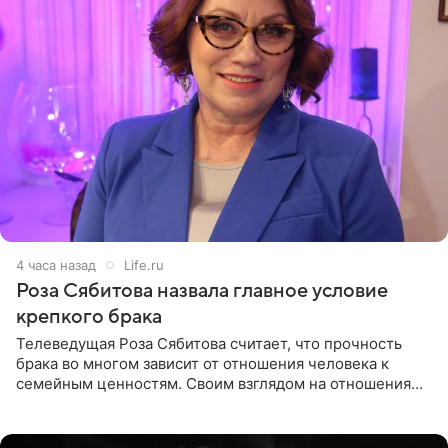
4 часа назад
Life.ru
Роза Сябитова назвала главное условие
крепкого брака
Телеведущая Роза Сябитова считает, что прочность
брака во многом зависит от отношения человека к
семейным ценностям. Своим взглядом на отношения
телеведущая поделилась с корреспондентом Пятого
канала на