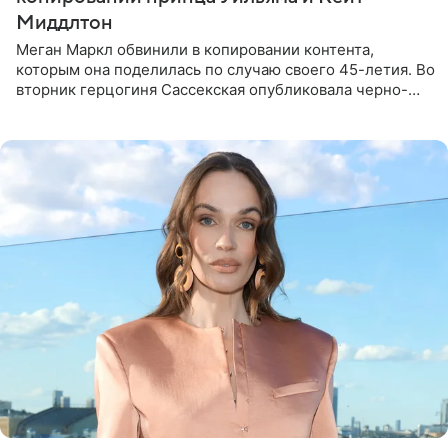
Миддлтон
Меган Маркл обвинили в копировании контента,
которым она поделилась по случаю своего 45-летия. Во
вторник герцогиня Сассекская опубликовала черно-
белую фотографию, на которой она прыгает в бассейн с
воздушными