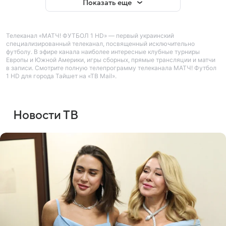
Показать еще
Телеканал «МАТЧ! ФУТБОЛ 1 HD» — первый украинский
специализированный телеканал, посвященный исключительно
футболу. В эфире канала наиболее интересные клубные турниры
Европы и Южной Америки, игры сборных, прямые трансляции и матчи
в записи. Смотрите полную телепрограмму телеканала МАТЧ! Футбол
1 HD для города Тайшет на «ТВ Mail».
Новости ТВ