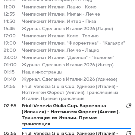
11:00
Чемпионат Италии. Лацио - Комо
12:55
Чемпионат Италии. Милан - Лечче
14:50
Чемпионат Италии. Интер - Пиза
16:45
Журнал. Сделано в Италии 2026 (Лацио)
17:00
Чемпионат Италии. Комо - Торино
19:00
Чемпионат Италии. "Фиорентина" - "Кальяри"
21:00
Чемпионат Италии. Лечче - Лацио
23:00
Чемпионат Италии. "Дженоа" - "Болонья"
01:00
Журнал. Сделано в Италии 2026 (Интер)
01:15
Наши иностранцы
01:40
Журнал. Сделано в Италии 2026 (Удинезе)
01:55
Friuli Venezia Giulia Cup. Удинезе (Италия) -
Ноттингем Форест (Англия). Трансляция из
Италии. Прямая трансляция
02:55
Friuli Venezia Giulia Cup. Барселона
(Испания) - Ноттингем Форест (Англия).
Трансляция из Италии. Прямая
трансляция
03:55
Friuli Venezia Giulia Cup. Удинезе (Италия) -