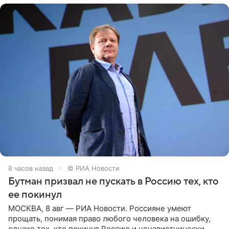
8 часов назад
© РИА Новости
Бутман призвал не пускать в Россию тех, кто
ее покинул
МОСКВА, 8 авг — РИА Новости. Россияне умеют
прощать, понимая право любого человека на ошибку,
однако тех, кто покинул Россию и ненавистнически