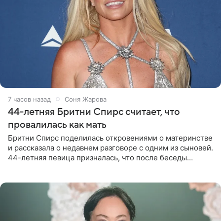
7 часов назад
Соня Жарова
44-летняя Бритни Спирс считает, что
провалилась как мать
Бритни Спирс поделилась откровениями о материнстве
и рассказала о недавнем разговоре с одним из сыновей.
44-летняя певица призналась, что после беседы
почувствовала себя плохой матерью. Публикацию
артистки