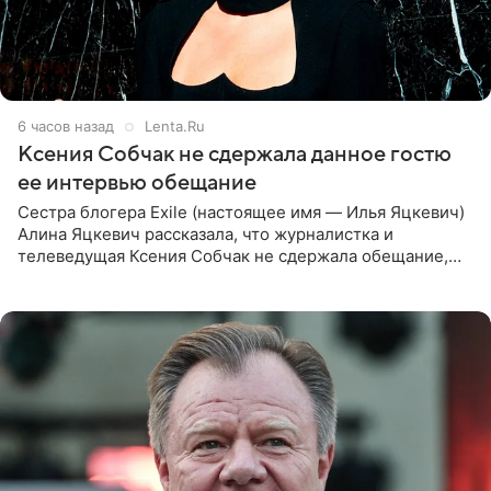
6 часов назад
Lenta.Ru
Ксения Собчак не сдержала данное гостю
ее интервью обещание
Сестра блогера Exile (настоящее имя — Илья Яцкевич)
Алина Яцкевич рассказала, что журналистка и
телеведущая Ксения Собчак не сдержала обещание,
которое дала ему во время интервью с ним. Об этом она
заявила в