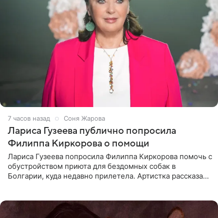
7 часов назад
Соня Жарова
Лариса Гузеева публично попросила
Филиппа Киркорова о помощи
Лариса Гузеева попросила Филиппа Киркорова помочь с
обустройством приюта для бездомных собак в
Болгарии, куда недавно прилетела. Артистка рассказала
о местных волонтерах, которые временно забирают
животных к