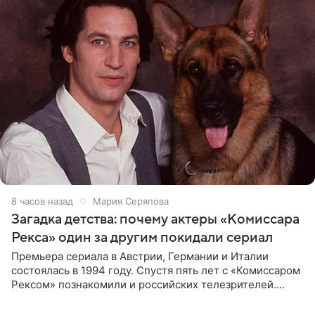
8 часов назад
Мария Серяпова
Загадка детства: почему актеры «Комиссара
Рекса» один за другим покидали сериал
Премьера сериала в Австрии, Германии и Италии
состоялась в 1994 году. Спустя пять лет с «Комиссаром
Рексом» познакомили и российских телезрителей.
Необычайно умная собака мгновенно влюбляла в себя
публику. Но и