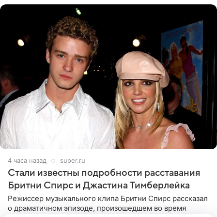
4 часа назад
super.ru
Стали известны подробности расставания
Бритни Спирс и Джастина Тимберлейка
Режиссер музыкального клипа Бритни Спирс рассказал
о драматичном эпизоде, произошедшем во время