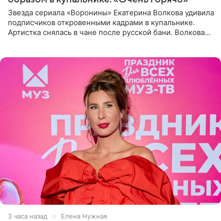
Звезда сериала «Воронины» Екатерина Волкова удивила
подписчиков откровенными кадрами в купальнике.
Артистка снялась в чане после русской бани. Волкова
рассказала, что сейчас отдыхает на Алтае в компании
3 часа назад
Елена Нужная