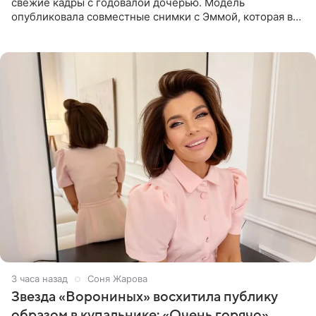
свежие кадры с годовалой дочерью. Модель
опубликовала совместные снимки с Эммой, которая в
начале недели отпраздновала свой первый день
рождения. Фото появились в
3 часа назад
Соня Жарова
Звезда «Ворониных» восхитила публику
образом в купальнике: «Очень горячо»