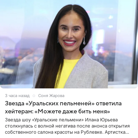
3 часа назад
Соня Жарова
Звезда «Уральских пельменей» ответила
хейтерам: «Можете даже бить меня»
Звезда шоу «Уральские пельмени» Илана Юрьева
столкнулась с волной негатива после анонса открытия
собственного салона красоты на Рублевке. Артистка