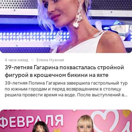
4 часа назад
Елена Нужная
39-летняя Гагарина похвасталась стройной
фигурой в крошечном бикини на яхте
39-летняя Полина Гагарина завершила гастрольный тур
по южным городам и перед возвращением в столицу
решила провести время на воде. После выступлений в
Сочи и Геленджике певица вместе с командой
отправилась в