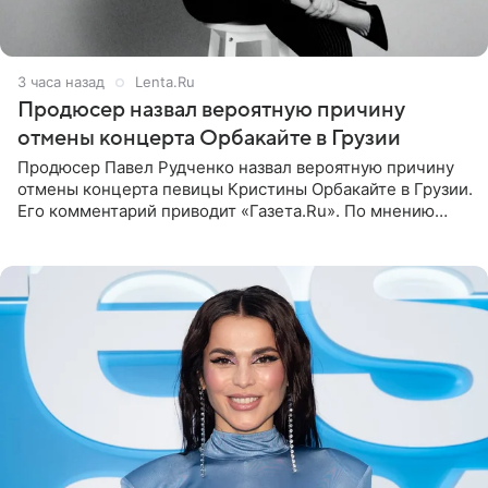
3 часа назад
Lenta.Ru
Продюсер назвал вероятную причину
отмены концерта Орбакайте в Грузии
Продюсер Павел Рудченко назвал вероятную причину
отмены концерта певицы Кристины Орбакайте в Грузии.
Его комментарий приводит «Газета.Ru». По мнению
медиаменеджера, на решение администрации Батума
могли