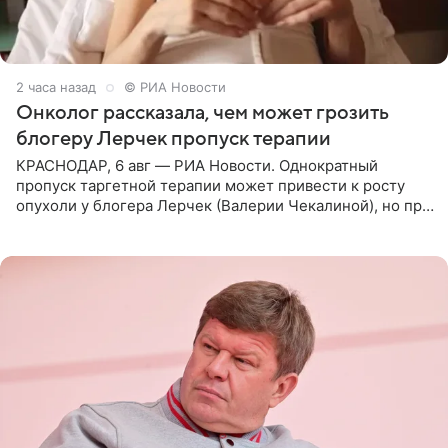
2 часа назад
© РИА Новости
Онколог рассказала, чем может грозить
блогеру Лерчек пропуск терапии
КРАСНОДАР, 6 авг — РИА Новости. Однократный
пропуск таргетной терапии может привести к росту
опухоли у блогера Лерчек (Валерии Чекалиной), но при
оперативном возобновлении лечения ущерб здоровью
не критичен,