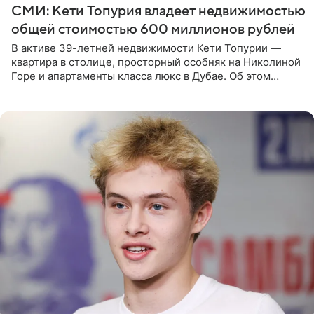
СМИ: Кети Топурия владеет недвижимостью
общей стоимостью 600 миллионов рублей
В активе 39-летней недвижимости Кети Топурии —
квартира в столице, просторный особняк на Николиной
Горе и апартаменты класса люкс в Дубае. Об этом
сообщает Telegram-канал «Звездач» в рубрике «По
домам». По