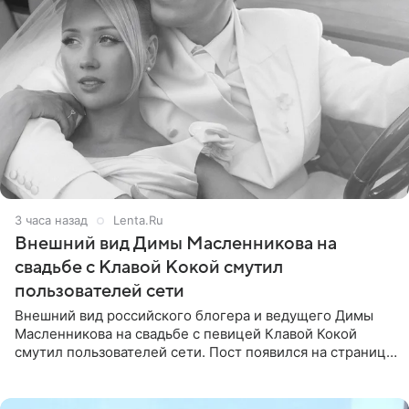
3 часа назад
Lenta.Ru
Внешний вид Димы Масленникова на
свадьбе с Клавой Кокой смутил
пользователей сети
Внешний вид российского блогера и ведущего Димы
Масленникова на свадьбе с певицей Клавой Кокой
смутил пользователей сети. Пост появился на странице
артистки в Instagram (принадлежит компании Meta,
признанной