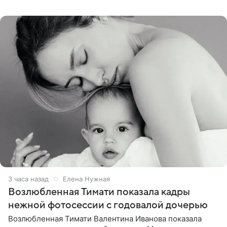
поделилась планами с подписчиками, однако реакция
публики
3 часа назад
Елена Нужная
Возлюбленная Тимати показала кадры
нежной фотосессии с годовалой дочерью
Возлюбленная Тимати Валентина Иванова показала