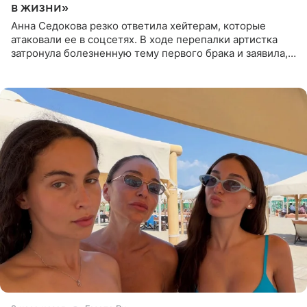
в жизни»
Анна Седокова резко ответила хейтерам, которые
атаковали ее в соцсетях. В ходе перепалки артистка
затронула болезненную тему первого брака и заявила,
что чужие судьбы — не ее зона ответственности. От
Валентина