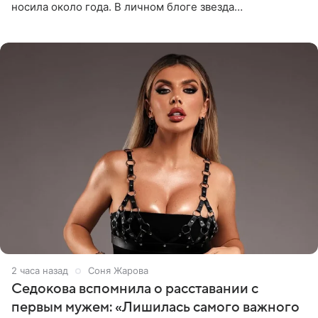
носила около года. В личном блоге звезда
опубликовала видео из кабинета стоматолога, где
показала процесс снятия
2 часа назад
Соня Жарова
Седокова вспомнила о расставании с
первым мужем: «Лишилась самого важного