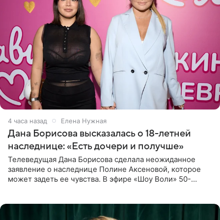
4 часа назад
Елена Нужная
Дана Борисова высказалась о 18-летней
наследнице: «Есть дочери и получше»
Телеведущая Дана Борисова сделала неожиданное
заявление о наследнице Полине Аксеновой, которое
может задеть ее чувства. В эфире «Шоу Воли» 50-
летняя знаменитость откровенно призналась, что не
считает свою дочь