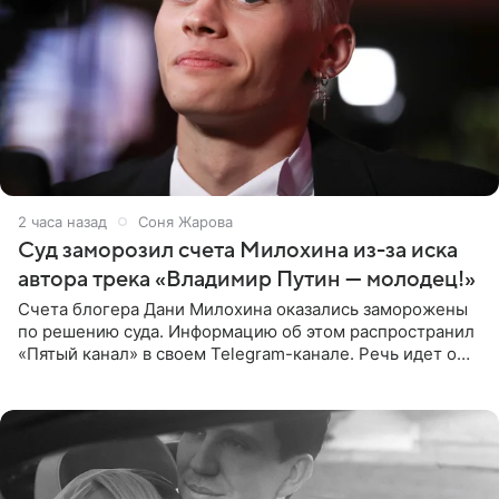
2 часа назад
Соня Жарова
Суд заморозил счета Милохина из-за иска
автора трека «Владимир Путин — молодец!»
Счета блогера Дани Милохина оказались заморожены
по решению суда. Информацию об этом распространил
«Пятый канал» в своем Telegram-канале. Речь идет о
сумме в 407,2 тыс. рублей. Причиной разбирательства
стал