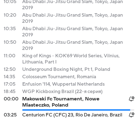
10:05
Abu Dhabi Jiu-Jitsu Grand Slam, Tokyo, Japan
2019
10:20
Abu Dhabi Jiu-Jitsu Grand Slam, Tokyo, Japan
2019
10:35
Abu Dhabi Jiu-Jitsu Grand Slam, Tokyo, Japan
2019
10:50
Abu Dhabi Jiu-Jitsu Grand Slam, Tokyo, Japan
2019
11:00
King of Kings - KOK'69 World Series, Vilnius,
Lithuania, Part I
12:50
Underground Boxing Night, Pt 1, Poland
14:35
Colosseum Tournament, Romania
17:05
Enfusion '114, Wuppertal Netherlands
18:45
WGP Kickboxing Brazil (22-я серия)
00:00
Makowski Fc Tournament, Nowe
Miasteczko, Poland
03:25
Centurion FC (CFC) 23, Rio De Janeiro, Brazil