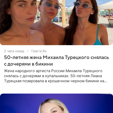
2 часа назад
Газета.Ru
50-летняя жена Михаила Турецкого снялась
с дочерями в бикини
Жена народного артиста России Михаила Турецкого
снялась с дочерями в купальниках. 50-летняя Лиана
Турецкая позировала в крошечном черном бикини на
пляже в Италии. Ее старшая дочь Сарина для отдыха
выбрала бандо