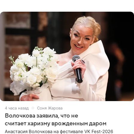
При этом исполнительница скрывала это имя от
поклонников
4 часа назад
Соня Жарова
Волочкова заявила, что не
считает харизму врожденным даром
Анастасия Волочкова на фестивале VK Fest-2026