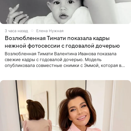
3 часа назад
Елена Нужная
Возлюбленная Тимати показала кадры
нежной фотосессии с годовалой дочерью
Возлюбленная Тимати Валентина Иванова показала
свежие кадры с годовалой дочерью. Модель
опубликовала совместные снимки с Эммой, которая в
начале недели отпраздновала свой первый день
рождения. Фото появились в