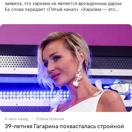
заявила, что харизма не является врожденным даром.
Ее слова передает «Пятый канал». «Харизма — это
отчасти все-таки приобретенное качество, а не
врожденное, потому
4 часа назад
Елена Нужная
39-летняя Гагарина похвасталась стройной