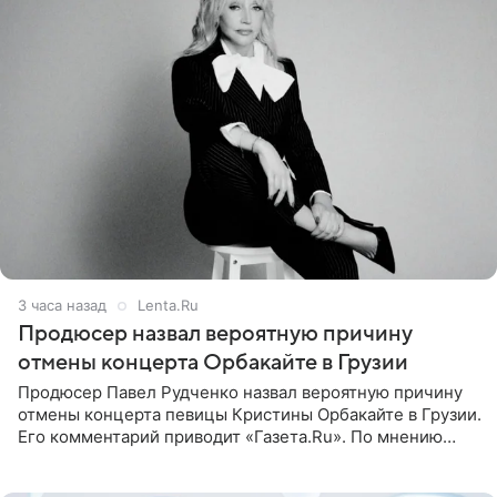
3 часа назад
Lenta.Ru
Продюсер назвал вероятную причину
отмены концерта Орбакайте в Грузии
Продюсер Павел Рудченко назвал вероятную причину
отмены концерта певицы Кристины Орбакайте в Грузии.
Его комментарий приводит «Газета.Ru». По мнению
медиаменеджера, на решение администрации Батума
могли