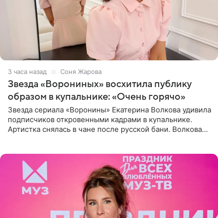
3 часа назад
Соня Жарова
Звезда «Ворониных» восхитила публику
образом в купальнике: «Очень горячо»
Звезда сериала «Воронины» Екатерина Волкова удивила
подписчиков откровенными кадрами в купальнике.
Артистка снялась в чане после русской бани. Волкова
рассказала, что сейчас отдыхает на Алтае в компании