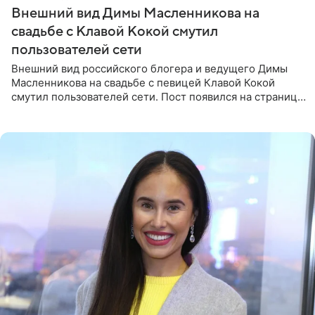
Внешний вид Димы Масленникова на
свадьбе с Клавой Кокой смутил
пользователей сети
Внешний вид российского блогера и ведущего Димы
Масленникова на свадьбе с певицей Клавой Кокой
смутил пользователей сети. Пост появился на странице
артистки в Instagram (принадлежит компании Meta,
признанной