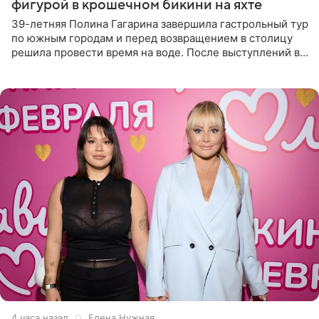
фигурой в крошечном бикини на яхте
39-летняя Полина Гагарина завершила гастрольный тур
по южным городам и перед возвращением в столицу
решила провести время на воде. После выступлений в
Сочи и Геленджике певица вместе с командой
отправилась в
4 часа назад
Елена Нужная