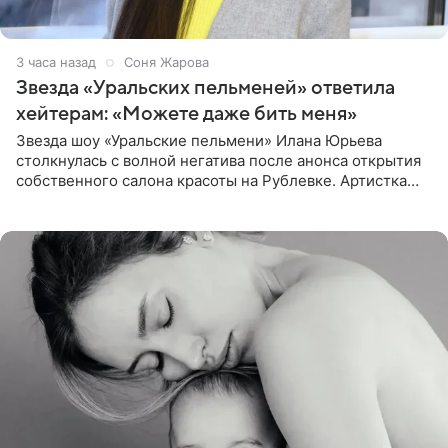
3 часа назад
Соня Жарова
Звезда «Уральских пельменей» ответила
хейтерам: «Можете даже бить меня»
Звезда шоу «Уральские пельмени» Илана Юрьева
столкнулась с волной негатива после анонса открытия
собственного салона красоты на Рублевке. Артистка
поделилась планами с подписчиками, однако реакция
публики