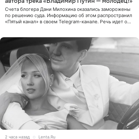
автора трека «Владимир Путин — молодец!»
Счета блогера Дани Милохина оказались заморожены
по решению суда. Информацию об этом распространил
«Пятый канал» в своем Telegram-канале. Речь идет о
сумме в 407,2 тыс. рублей. Причиной разбирательства
стал
2 часа назад
Lenta.Ru