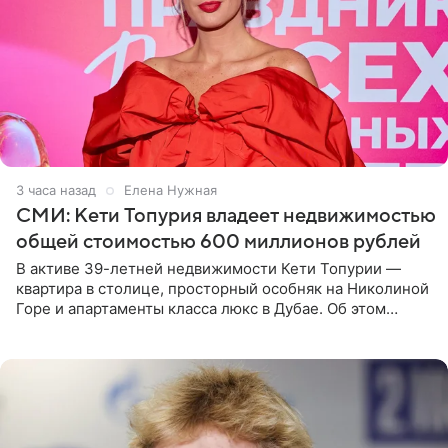
3 часа назад
Елена Нужная
СМИ: Кети Топурия владеет недвижимостью
общей стоимостью 600 миллионов рублей
В активе 39-летней недвижимости Кети Топурии —
квартира в столице, просторный особняк на Николиной
Горе и апартаменты класса люкс в Дубае. Об этом
сообщает Telegram-канал «Звездач» в рубрике «По
домам». По