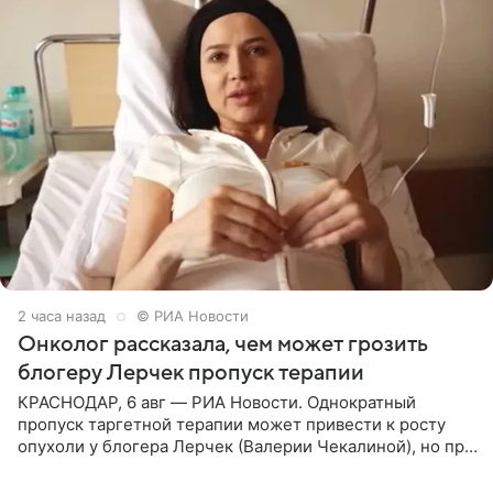
2 часа назад
© РИА Новости
Онколог рассказала, чем может грозить
блогеру Лерчек пропуск терапии
КРАСНОДАР, 6 авг — РИА Новости. Однократный
пропуск таргетной терапии может привести к росту
опухоли у блогера Лерчек (Валерии Чекалиной), но при
оперативном возобновлении лечения ущерб здоровью
не критичен,