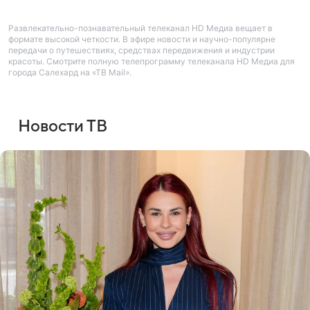
Развлекательно-познавательный телеканал HD Медиа вещает в
формате высокой четкости. В эфире новости и научно-популярне
передачи о путешествиях, средствах передвижения и индустрии
красоты. Смотрите полную телепрограмму телеканала HD Медиа для
города Салехард на «ТВ Mail».
Новости ТВ