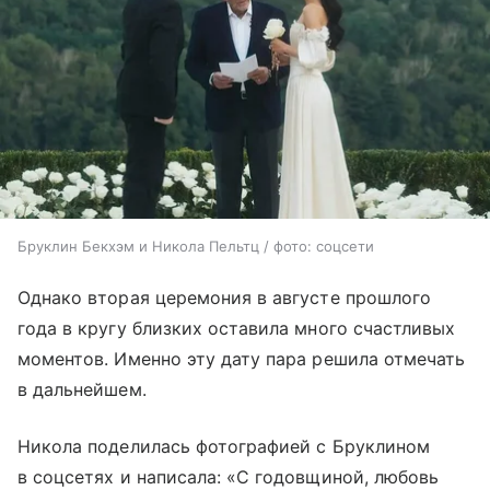
Бруклин Бекхэм и Никола Пельтц / фото: соцсети
Однако вторая церемония в августе прошлого
года в кругу близких оставила много счастливых
моментов. Именно эту дату пара решила отмечать
в дальнейшем.
Никола поделилась фотографией с Бруклином
в соцсетях и написала: «С годовщиной, любовь