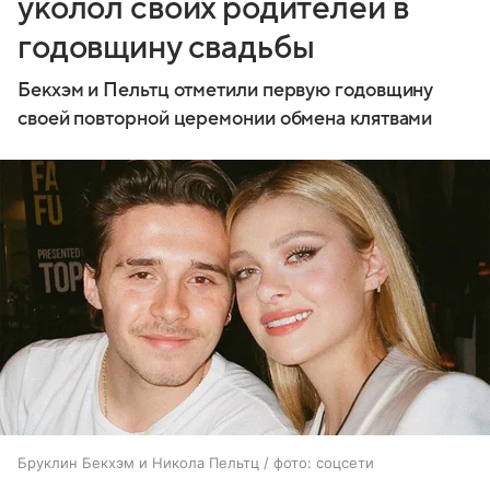
уколол своих родителей в
годовщину свадьбы
Бекхэм и Пельтц отметили первую годовщину
своей повторной церемонии обмена клятвами
Бруклин Бекхэм и Никола Пельтц / фото: соцсети