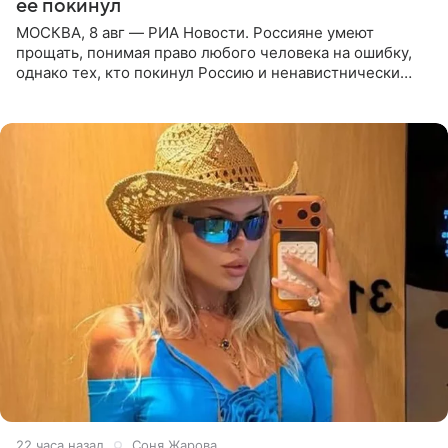
ее покинул
МОСКВА, 8 авг — РИА Новости. Россияне умеют
прощать, понимая право любого человека на ошибку,
однако тех, кто покинул Россию и ненавистнически
высказывается о стране и соотечественниках, не стоит
принимать
22 часа назад
Соня Жарова