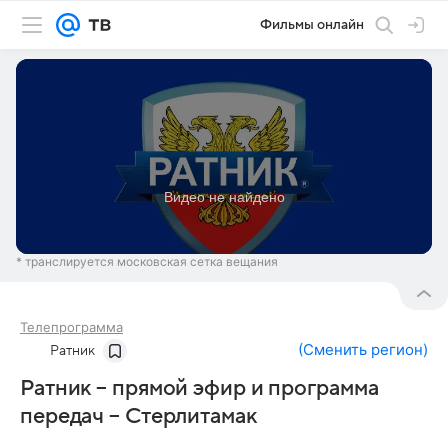
Фильмы онлайн
* транслируется московская сетка вещания
Телепрограмма
(
Сменить регион
)
Ратник
Ратник – прямой эфир и программа
передач – Стерлитамак