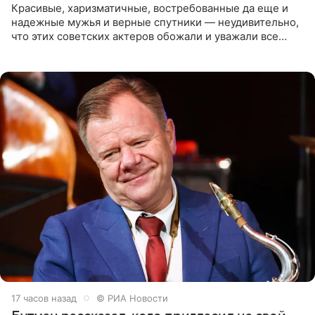
Красивые, харизматичные, востребованные да еще и
надежные мужья и верные спутники — неудивительно,
что этих советских актеров обожали и уважали все
женщины большой страны, и наверняка не раз ставили
их в
17 часов назад
© РИА Новости