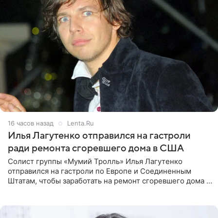
16 часов назад
Lenta.Ru
Илья Лагутенко отправился на гастроли
ради ремонта сгоревшего дома в США
Солист группы «Мумий Тролль» Илья Лагутенко
отправился на гастроли по Европе и Соединенным
Штатам, чтобы заработать на ремонт сгоревшего дома в
Калифорнии. Об этом стало известно Telegram-каналу
Shot. В рамках