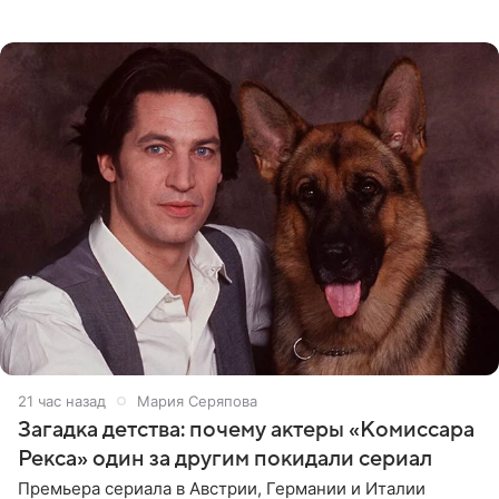
о местных волонтерах, которые временно забирают
животных к
21 час назад
Мария Серяпова
Загадка детства: почему актеры «Комиссара
Рекса» один за другим покидали сериал
Премьера сериала в Австрии, Германии и Италии