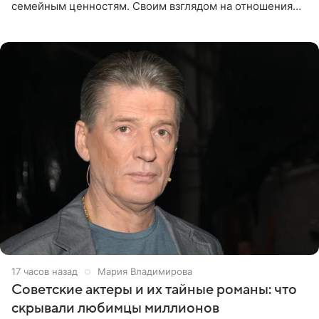
семейным ценностям. Своим взглядом на отношения
телеведущая поделилась с корреспондентом Пятого
канала на
17 часов назад
Мария Владимирова
Советские актеры и их тайные романы: что
скрывали любимцы миллионов