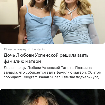
15 часов назад
Lenta.Ru
Дочь Любови Успенской решила взять
фамилию матери
Дочь певицы Любови Успенской Татьяна Плаксина
заявила, что собирается взять фамилию матери. Об этом
сообщает Telegram-канал Super. Татьяна подчеркнула,
что приняла решение о смене фамилии, поскольку
именно от