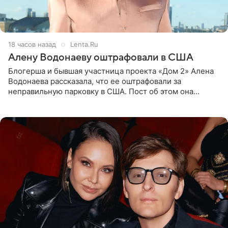
18 часов назад
Lenta.Ru
Алену Водонаеву оштрафовали в США
Блогерша и бывшая участница проекта «Дом 2» Алена
Водонаева рассказала, что ее оштрафовали за
неправильную парковку в США. Пост об этом она
опубликовала в своем Telegram-канале. Она заявила,
что во время отдыха