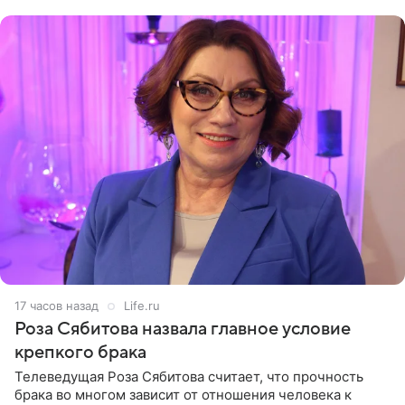
(«Август») американской
17 часов назад
Life.ru
Роза Сябитова назвала главное условие
крепкого брака
Телеведущая Роза Сябитова считает, что прочность
брака во многом зависит от отношения человека к