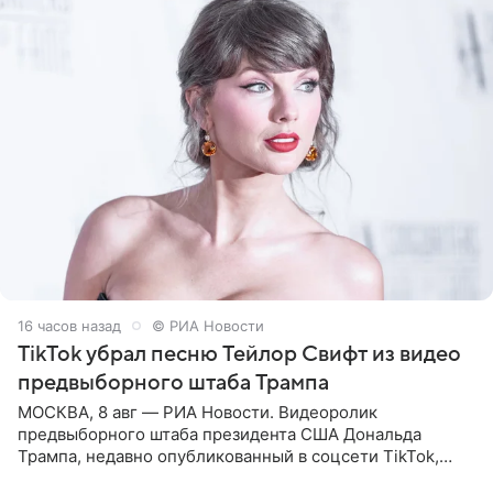
16 часов назад
© РИА Новости
TikTok убрал песню Тейлор Свифт из видео
предвыборного штаба Трампа
МОСКВА, 8 авг — РИА Новости. Видеоролик
предвыборного штаба президента США Дональда
Трампа, недавно опубликованный в соцсети TikTok,
остался без звуковой дорожки в виде песни August