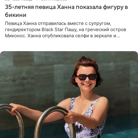
35-летняя певица Ханна показала фигуру в
бикини
Певица Ханна отправилась вместе с супругом,
гендиректором Black Star Пашу, на греческий остров
Миконос. Ханна опубликовала селфи в зеркале и
призналась, что сейчас особенно довольна собой. По
словам певицы, она