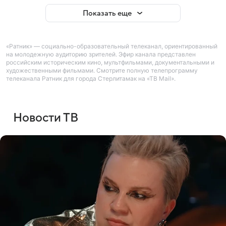
Показать еще
«Ратник» — социально-образовательный телеканал, ориентированный
на молодежную аудиторию зрителей. Эфир канала представлен
российским историческим кино, мультфильмами, документальными и
художественными фильмами. Смотрите полную телепрограмму
телеканала Ратник для города Стерлитамак на «ТВ Mail».
Новости ТВ