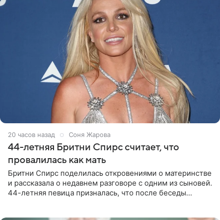
20 часов назад
Соня Жарова
44-летняя Бритни Спирс считает, что
провалилась как мать
Бритни Спирс поделилась откровениями о материнстве
и рассказала о недавнем разговоре с одним из сыновей.
44-летняя певица призналась, что после беседы
почувствовала себя плохой матерью. Публикацию
артистки