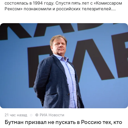
состоялась в 1994 году. Спустя пять лет с «Комиссаром
Рексом» познакомили и российских телезрителей.
Необычайно умная собака мгновенно влюбляла в себя
публику. Но и
21 час назад
© РИА Новости
Бутман призвал не пускать в Россию тех, кто