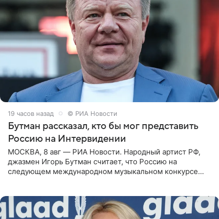
19 часов назад
© РИА Новости
Бутман рассказал, кто бы мог представить
Россию на Интервидении
МОСКВА, 8 авг — РИА Новости. Народный артист РФ,
джазмен Игорь Бутман считает, что Россию на
следующем международном музыкальном конкурсе
«Интервидение» могла бы представить молодая певица
Варвара Убель, так