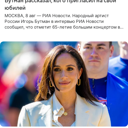
Бутман рассказал, кого пригласил на свой
юбилей
МОСКВА, 8 авг — РИА Новости. Народный артист
России Игорь Бутман в интервью РИА Новости
сообщил, что отметит 65-летие большим концертом в
Кремлевском дворце, а вместе с ним на сцену выйдут
его друзья —