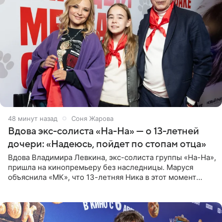
48 минут назад
Соня Жарова
Вдова экс-солиста «На-На» — о 13-летней
дочери: «Надеюсь, пойдет по стопам отца»
Вдова Владимира Левкина, экс-солиста группы «На-На»,
пришла на кинопремьеру без наследницы. Маруся
объяснила «МК», что 13-летняя Ника в этот момент
возвращалась домой с международного вокального
конкурса, где