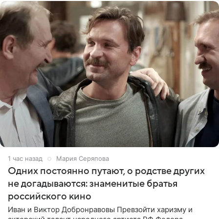
1 час назад
Мария Серяпова
Одних постоянно путают, о родстве других
не догадываются: знаменитые братья
российского кино
Иван и Виктор Добронравовы Превзойти харизму и