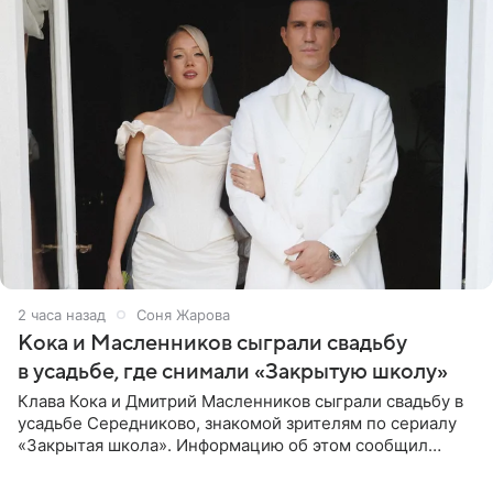
2 часа назад
Соня Жарова
Кока и Масленников сыграли свадьбу
в усадьбе, где снимали «Закрытую школу»
Клава Кока и Дмитрий Масленников сыграли свадьбу в
усадьбе Середниково, знакомой зрителям по сериалу
«Закрытая школа». Информацию об этом сообщил
Telegram-канал Mash. Церемония прошла за закрытыми
дверями.