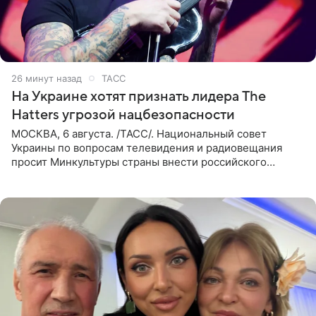
26 минут назад
ТАСС
На Украине хотят признать лидера The
Hatters угрозой нацбезопасности
МОСКВА, 6 августа. /ТАСС/. Национальный совет
Украины по вопросам телевидения и радиовещания
просит Минкультуры страны внести российского
музыканта, лидера группы The Hatters Юрия Музыченко
в список лиц,