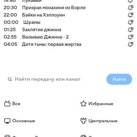
18:40
Лукавый
20:30
Призрак монахини из Борли
22:00
Байки на Хэллоуин
00:00
Шрамы
01:25
Заклятие джинна
02:55
Вызываю Джинна - 2
04:05
Дитя тьмы: первая жертва
Найти
Все
Избранные
Основные
Центральные