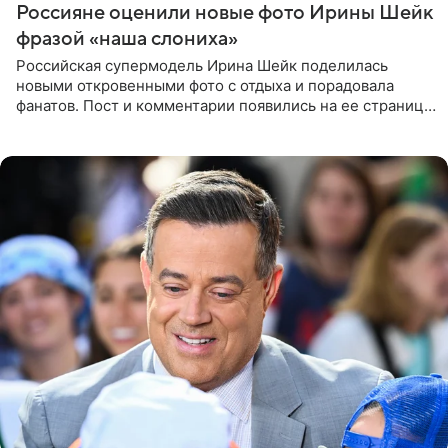
Россияне оценили новые фото Ирины Шейк
фразой «наша слониха»
Российская супермодель Ирина Шейк поделилась
новыми откровенными фото с отдыха и порадовала
фанатов. Пост и комментарии появились на ее странице
в Instagram (принадлежит компании Meta, признанной
экстремистской