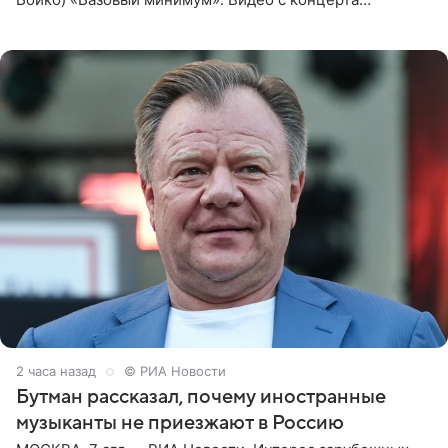
опубликовала Алена Жигалова в своем Telegram-
канале. «Доброе утро
2 часа назад
© РИА Новости
Бутман рассказал, почему иностранные
музыканты не приезжают в Россию