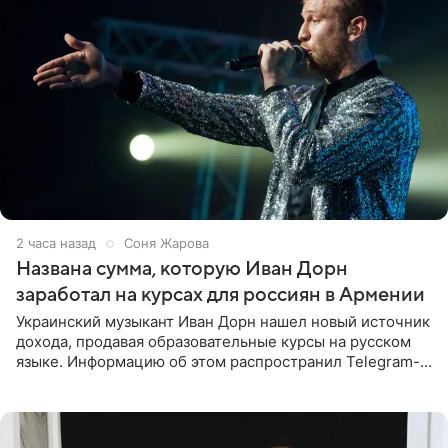
2 часа назад
Соня Жарова
Названа сумма, которую Иван Дорн
заработал на курсах для россиян в Армении
Украинский музыкант Иван Дорн нашел новый источник
дохода, продавая образовательные курсы на русском
языке. Информацию об этом распространил Telegram-
канал Shot. Источник сообщает, что исполнитель
провел серию