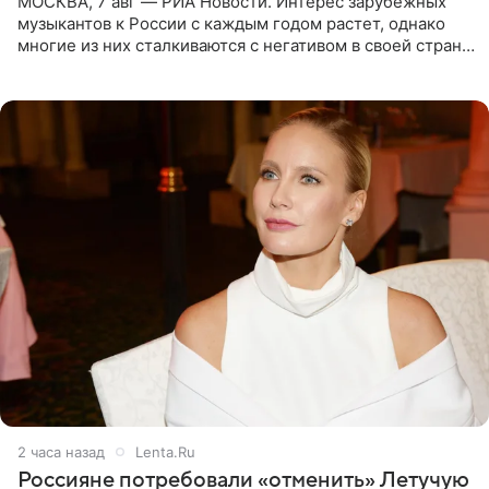
МОСКВА, 7 авг — РИА Новости. Интерес зарубежных
музыкантов к России с каждым годом растет, однако
многие из них сталкиваются с негативом в своей стране
и риском потерять работу после поездок в РФ, поэтому
2 часа назад
Lenta.Ru
Россияне потребовали «отменить» Летучую