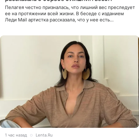
Пелагея честно призналась, что лишний вес преследует
ее на протяжении всей жизни. В беседе с изданием
Леди Mail артистка рассказала, что у нее есть
предрасположенность к полноте, а с годами держать
себя в форме
1 час назад
Lenta.Ru