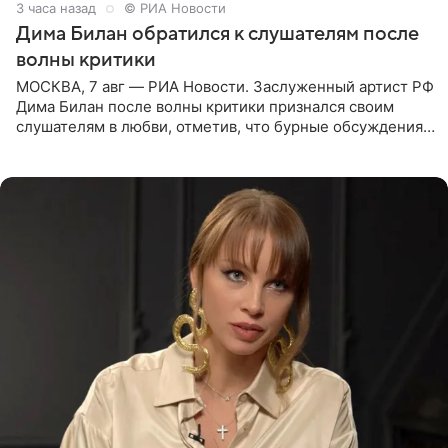
3 часа назад
© РИА Новости
Дима Билан обратился к слушателям после
волны критики
МОСКВА, 7 авг — РИА Новости. Заслуженный артист РФ
Дима Билан после волны критики признался своим
слушателям в любви, отметив, что бурные обсуждения
запустили процесс поиска смыслов, возможностей и
глубин. В