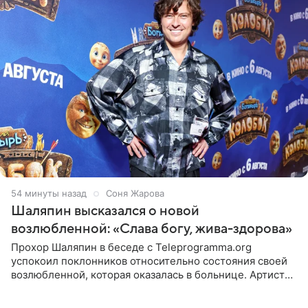
54 минуты назад
Соня Жарова
Шаляпин высказался о новой
возлюбленной: «Слава богу, жива-здорова»
Прохор Шаляпин в беседе с Teleprogramma.org
успокоил поклонников относительно состояния своей
возлюбленной, которая оказалась в больнице. Артист
признался, что выдохнул спокойно: жизнь женщины вне
опасности, а