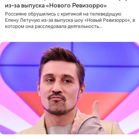
из-за выпуска «Нового Ревизорро»
Россияне обрушились с критикой на телеведущую
Елену Летучую из-за выпуска шоу «Новый Ревизорро», в
котором она расследовала деятельность
стоматологической клиники в Москве. В видео и
комментариях,