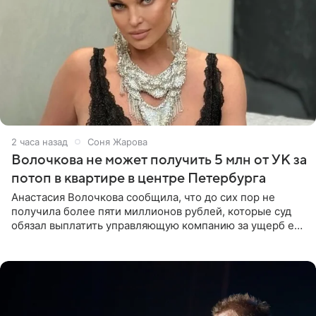
2 часа назад
Соня Жарова
Волочкова не может получить 5 млн от УК за
потоп в квартире в центре Петербурга
Анастасия Волочкова сообщила, что до сих пор не
получила более пяти миллионов рублей, которые суд
обязал выплатить управляющую компанию за ущерб ее
квартире в Санкт-Петербурге. В соцсети артистка
выложила