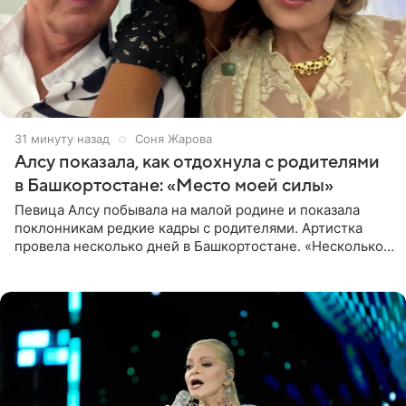
31 минуту назад
Соня Жарова
Алсу показала, как отдохнула с родителями
в Башкортостане: «Место моей силы»
Певица Алсу побывала на малой родине и показала
поклонникам редкие кадры с родителями. Артистка
провела несколько дней в Башкортостане. «Несколько
дней я провела в месте своей силы, в Башкортостане, в
деревне