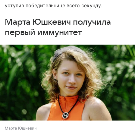
уступив победительнице всего секунду.
Марта Юшкевич получила
первый иммунитет
Марта Юшкевич