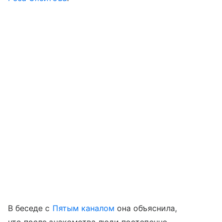
В беседе с
Пятым каналом
она объяснила,
что после знакомства люди постепенно