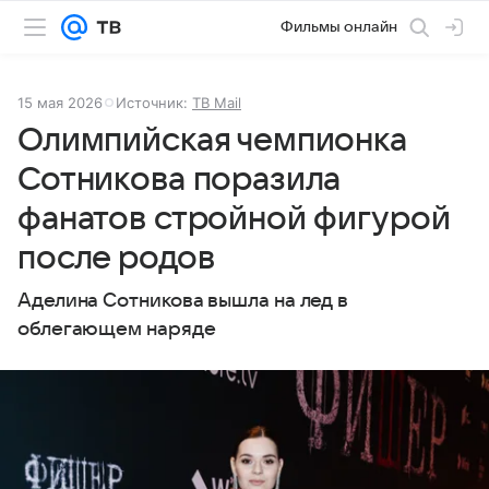
Фильмы онлайн
15 мая 2026
Источник:
ТВ Mail
Олимпийская чемпионка
Сотникова поразила
фанатов стройной фигурой
после родов
Аделина Сотникова вышла на лед в
облегающем наряде