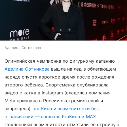
Аделина Сотникова
Олимпийская чемпионка по фигурному катанию
Аделина Сотникова
вышла на лед в облегающем
наряде спустя короткое время после рождения
второго ребенка. Спортсменка опубликовала
видео с катка в Instagram (владелец компания
Meta признана в России экстремистской и
запрещена).
>> Кино и знаменитости без
ограничений — в канале ProКино в MAX.
Поклонники знаменитости отметили ее стройную