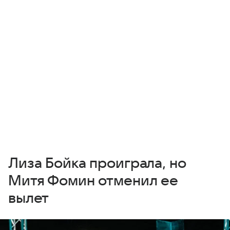
Лиза Бойка проиграла, но
Митя Фомин отменил ее
вылет