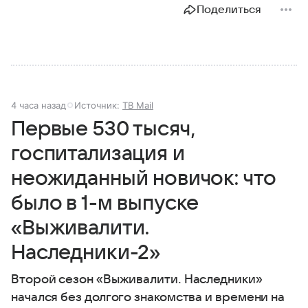
Поделиться
4 часа назад
Источник:
ТВ Mail
Первые 530 тысяч,
госпитализация и
неожиданный новичок: что
было в 1-м выпуске
«Выживалити.
Наследники-2»
Второй сезон «Выживалити. Наследники»
начался без долгого знакомства и времени на