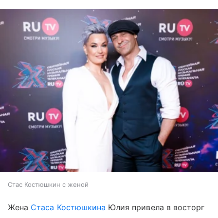
Стас Костюшкин с женой
Жена
Стаса Костюшкина
Юлия привела в восторг