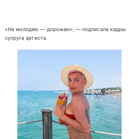
«Не молодею — дорожаю», — подписала кадры
супруга артиста.