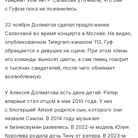
с Гуфом пока не поженились.
22 ноября Долматов сделал предложение
Салаховой во время концерта в Москве. На видео,
опубликованном Telegram-каналом 112, Гуф
обращается к девушке на сцене. При этом члены
его команды выносят цветы, а сам певец говорит
о тысячах свидетелей, после чего обнимает
возлюбленную.
У Алексея Долматова есть двое детей. Рэпер
впервые стал отцом в мае 2010 года. У них
с блогершей Айзой родился сын, которого они
назвали Сэмом. В 2014 году музыкант
и бизнесвумен развелись. В 2022-м модель Юлия
Королева родила дочь Тину от рэпера. В 2023-м