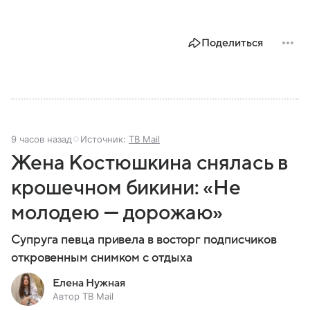
Поделиться
9 часов назад
Источник:
ТВ Mail
Жена Костюшкина снялась в
крошечном бикини: «Не
молодею — дорожаю»
Супруга певца привела в восторг подписчиков
откровенным снимком с отдыха
Елена Нужная
Автор ТВ Mail