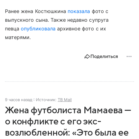
Ранее жена Костюшкина
показала
фото с
выпускного сына. Также недавно супруга
певца
опубликовала
архивное фото с их
матерями.
Поделиться
9 часов назад
Источник:
ТВ Mail
Жена футболиста Мамаева —
о конфликте с его экс-
возлюбленной: «Это была ее