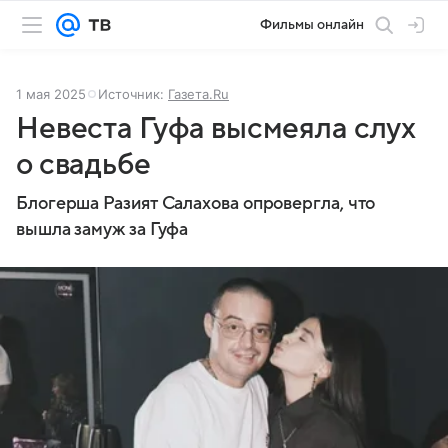
Фильмы онлайн
1 мая 2025
Источник:
Газета.Ru
Невеста Гуфа высмеяла слух
о свадьбе
Блогерша Разият Салахова опровергла, что
вышла замуж за Гуфа