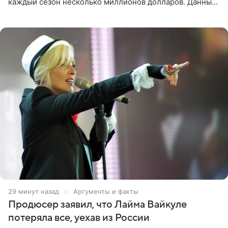
каждый сезон несколько миллионов долларов. Данные
о его доходах раскрыл инсайдер из съемочной команды
проекта в
30 минут назад
Аргументы и факты
Продюсер заявил, что Лайма Вайкуле
потеряла все, уехав из России