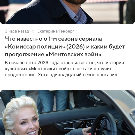
3 часа назад
Екатерина Генберг
Что известно о 1-м сезоне сериала
«Комиссар полиции» (2026) и каким будет
продолжение «Ментовских войн»
В начале лета 2026 года стало известно, что история
культовых «Ментовских войн» все-таки получит
продолжение. Хотя одиннадцатый сезон поставил
логичную точку в судьбе Романа Шилова, а исполнитель
главной роли