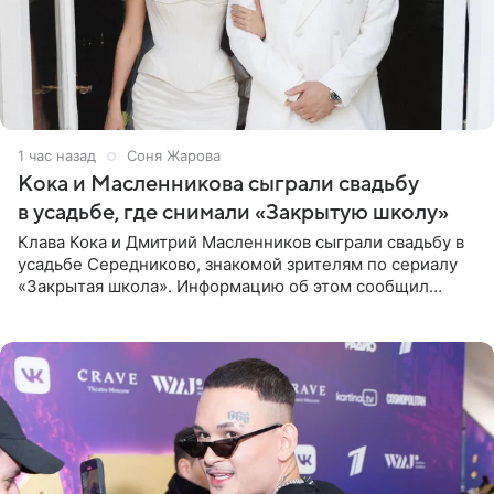
1 час назад
Соня Жарова
Кока и Масленникова сыграли свадьбу
в усадьбе, где снимали «Закрытую школу»
Клава Кока и Дмитрий Масленников сыграли свадьбу в
усадьбе Середниково, знакомой зрителям по сериалу
«Закрытая школа». Информацию об этом сообщил
Telegram-канал Mash. Церемония прошла за закрытыми
дверями.