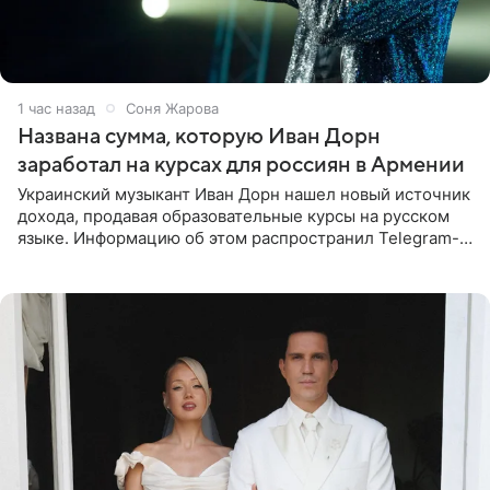
1 час назад
Соня Жарова
Названа сумма, которую Иван Дорн
заработал на курсах для россиян в Армении
Украинский музыкант Иван Дорн нашел новый источник
дохода, продавая образовательные курсы на русском
языке. Информацию об этом распространил Telegram-
канал Shot. Источник сообщает, что исполнитель
провел серию