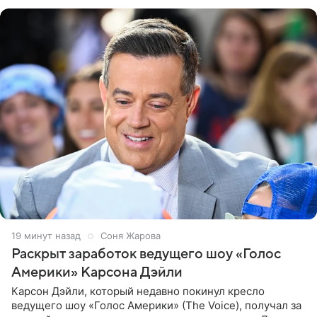
экстремистской
20 минут назад
Соня Жарова
Раскрыт заработок ведущего шоу «Голос
Америки» Карсона Дэйли
Карсон Дэйли, который недавно покинул кресло
ведущего шоу «Голос Америки» (The Voice), получал за