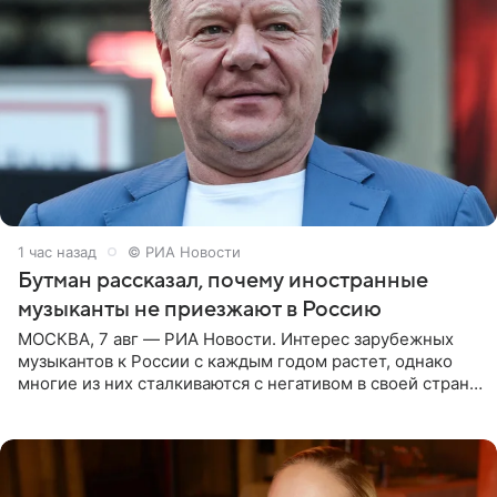
1 час назад
© РИА Новости
Бутман рассказал, почему иностранные
музыканты не приезжают в Россию
МОСКВА, 7 авг — РИА Новости. Интерес зарубежных
музыкантов к России с каждым годом растет, однако
многие из них сталкиваются с негативом в своей стране
и риском потерять работу после поездок в РФ, поэтому