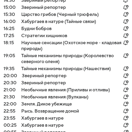
14:30
Звериный репортер
15:00
Звериный репортер
15:30
Царство грибов (Черный трюфель)
16:00
Хабургаев в натуре (Тайные связи)
16:25
Будни бобров
17:25
Стратегии хищников
18:15
Научные сенсации (Охотское море - кладовая
природы)
19:05
Тайные механизмы природы (Королевство
северного оленя)
19:35
Тайные механизмы природы (Нашествия)
20:00
Звериный репортер
20:30
Звериный репортер
21:00
Необычные явления (Приливы и отливы)
21:30
Необычные явления (Вулканы)
22:00
Земля. Дикое убежище
22:55
Рысь. Возвращение домой
23:55
Хабургаев в натуре
00:25
Хабургаев в натуре