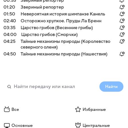
00:55
Звериный репортер
01:20
Звериный репортер
01:50
Невероятная история шимпанзе Канель
02:40
Осторожно хрупкое. Пруды Ла Бренн
03:35
Царство грибов (Весенние грибы)
04:00
Царство грибов (Сморчки)
04:25
Тайные механизмы природы (Королевство
северного оленя)
04:50
Тайные механизмы природы (Нашествия)
Найти
Все
Избранные
Основные
Центральные