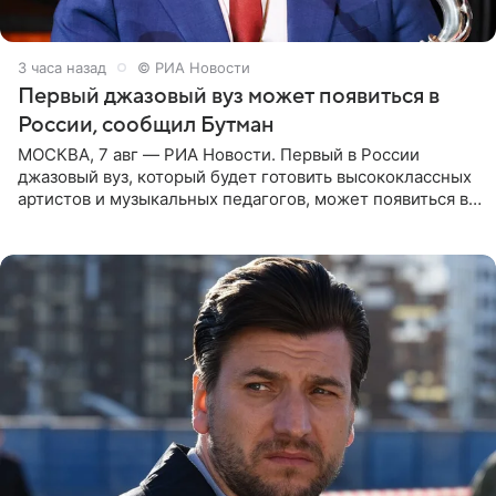
3 часа назад
© РИА Новости
Первый джазовый вуз может появиться в
России, сообщил Бутман
МОСКВА, 7 авг — РИА Новости. Первый в России
джазовый вуз, который будет готовить высококлассных
артистов и музыкальных педагогов, может появиться в
Москве или Санкт-Петербурге, ведется масштабная
проработка