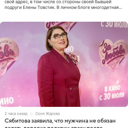
свой адрес, в том числе со стороны своей бывшей
подруги Елены Товстик. В личном блоге многодетная
мама дала понять, что считает экс‑супругу Романа
Товстика
2 часа назад
Соня Жарова
Сябитова заявила, что мужчина не обязан