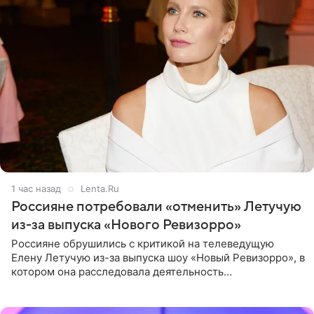
1 час назад
Lenta.Ru
Россияне потребовали «отменить» Летучую
из-за выпуска «Нового Ревизорро»
Россияне обрушились с критикой на телеведущую
Елену Летучую из-за выпуска шоу «Новый Ревизорро», в
котором она расследовала деятельность
стоматологической клиники в Москве. В видео и
комментариях,