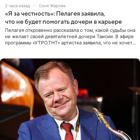
2 часа назад
Соня Жарова
«Я за честность»: Пелагея заявила,
что не будет помогать дочери в карьере
Пелагея откровенно рассказала о том, какой судьбы она
не желает своей девятилетней дочери Таисии. В эфире
программы «УТРО.ТНТ» артистка заявила, что не хочет
для наследницы карьеры исполнительницы. Пелагея