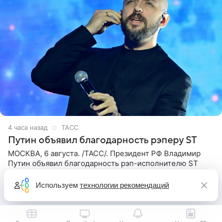
4 часа назад
ТАСС
Путин объявил благодарность рэперу ST
МОСКВА, 6 августа. /ТАСС/. Президент РФ Владимир
Путин объявил благодарность рэп-исполнителю ST
(Александр Степанов) за заслуги в области культуры и
искусства. Такое распоряжение опубликовано на
Используем
технологии рекомендаций
официальном