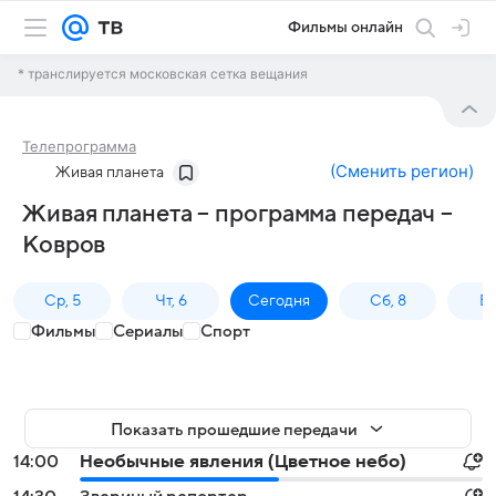
Фильмы онлайн
* транслируется московская сетка вещания
Телепрограмма
(
Сменить регион
)
Живая планета
Живая планета – программа передач –
Ковров
Ср, 5
Чт, 6
Сегодня
Сб, 8
Вс
Фильмы
Сериалы
Спорт
Показать прошедшие передачи
14:00
Необычные явления (Цветное небо)