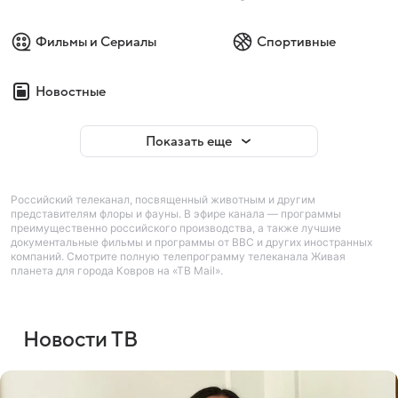
Фильмы и Сериалы
Спортивные
Новостные
Показать еще
Российский телеканал, посвященный животным и другим
представителям флоры и фауны. В эфире канала — программы
преимущественно российского производства, а также лучшие
документальные фильмы и программы от BBC и других иностранных
компаний. Смотрите полную телепрограмму телеканала Живая
планета для города Ковров на «ТВ Mail».
Новости ТВ