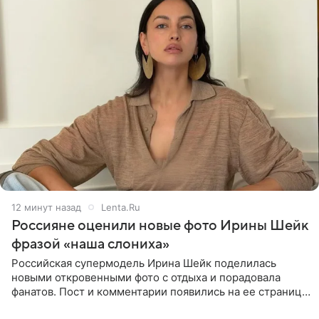
13 минут назад
Lenta.Ru
Россияне оценили новые фото Ирины Шейк
фразой «наша слониха»
Российская супермодель Ирина Шейк поделилась
новыми откровенными фото с отдыха и порадовала
фанатов. Пост и комментарии появились на ее странице
в Instagram (принадлежит компании Meta, признанной