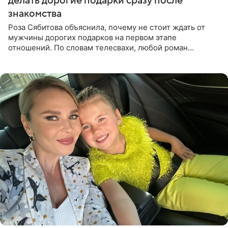
делать дорогие подарки сразу после
знакомства
Роза Сябитова объяснила, почему не стоит ждать от
мужчины дорогих подарков на первом этапе
отношений. По словам телесвахи, любой роман
проходит несколько обязательных стадий, и требовать
от партнера больше