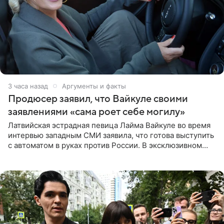
3 часа назад
Аргументы и факты
Продюсер заявил, что Вайкуле своими
заявлениями «сама роет себе могилу»
Латвийская эстрадная певица Лайма Вайкуле во время
интервью западным СМИ заявила, что готова выступить
с автоматом в руках против России. В эксклюзивном
комментарии aif.ru продюсер Сергей Дворцов отметил,
что