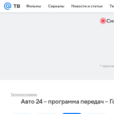
Фильмы
Сериалы
Новости и статьи
Те
См
* трансл
Телепрограмма
Авто 24 – программа передач – 