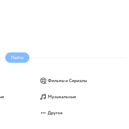
Найти
Фильмы и Сериалы
ые
Музыкальные
Другое