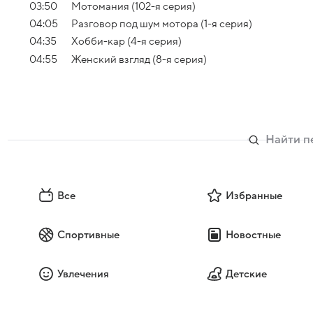
03:50
Мотомания (102-я серия)
04:05
Разговор под шум мотора (1-я серия)
04:35
Хобби-кар (4-я серия)
04:55
Женский взгляд (8-я серия)
Все
Избранные
Спортивные
Новостные
Увлечения
Детские