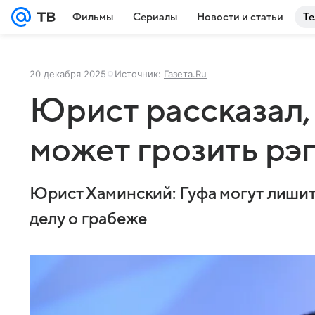
Фильмы
Сериалы
Новости и статьи
Те
20 декабря 2025
Источник:
Газета.Ru
Юрист рассказал,
может грозить рэ
Юрист Хаминский: Гуфа могут лишить
делу о грабеже