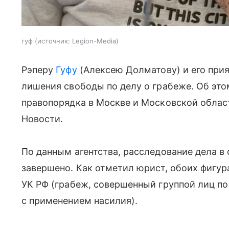
гуф
источник:
Legion-Media
Рэперу
Гуфу
(Алексею Долматову) и его при
лишения свободы по делу о грабеже. Об эт
правопорядка в Москве и Московской облас
Новости.
По данным агентства, расследование дела в
завершено. Как отметил юрист, обоих фигура
УК РФ (грабеж, совершенный группой лиц п
с применением насилия).