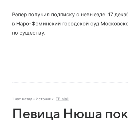
Рэпер получил подписку о невыезде. 17 дек
в Наро-Фоминский городской суд Московско
по существу.
1 час назад
Источник:
ТВ Mail
Певица Нюша пока