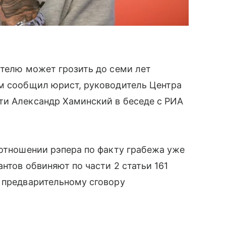
ятелю может грозить до семи лет
ом сообщил юрист, руководитель Центра
ти Александр Хаминский в беседе с РИА
 отношении рэпера по факту грабежа уже
нтов обвиняют по части 2 статьи 161
о предварительному сговору