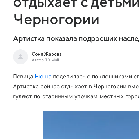
отдыхает с детьми
Черногории
Артистка показала подросших насл
Соня Жарова
Автор ТВ Mail
Певица
Нюша
поделилась с поклонниками св
Артистка сейчас отдыхает в Черногории вмес
гуляют по старинным улочкам местных горо