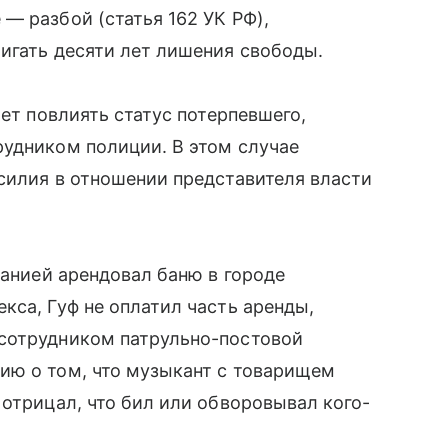
— разбой (статья 162 УК РФ),
игать десяти лет лишения свободы.
жет повлиять статус потерпевшего,
рудником полиции. В этом случае
силия в отношении представителя власти
панией арендовал баню в городе
кса, Гуф не оплатил часть аренды,
сотрудником патрульно-постовой
ию о том, что музыкант с товарищем
 отрицал, что бил или обворовывал кого-