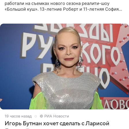
работали на съемках нового сезона реалити-шоу
«Большой куш». 13-летние Роберт и 11-летняя София
отправились вместе с родителями в Таиланд и успели
поработать
19 часов назад
© РИА Новости
Игорь Бутман хочет сделать с Ларисой