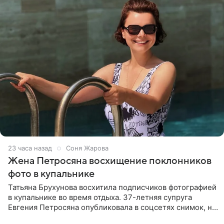
23 часа назад
Соня Жарова
Жена Петросяна восхищение поклонников
фото в купальнике
Татьяна Брухунова восхитила подписчиков фотографией
в купальнике во время отдыха. 37-летняя супруга
Евгения Петросяна опубликовала в соцсетях снимок, на
котором позирует у бассейна в белоснежном монокини