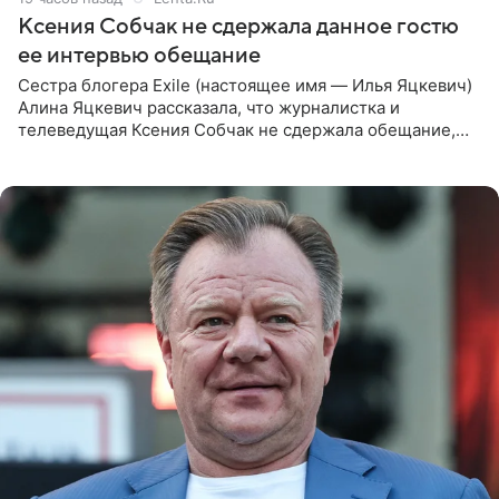
Ксения Собчак не сдержала данное гостю
ее интервью обещание
Сестра блогера Exile (настоящее имя — Илья Яцкевич)
Алина Яцкевич рассказала, что журналистка и
телеведущая Ксения Собчак не сдержала обещание,
которое дала ему во время интервью с ним. Об этом она
заявила в