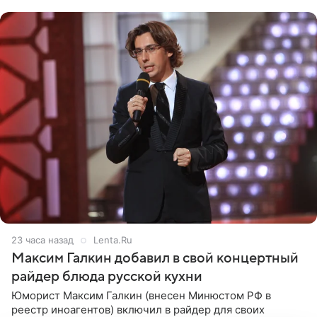
с
23 часа назад
Lenta.Ru
Максим Галкин добавил в свой концертный
райдер блюда русской кухни
Юморист Максим Галкин (внесен Минюстом РФ в
реестр иноагентов) включил в райдер для своих