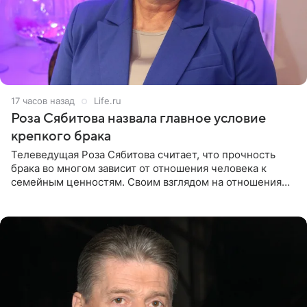
17 часов назад
Life.ru
Роза Сябитова назвала главное условие
крепкого брака
Телеведущая Роза Сябитова считает, что прочность
брака во многом зависит от отношения человека к
семейным ценностям. Своим взглядом на отношения
телеведущая поделилась с корреспондентом Пятого
канала на