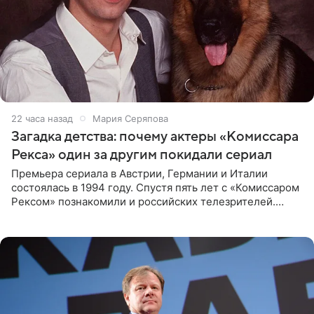
22 часа назад
Мария Серяпова
Загадка детства: почему актеры «Комиссара
Рекса» один за другим покидали сериал
Премьера сериала в Австрии, Германии и Италии
состоялась в 1994 году. Спустя пять лет с «Комиссаром
Рексом» познакомили и российских телезрителей.
Необычайно умная собака мгновенно влюбляла в себя
публику. Но и