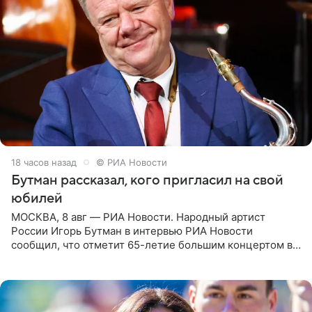
18 часов назад
© РИА Новости
Бутман рассказал, кого пригласил на свой
юбилей
МОСКВА, 8 авг — РИА Новости. Народный артист
России Игорь Бутман в интервью РИА Новости
сообщил, что отметит 65-летие большим концертом в
Кремлевском дворце, а вместе с ним на сцену выйдут
его друзья —