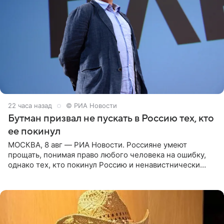
22 часа назад
© РИА Новости
Бутман призвал не пускать в Россию тех, кто
ее покинул
МОСКВА, 8 авг — РИА Новости. Россияне умеют
прощать, понимая право любого человека на ошибку,
однако тех, кто покинул Россию и ненавистнически
высказывается о стране и соотечественниках, не стоит
принимать