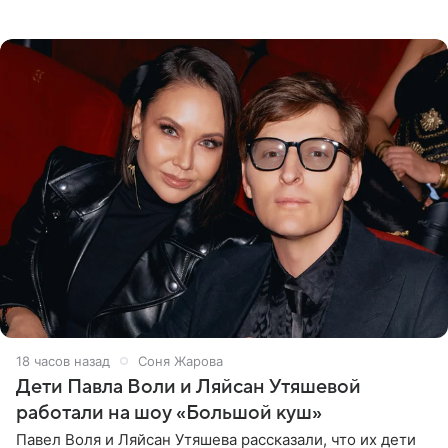
опубликовала в своем Telegram-канале. Она заявила,
что во время отдыха
18 часов назад
Соня Жарова
Дети Павла Воли и Ляйсан Утяшевой
работали на шоу «Большой куш»
Павел Воля и Ляйсан Утяшева рассказали, что их дети