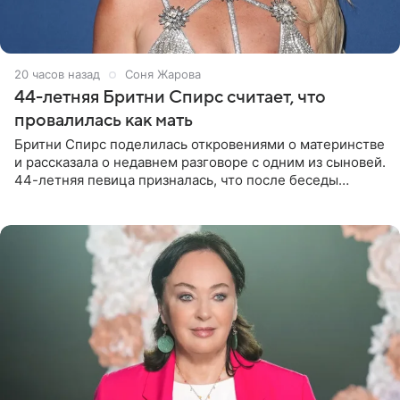
20 часов назад
Соня Жарова
44-летняя Бритни Спирс считает, что
провалилась как мать
Бритни Спирс поделилась откровениями о материнстве
и рассказала о недавнем разговоре с одним из сыновей.
44-летняя певица призналась, что после беседы
почувствовала себя плохой матерью. Публикацию
артистки