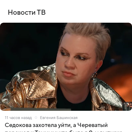
Новости ТВ
11 часов назад
Евгения Башинская
Седокова захотела уйти, а Череватый