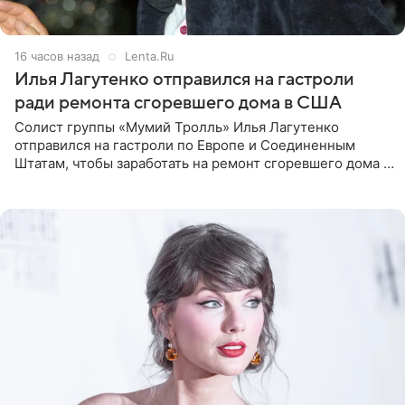
16 часов назад
Lenta.Ru
Илья Лагутенко отправился на гастроли
ради ремонта сгоревшего дома в США
Солист группы «Мумий Тролль» Илья Лагутенко
отправился на гастроли по Европе и Соединенным
Штатам, чтобы заработать на ремонт сгоревшего дома в
Калифорнии. Об этом стало известно Telegram-каналу
Shot. В рамках