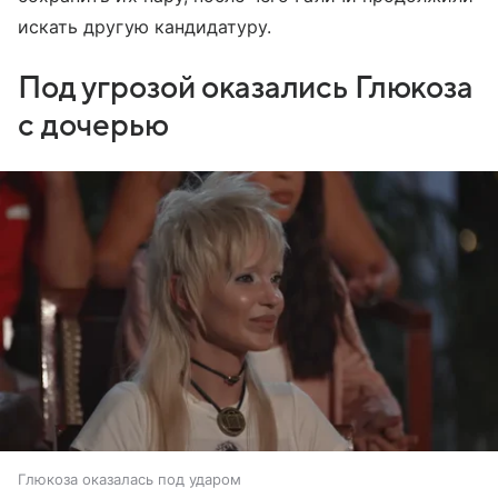
искать другую кандидатуру.
Под угрозой оказались Глюкоза
с дочерью
Глюкоза оказалась под ударом