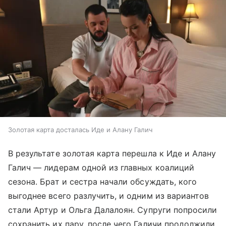
Золотая карта досталась Иде и Алану Галич
В результате золотая карта перешла к Иде и Алану
Галич — лидерам одной из главных коалиций
сезона. Брат и сестра начали обсуждать, кого
выгоднее всего разлучить, и одним из вариантов
стали Артур и Ольга Далалоян. Супруги попросили
сохранить их пару, после чего Галичи продолжили