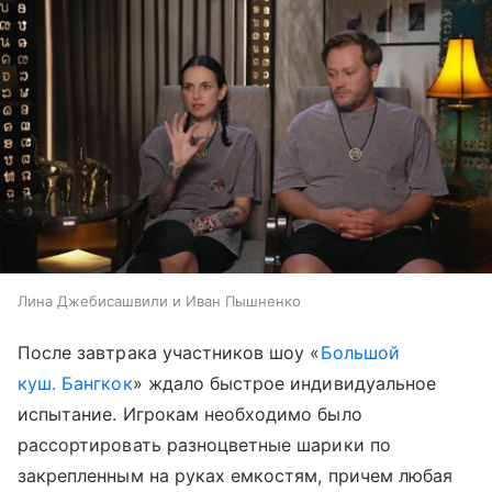
Лина Джебисашвили и Иван Пышненко
После завтрака участников шоу «
Большой
куш. Бангкок
» ждало быстрое индивидуальное
испытание. Игрокам необходимо было
рассортировать разноцветные шарики по
закрепленным на руках емкостям, причем любая