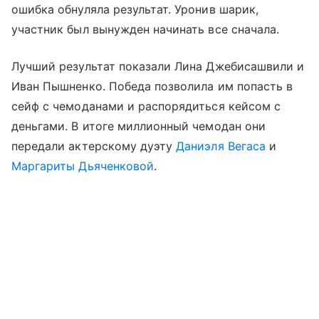
ошибка обнуляла результат. Уронив шарик,
участник был вынужден начинать все сначала.
Лучший результат показали Лина Джебисашвили и
Иван Пышненко. Победа позволила им попасть в
сейф с чемоданами и распорядиться кейсом с
деньгами. В итоге миллионный чемодан они
передали актерскому дуэту
Даниэля Вегаса
и
Маргариты Дьяченковой
.