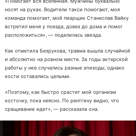
«Помогает вся вселенная. Мужчины буквально
носят на руках. Водители такси помогают, моя
команда помогает, мой пиарщик Станислав Вайку
встретил меня у поезда, довез до дома и помог
расположиться», — поделилась звезда.
Как отметила Безрукова, травма вышла случайной
и абсолютно на ровном месте. За годы актерской
работы у нее случались разные эпизоды, однако
кости оставались целыми.
«Поэтому, как быстро срастит мой организм
косточку, пока неясно. По рентгену видно, что
сращивание идет», — рассказала она.