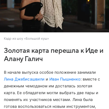
Кадр из шоу «Большой куш»
Золотая карта перешла к Иде и
Алану Галич
В начале выпуска особое положение занимали
Лина Джебисашвили
и
Иван Пышненко
: вместе с
денежным чемоданом им досталась золотая
карта. Ее обладатели могли выбрать две пары и
поменять их участников местами. Лина была
готова воспользоваться новым инструментом,