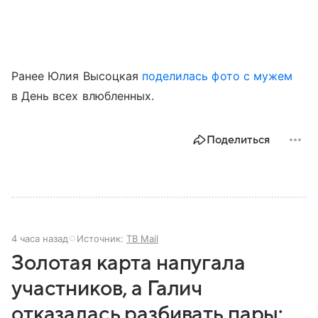
Ранее Юлия Высоцкая
поделилась фото с мужем
в День всех влюбленных.
Поделиться
4 часа назад
Источник:
ТВ Mail
Золотая карта напугала
участников, а Галич
отказалась разбивать пары: