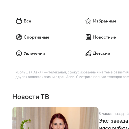
Все
Избранные
Спортивные
Новостные
Увлечения
Детские
«Большая Азия» — телеканал, сфокусированный на теме развития
других аспектах жизни стран Азии. Смотрите полную телепрограм
Новости ТВ
8 часов назад
Экс-звезда
мясорубку 