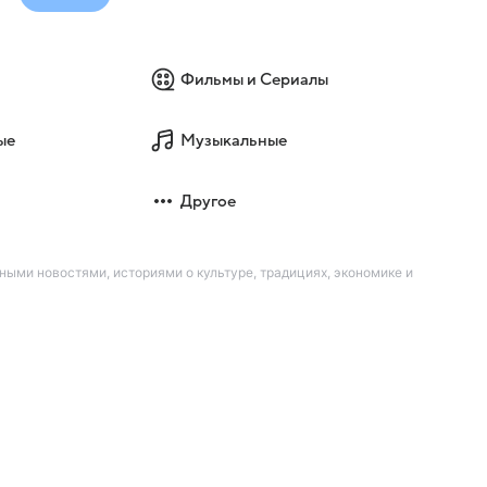
Фильмы и Сериалы
ые
Музыкальные
Другое
ыми новостями, историями о культуре, традициях, экономике и