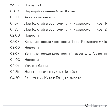
22:35
Послушай!
00:10
Парящий каменный лес Китая
01:00
Азиатский вектор
01:07
Лев Толстой в воспоминаниях современников (1-
01:35
Лев Толстой в воспоминаниях современников (2
02:00
Новости
02:07
Великие города древности (Троя. Рождение миф
03:00
Новости
03:07
Великие города древности (Персеполь. Иллюзия
04:00
Новости
04:07
Увидеть барса
04:25
Экзотические фрукты (Питайя)
04:30
Защитники Китая: Танцы в высоте