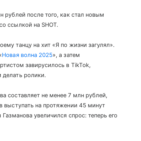
н рублей после того, как стал новым
со ссылкой на SHOT.
ему танцу на хит «Я по жизни загулял».
«
Новая волна 2025
», а затем
ртистом завирусилось в TikTok,
 делать ролики.
ва составляет не менее 7 млн рублей,
ов выступать на протяжении 45 минут
ы Газманова увеличился спрос: теперь его