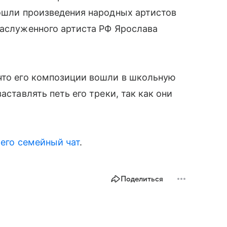
вошли произведения народных артистов
заслуженного артиста РФ Ярослава
 что его композиции вошли в школьную
аставлять петь его треки, так как они
 его семейный чат
.
Поделиться