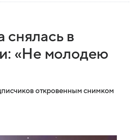
 снялась в
и: «Не молодею
одписчиков откровенным снимком