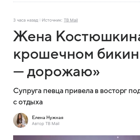
3 часа назад
Источник:
ТВ Mail
Жена Костюшкина
крошечном бикин
— дорожаю»
Супруга певца привела в восторг п
с отдыха
Елена Нужная
Автор ТВ Mail