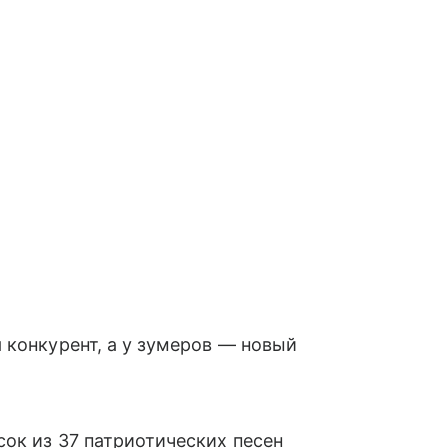
 конкурент, а у зумеров — новый
ок из 37 патриотических песен