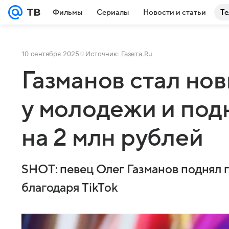
Фильмы
Сериалы
Новости и статьи
Те
10 сентября 2025
Источник:
Газета.Ru
Газманов стал но
у молодежи и под
на 2 млн рублей
SHOT: певец Олег Газманов поднял г
благодаря TikTok