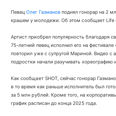
Певец
Олег Газманов
поднял гонорар на 2 мл
крашем у молодежи. Об этом сообщает Life 
Артист приобрел популярность благодаря сво
75-летний певец исполнил его на фестивале 
повторил уже с супругой Мариной. Видео с а
подростки начали разучивать хореографию и
Как сообщает SHOT, сейчас гонорар Газмано
в то время как раньше исполнитель был гот
за 5 млн рублей. Кроме того, на корпоратив
график расписан до конца 2025 года.