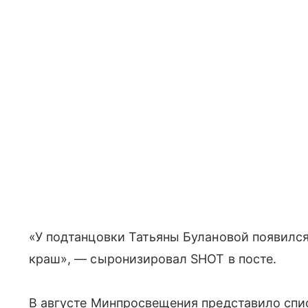
«У подтанцовки Татьяны Булановой появился
краш», — сыронизировал SHOT в посте.
В августе Минпросвещения представило спис