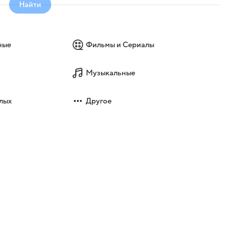
Найти
ные
Фильмы и Сериалы
Музыкальные
лых
Другое