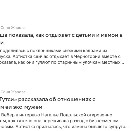
Соня Жарова
а показала, как отдыхает с детьми и мамой в
ии
поделилась с поклонниками свежими кадрами из
уска. Артистка сейчас отдыхает в Черногории вместе с
оказала, как они гуляют по старинным улочкам местных
ршей
Соня Жарова
Тутси» рассказала об отношениях с
м ей экс-мужем
 Вебер в интервью Наталье Подольской откровенно
том, как тяжело она переживала развод с бизнесменом
овым. Артистка призналась, что измена бывшего супруга