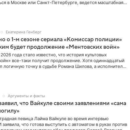
ься в Москве или Санкт-Петербурге, ведется масштабная
Екатерина Генберг
но о 1-м сезоне сериала «Комиссар полиции»
аким будет продолжение «Ментовских войн»
 2026 года стало известно, что история культовых
войн» все-таки получит продолжение. Хотя одиннадцатый
л логичную точку в судьбе Романа Шилова, а исполнитель
Аргументы и факты
аявил, что Вайкуле своими заявлениями «сама
могилу»
традная певица Лайма Вайкуле во время интервью
заявила, что готова выступить с автоматом в руках против