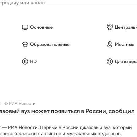
Основные
Централь
Образовательные
Местные
HD
Для взрос
© РИА Новости
зовый вуз может появиться в России, сообщил
 — РИА Новости. Первый в России джазовый вуз, который
ь высококлассных артистов и музыкальных педагогов,