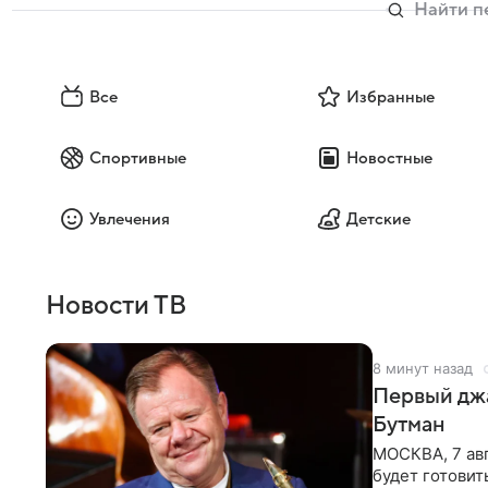
Все
Избранные
Спортивные
Новостные
Увлечения
Детские
Новости ТВ
8 минут назад
Первый джа
Бутман
МОСКВА, 7 авг
будет готовит