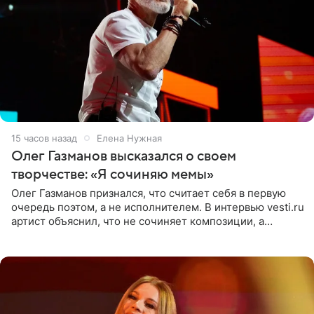
15 часов назад
Елена Нужная
Олег Газманов высказался о своем
творчестве: «Я сочиняю мемы»
Олег Газманов признался, что считает себя в первую
очередь поэтом, а не исполнителем. В интервью vesti.ru
артист объяснил, что не сочиняет композиции, а
позволяет им появляться через себя. По словам
музыканта,