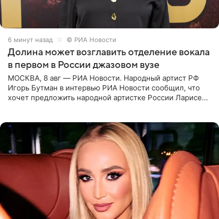
6 минут назад
© РИА Новости
Долина может возглавить отделение вокала
в первом в России джазовом вузе
МОСКВА, 8 авг — РИА Новости. Народный артист РФ
Игорь Бутман в интервью РИА Новости сообщил, что
хочет предложить народной артистке России Ларисе
Долиной возглавить вокальное отделение в первом в
России