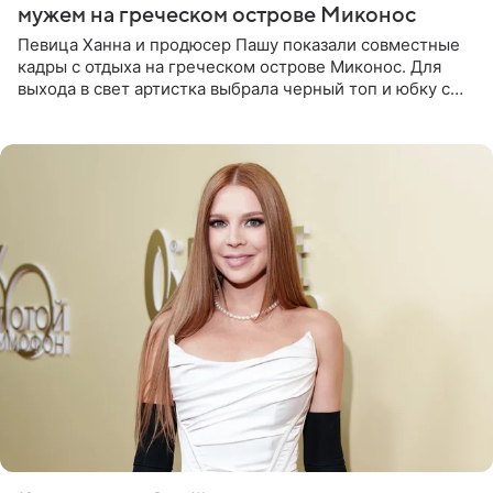
мужем на греческом острове Миконос
Певица Ханна и продюсер Пашу показали совместные
кадры с отдыха на греческом острове Миконос. Для
выхода в свет артистка выбрала черный топ и юбку с
высоким разрезом. Дополнили образ босоножки в тон,
серьги с