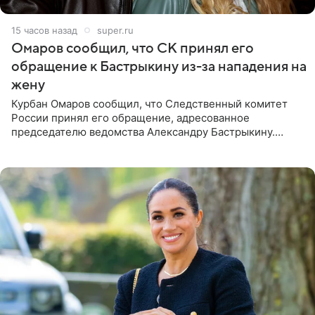
15 часов назад
super.ru
Омаров сообщил, что СК принял его
обращение к Бастрыкину из-за нападения на
жену
Курбан Омаров сообщил, что Следственный комитет
России принял его обращение, адресованное
председателю ведомства Александру Бастрыкину.
Бизнесмен опубликовал ответ Информационного
центра СК в личном блоге. В