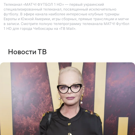
Телеканал «МАТЧ! ФУТБОЛ 1 HD» — первый украинский
специализированный телеканал, посвященный исключительно
футболу. В эфире канала наиболее интересные клубные турниры
Европы и Южной Америки, игры сборных, прямые трансляции и матчи
в записи. Смотрите полную телепрограмму телеканала МАТЧ! Футбол
1 HD для города Чебоксары на «ТВ Mail».
Новости ТВ