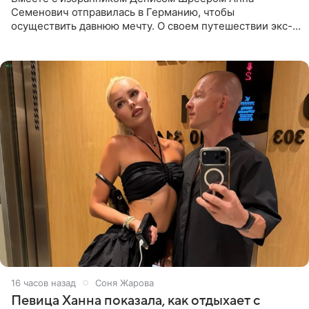
Семенович отправилась в Германию, чтобы
осуществить давнюю мечту. О своем путешествии экс-
солистка «Блестящих» рассказала поклонникам на
личной странице в социальной
16 часов назад
Соня Жарова
Певица Ханна показала, как отдыхает с