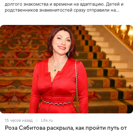
долгого знакомства и времени на адаптацию. Детей и
родственников знаменитостей сразу отправили на
тяжелое испытание, а уже через несколько дней в
лагере
15 часов назад
Life.ru
Роза Сябитова раскрыла, как пройти путь от