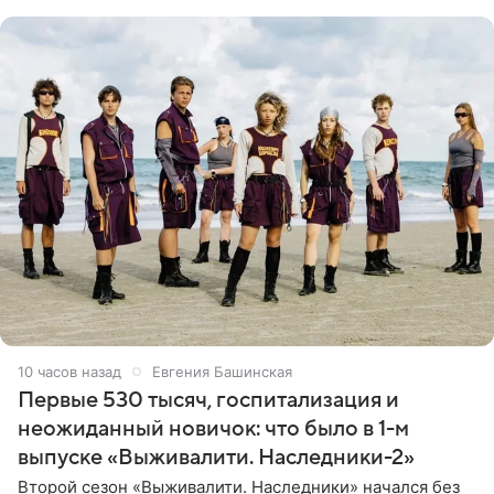
ребенком. Артистка
10 часов назад
Евгения Башинская
Первые 530 тысяч, госпитализация и
неожиданный новичок: что было в 1-м
выпуске «Выживалити. Наследники-2»
Второй сезон «Выживалити. Наследники» начался без