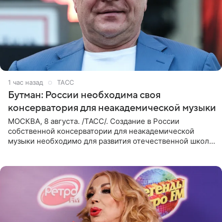
1 час назад
ТАСС
Бутман: России необходима своя
консерватория для неакадемической музыки
МОСКВА, 8 августа. /ТАСС/. Создание в России
собственной консерватории для неакадемической
музыки необходимо для развития отечественной школы
джаза, рока и поп-музыки, а также подготовки
исполнителей мирового