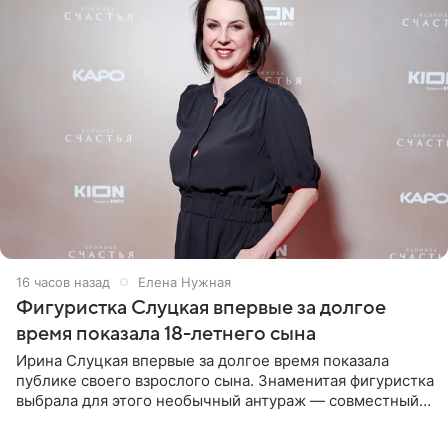
16 часов назад
Елена Нужная
Фигуристка Слуцкая впервые за долгое
время показала 18-летнего сына
Ирина Слуцкая впервые за долгое время показала
публике своего взрослого сына. Знаменитая фигуристка
выбрала для этого необычный антураж — совместный
отдых на воде. Вместе с 18-летним Артемом фигуристка