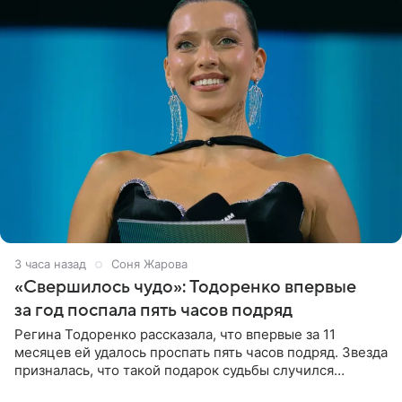
3 часа назад
Соня Жарова
«Свершилось чудо»: Тодоренко впервые
за год поспала пять часов подряд
Регина Тодоренко рассказала, что впервые за 11
месяцев ей удалось проспать пять часов подряд. Звезда
призналась, что такой подарок судьбы случился
благодаря поездке за город вместе с младшим