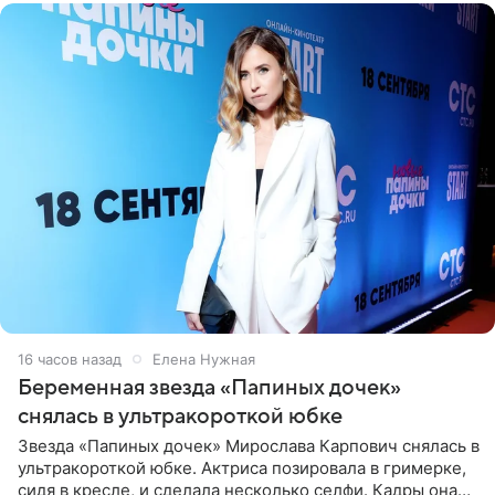
16 часов назад
Елена Нужная
Беременная звезда «Папиных дочек»
снялась в ультракороткой юбке
Звезда «Папиных дочек» Мирослава Карпович снялась в
ультракороткой юбке. Актриса позировала в гримерке,
сидя в кресле, и сделала несколько селфи. Кадры она