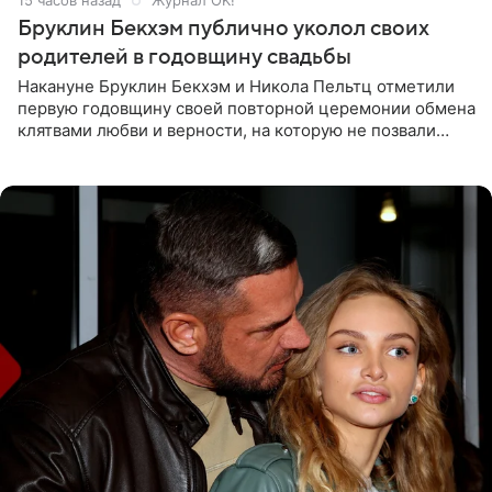
Бруклин Бекхэм публично уколол своих
родителей в годовщину свадьбы
Накануне Бруклин Бекхэм и Никола Пельтц отметили
первую годовщину своей повторной церемонии обмена
клятвами любви и верности, на которую не позвали
никого из клана Бекхэм. По словам инсайдеров, пара
считает это