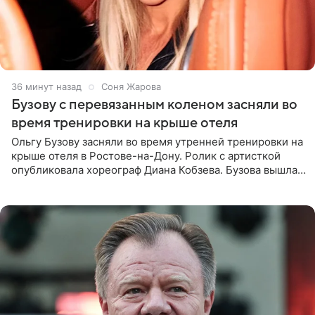
36 минут назад
Соня Жарова
Бузову с перевязанным коленом засняли во
время тренировки на крыше отеля
Ольгу Бузову засняли во время утренней тренировки на
крыше отеля в Ростове-на-Дону. Ролик с артисткой
опубликовала хореограф Диана Кобзева. Бузова вышла
на занятие спортом в 32-градусную жару ранним утром,