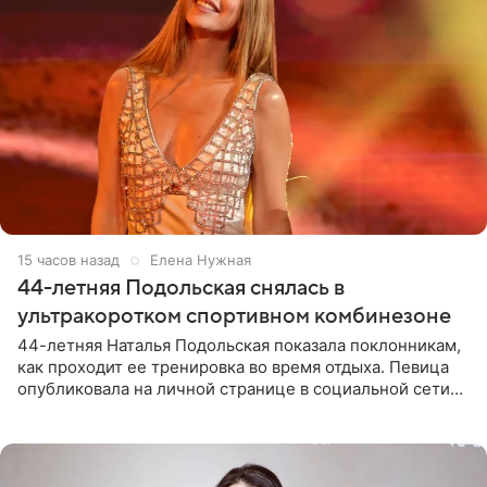
15 часов назад
Елена Нужная
44-летняя Подольская снялась в
ультракоротком спортивном комбинезоне
44-летняя Наталья Подольская показала поклонникам,
как проходит ее тренировка во время отдыха. Певица
опубликовала на личной странице в социальной сети
снимки из спортзала. На кадрах артистка позирует в
красном