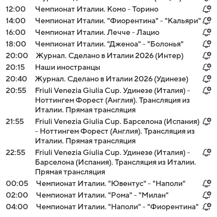
12:00
Чемпионат Италии. Комо - Торино
14:00
Чемпионат Италии. "Фиорентина" - "Кальяри"
16:00
Чемпионат Италии. Лечче - Лацио
18:00
Чемпионат Италии. "Дженоа" - "Болонья"
20:00
Журнал. Сделано в Италии 2026 (Интер)
20:15
Наши иностранцы
20:40
Журнал. Сделано в Италии 2026 (Удинезе)
20:55
Friuli Venezia Giulia Cup. Удинезе (Италия) -
Ноттингем Форест (Англия). Трансляция из
Италии. Прямая трансляция
21:55
Friuli Venezia Giulia Cup. Барселона (Испания)
- Ноттингем Форест (Англия). Трансляция из
Италии. Прямая трансляция
22:55
Friuli Venezia Giulia Cup. Удинезе (Италия) -
Барселона (Испания). Трансляция из Италии.
Прямая трансляция
00:05
Чемпионат Италии. "Ювентус" - "Наполи"
02:00
Чемпионат Италии. "Рома" - "Милан"
04:00
Чемпионат Италии. "Наполи" - "Фиорентина"