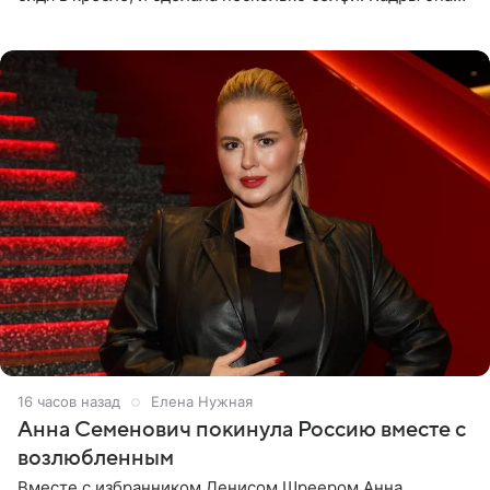
опубликовала на личной странице в социальной сети.
16 часов назад
Елена Нужная
Анна Семенович покинула Россию вместе с
возлюбленным
Вместе с избранником Денисом Шреером Анна