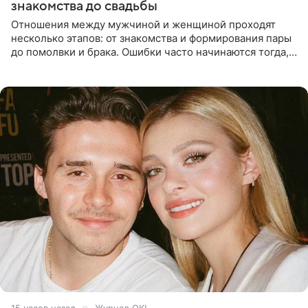
знакомства до свадьбы
Отношения между мужчиной и женщиной проходят
несколько этапов: от знакомства и формирования пары
до помолвки и брака. Ошибки часто начинаются тогда,
когда один из партнеров требует от другого слишком
многого,
15 часов назад
Журнал OK!