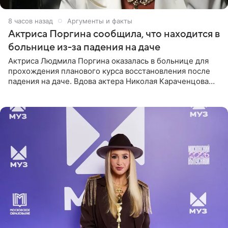
8 часов назад
Аргументы и факты
Актриса Поргина сообщила, что находится в
больнице из-за падения на даче
Актриса Людмила Поргина оказалась в больнице для
прохождения планового курса восстановления после
падения на даче. Вдова актера Николая Караченцова
рассказала об этом сайту MK.ru. Знаменитость получила
сильный