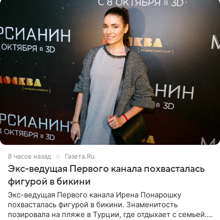
8 часов назад
Газета.Ru
Экс-ведущая Первого канала похвасталась
фигурой в бикини
Экс-ведущая Первого канала Ирена Понарошку
похвасталась фигурой в бикини. Знаменитость
позировала на пляже в Турции, где отдыхает с семьей.