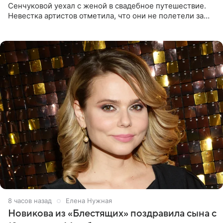
Сенчуковой уехал с женой в свадебное путешествие.
Невестка артистов отметила, что они не полетели за
границу, а выбрали для отдыха эко-комплекс в
Калужской
8 часов назад
Елена Нужная
Новикова из «Блестящих» поздравила сына с