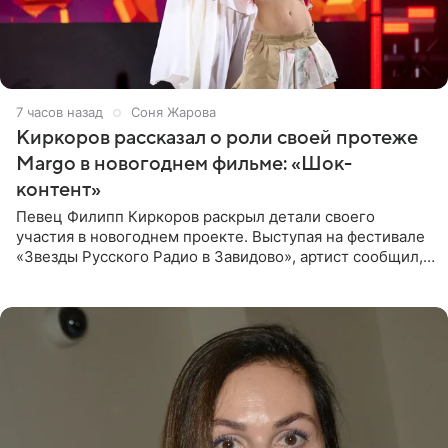
7 часов назад
Соня Жарова
Киркоров рассказал о роли своей протеже
Margo в новогоднем фильме: «Шок-
контент»
Певец Филипп Киркоров раскрыл детали своего
участия в новогоднем проекте. Выступая на фестивале
«Звезды Русского Радио в Завидово», артист сообщил,
что появится в кадре вместе со своей подопечной
Margo