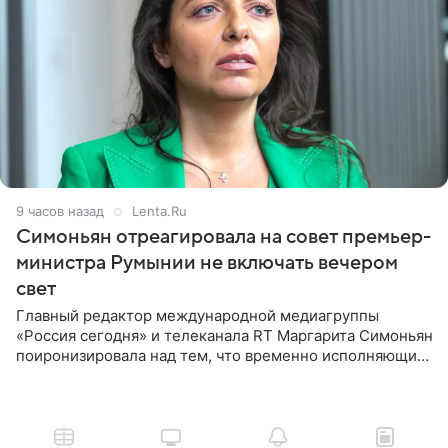
9 часов назад
Lenta.Ru
Симоньян отреагировала на совет премьер-
министра Румынии не включать вечером
свет
Главный редактор международной медиагруппы
«Россия сегодня» и телеканала RT Маргарита Симоньян
поиронизировала над тем, что временно исполняющий
обязанности премьер-министра Румынии Илие
Боложан посоветовал