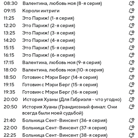
08:30
Валентина, любовь моя (8-я серия)
09:15
Короли интриги
11:25
Это Париж! (1-я серия)
12:20
Это Париж! (2-я серия)
13:25
Это Париж! (3-я серия)
14:20
Это Париж! (4-я серия)
15:15
Это Париж! (5-я серия)
16:15
Это Париж! (6-я серия)
17:15
Валентина, любовь моя (9-я серия)
18:00
Валентина, любовь моя (10-я серия)
18:50
Готовим с Мэри Берг (14-я серия)
19:15
Готовим с Мэри Берг (15-я серия)
19:35
Готовим с Мэри Берг (16-я серия)
20:00
История Хуаны (Для Габриэля - что угодно)
20:50
История Хуаны (Грандиозный финал: Они
всегда были моей судьбой)
21:40
Больница Сент-Винсент (36-я серия)
22:00
Больница Сент-Винсент (37-я серия)
22:25
Больница Сент-Винсент (38-я серия)