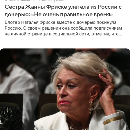
Сестра Жанны Фриске улетела из России с
дочерью: «Не очень правильное время»
Блогер Наталья Фриске вместе с дочерью покинула
Россию. О своем решении она сообщила подписчикам
на личной странице в социальной сети, отметив, что
выбрала для отдыха с ребенком Объединенные
Арабские Эмираты.