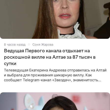
8 часов назад
Соня Жарова
Ведущая Первого канала отдыхает на
роскошной вилле на Алтае за 87 тысяч в
сутки
Телеведущая Екатерина Андреева отправилась на Алтай
и выбрала для проживания шикарную виллу. Как
сообщает Telegram-канал «Звездач», знаменитость
сняла двухэтажный дом, где ночь обходится минимум в
87 тысяч