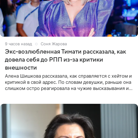
9 часов назад
Соня Жарова
Экс-возлюбленная Тимати рассказала, как
довела себя до РПП из-за критики
внешности
Алена Шишкова рассказала, как справляется с хейтом и
критикой в свой адрес. По словам девушки, раньше она
слишком остро реагировала на чужие высказывания и
начинала искать в себе недостатки. Модель получила