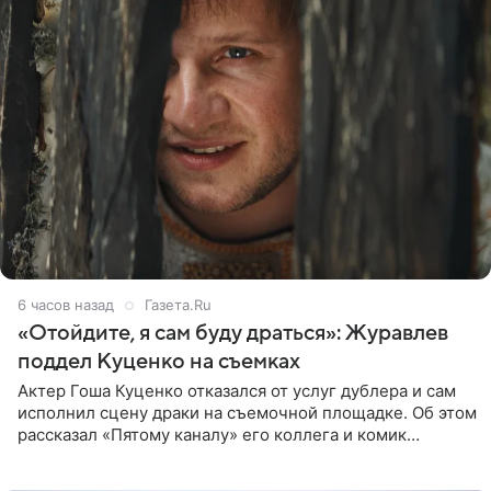
6 часов назад
Газета.Ru
«Отойдите, я сам буду драться»: Журавлев
поддел Куценко на съемках
Актер Гоша Куценко отказался от услуг дублера и сам
исполнил сцену драки на съемочной площадке. Об этом
рассказал «Пятому каналу» его коллега и комик
Дмитрий Журавлев. По словам артиста, когда Куценко