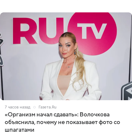
очередной сеанс удаления рисунков стал для нее
«ужасно
7 часов назад
Газета.Ru
«Организм начал сдавать»: Волочкова
объяснила, почему не показывает фото со
шпагатами