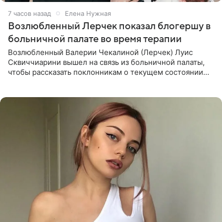
7 часов назад
Елена Нужная
Возлюбленный Лерчек показал блогершу в
больничной палате во время терапии
Возлюбленный Валерии Чекалиной (Лерчек) Луис
Сквиччиарини вышел на связь из больничной палаты,
чтобы рассказать поклонникам о текущем состоянии
блогерши. Он подтвердил, что основной курс
химиотерапии позади, но