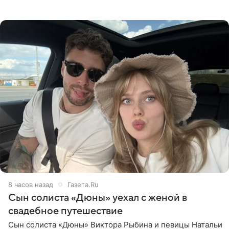
Она поделилась кадрами с отдыха в Instagram (владелец
компания Meta
8 часов назад
Газета.Ru
Сын солиста «Дюны» уехал с женой в
свадебное путешествие
Сын солиста «Дюны» Виктора Рыбина и певицы Натальи