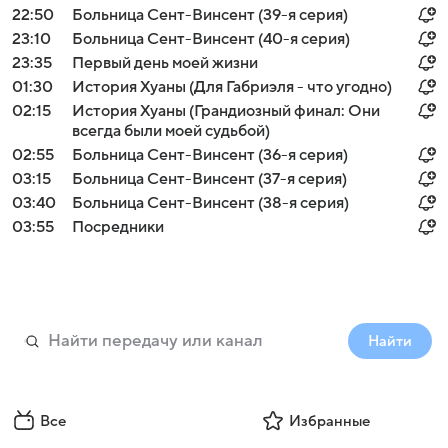
22:50
Больница Сент-Винсент (39-я серия)
23:10
Больница Сент-Винсент (40-я серия)
23:35
Первый день моей жизни
01:30
История Хуаны (Для Габриэля - что угодно)
02:15
История Хуаны (Грандиозный финал: Они
всегда были моей судьбой)
02:55
Больница Сент-Винсент (36-я серия)
03:15
Больница Сент-Винсент (37-я серия)
03:40
Больница Сент-Винсент (38-я серия)
03:55
Посредники
Найти
Все
Избранные