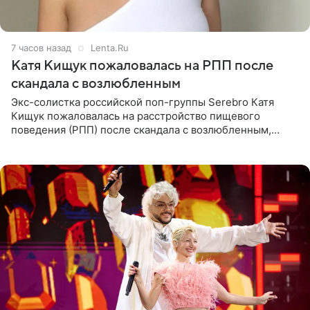
7 часов назад
Lenta.Ru
Катя Кищук пожаловалась на РПП после
скандала с возлюбленным
Экс-солистка российской поп-группы Serebro Катя
Кищук пожаловалась на расстройство пищевого
поведения (РПП) после скандала с возлюбленным,
популярным рэпером 9mice (настоящее имя — Сергей
Дмитриев).