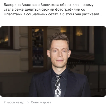
Балерина Анастасия Волочкова объяснила, почему
стала реже делиться своими фотографиями со
шпагатами в социальных сетях. Об этом она рассказала
Общественной Службе Новостей. Знаменитость
призналась, что на
7 часов назад
Соня Жарова