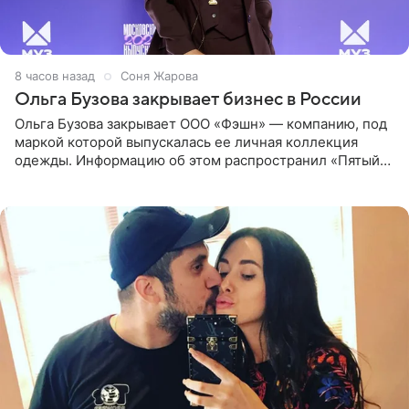
8 часов назад
Соня Жарова
Ольга Бузова закрывает бизнес в России
Ольга Бузова закрывает ООО «Фэшн» — компанию, под
маркой которой выпускалась ее личная коллекция
одежды. Информацию об этом распространил «Пятый
канал». Фирму зарегистрировали 13 ноября 2012 года. В
списке