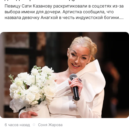
Певицу Сати Казанову раскритиковали в соцсетях из-за
выбора имени для дочери. Артистка сообщила, что
назвала девочку Анагхой в честь индуистской богини.
При этом исполнительница скрывала это имя от
поклонников
6 часов назад
Соня Жарова