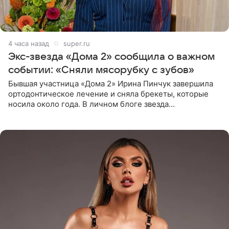
4 часа назад
super.ru
Экс-звезда «Дома 2» сообщила о важном
событии: «Сняли мясорубку с зубов»
Бывшая участница «Дома 2» Ирина Пинчук завершила
ортодонтическое лечение и сняла брекеты, которые
носила около года. В личном блоге звезда
опубликовала видео из кабинета стоматолога, где
показала процесс снятия