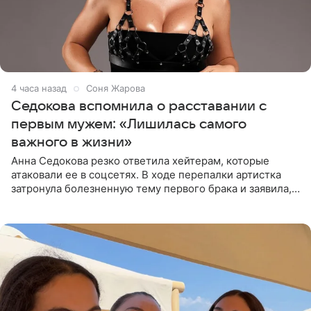
4 часа назад
Соня Жарова
Седокова вспомнила о расставании с
первым мужем: «Лишилась самого
важного в жизни»
Анна Седокова резко ответила хейтерам, которые
атаковали ее в соцсетях. В ходе перепалки артистка
затронула болезненную тему первого брака и заявила,
что чужие судьбы — не ее зона ответственности. От
Валентина