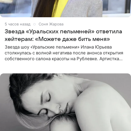
5 часов назад
Соня Жарова
Звезда «Уральских пельменей» ответила
хейтерам: «Можете даже бить меня»
Звезда шоу «Уральские пельмени» Илана Юрьева
столкнулась с волной негатива после анонса открытия
собственного салона красоты на Рублевке. Артистка
поделилась планами с подписчиками, однако реакция
публики