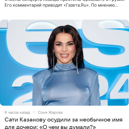
Его комментарий приводит «Газета.Ru». По мнению
медиаменеджера, на решение администрации Батума
могли
6 часов назад
Соня Жарова
Сати Казанову осудили за необычное имя
для дочери: «О чем вы думали?»