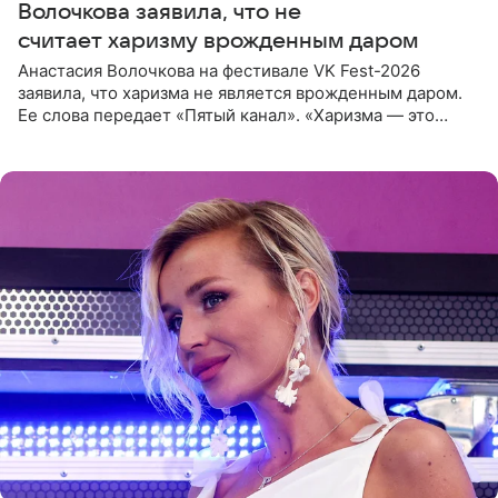
Волочкова заявила, что не
считает харизму врожденным даром
Анастасия Волочкова на фестивале VK Fest-2026
заявила, что харизма не является врожденным даром.
Ее слова передает «Пятый канал». «Харизма — это
отчасти все-таки приобретенное качество, а не
врожденное, потому