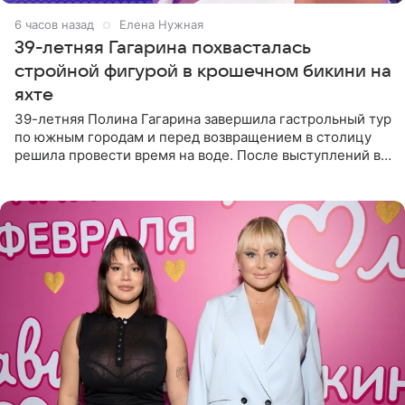
6 часов назад
Елена Нужная
39-летняя Гагарина похвасталась
стройной фигурой в крошечном бикини на
яхте
39-летняя Полина Гагарина завершила гастрольный тур
по южным городам и перед возвращением в столицу
решила провести время на воде. После выступлений в
Сочи и Геленджике певица вместе с командой
отправилась в