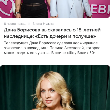
6 часов назад
Елена Нужная
Дана Борисова высказалась о 18-летней
наследнице: «Есть дочери и получше»
Телеведущая Дана Борисова сделала неожиданное
заявление о наследнице Полине Аксеновой, которое
может задеть ее чувства. В эфире «Шоу Воли» 50-
летняя знаменитость откровенно призналась, что не
считает свою дочь