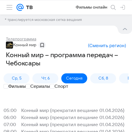
Фильмы онлайн
* транслируется московская сетка вещания
Телепрограмма
Конный мир
(
Сменить регион
)
Конный мир – программа передач –
Чебоксары
Ср, 5
Чт, 6
Сегодня
Сб, 8
Вс
Фильмы
Сериалы
Спорт
05:00
Конный мир (прекратил вещание 01.04.2026)
06:00
Конный мир (прекратил вещание 01.04.2026)
07:00
Конный мир (прекратил вещание 01.04.2026)
08:00
Конный мир (прекратил вещание 01.04.2026)