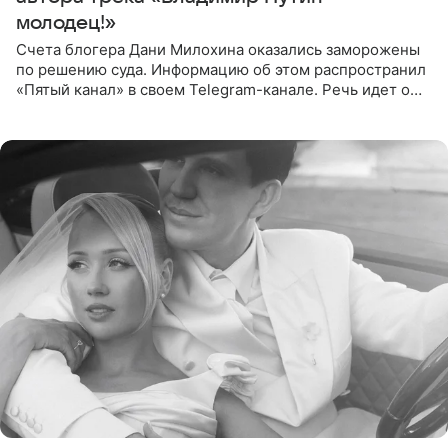
молодец!»
Счета блогера Дани Милохина оказались заморожены
по решению суда. Информацию об этом распространил
«Пятый канал» в своем Telegram-канале. Речь идет о
сумме в 407,2 тыс. рублей. Причиной разбирательства
стал