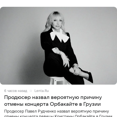
Подробностями он
6 часов назад
Lenta.Ru
Продюсер назвал вероятную причину
отмены концерта Орбакайте в Грузии
Продюсер Павел Рудченко назвал вероятную причину
отмены концерта певицы Кристины Орбакайте в Грузии.