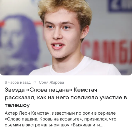
6 часов назад
Соня Жарова
Звезда «Слова пацана» Кемстач
рассказал, как на него повлияло участие в
телешоу
Актер Леон Кемстач, известный по роли в сериале
«Слово пацана. Кровь на асфальте», признался, что
съемки в экстремальном шоу «Выживалити.
Наследники» кардинально повлияли на его образ жизни.