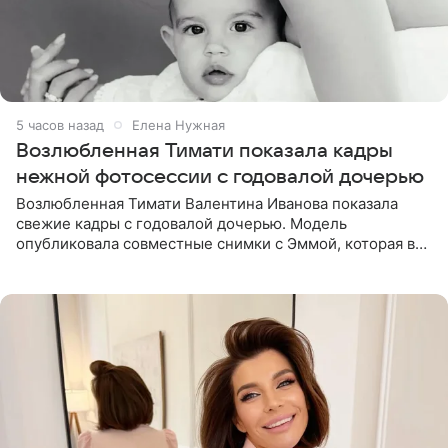
5 часов назад
Елена Нужная
Возлюбленная Тимати показала кадры
нежной фотосессии с годовалой дочерью
Возлюбленная Тимати Валентина Иванова показала
свежие кадры с годовалой дочерью. Модель
опубликовала совместные снимки с Эммой, которая в
начале недели отпраздновала свой первый день
рождения. Фото появились в