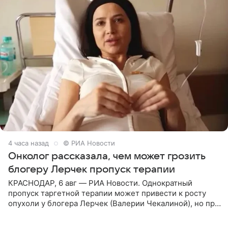
4 часа назад
© РИА Новости
Онколог рассказала, чем может грозить
блогеру Лерчек пропуск терапии
КРАСНОДАР, 6 авг — РИА Новости. Однократный
пропуск таргетной терапии может привести к росту
опухоли у блогера Лерчек (Валерии Чекалиной), но при
оперативном возобновлении лечения ущерб здоровью
не критичен,