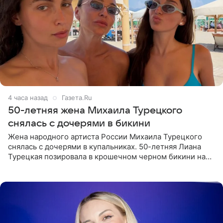
4 часа назад
Газета.Ru
50-летняя жена Михаила Турецкого
снялась с дочерями в бикини
Жена народного артиста России Михаила Турецкого
снялась с дочерями в купальниках. 50-летняя Лиана
Турецкая позировала в крошечном черном бикини на
пляже в Италии. Ее старшая дочь Сарина для отдыха
выбрала бандо