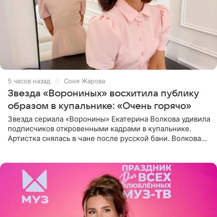
5 часов назад
Соня Жарова
Звезда «Ворониных» восхитила публику
образом в купальнике: «Очень горячо»
Звезда сериала «Воронины» Екатерина Волкова удивила
подписчиков откровенными кадрами в купальнике.
Артистка снялась в чане после русской бани. Волкова
рассказала, что сейчас отдыхает на Алтае в компании