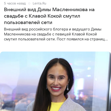
5 часов назад
Lenta.Ru
Внешний вид Димы Масленникова на
свадьбе с Клавой Кокой смутил
пользователей сети
Внешний вид российского блогера и ведущего Димы
Масленникова на свадьбе с певицей Клавой Кокой
смутил пользователей сети. Пост появился на странице
артистки в Instagram (принадлежит компании Meta,
признанной