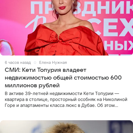
6 часов назад
Елена Нужная
СМИ: Кети Топурия владеет
недвижимостью общей стоимостью 600
миллионов рублей
В активе 39-летней недвижимости Кети Топурии —
квартира в столице, просторный особняк на Николиной
Горе и апартаменты класса люкс в Дубае. Об этом
сообщает Telegram-канал «Звездач» в рубрике «По
домам». По