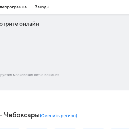
лепрограмма
Звезды
отрите онлайн
ируется московская сетка вещания
– Чебоксары
(
Сменить регион
)