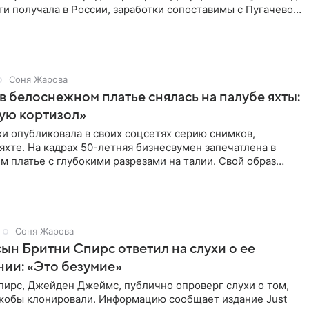
и получала в России, заработки сопоставимы с Пугачевой,
Соня Жарова
в белоснежном платье снялась на палубе яхты:
ую кортизол»
и опубликовала в своих соцсетях серию снимков,
яхте. На кадрах 50-летняя бизнесвумен запечатлена в
 платье с глубокими разрезами на талии. Свой образ
полнила
Соня Жарова
сын Бритни Спирс ответил на слухи о ее
ии: «Это безумие»
пирс, Джейден Джеймс, публично опроверг слухи о том,
 якобы клонировали. Информацию сообщает издание Just