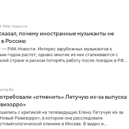
ое утро
© РИА Новости
сказал, почему иностранные музыканты не
 в Россию
г — РИА Новости. Интерес зарубежных музыкантов к
ым годом растет, однако многие из них сталкиваются с
воей стране и риском потерять работу после поездок в РФ,
enta.Ru
отребовали «отменить» Летучую из-за выпуска
евизорро»
ушились с критикой на телеведущую Елену Летучую из-за
Новый Ревизорро», в котором она расследовала
стоматологической клиники в Москве. В видео и