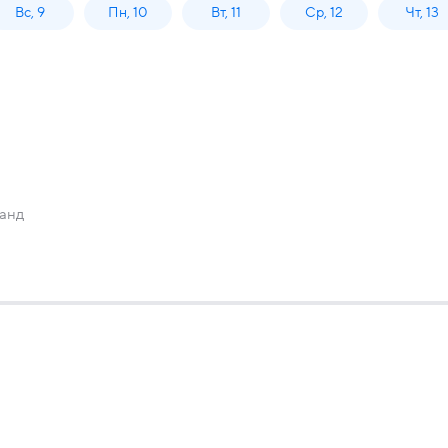
Вс, 9
Пн, 10
Вт, 11
Ср, 12
Чт, 13
манд