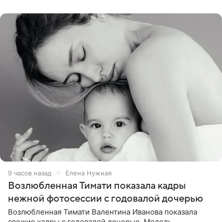
публики
9 часов назад
Елена Нужная
Возлюбленная Тимати показала кадры
нежной фотосессии с годовалой дочерью
Возлюбленная Тимати Валентина Иванова показала
свежие кадры с годовалой дочерью. Модель