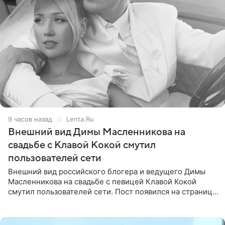
9 часов назад
Lenta.Ru
Внешний вид Димы Масленникова на
свадьбе с Клавой Кокой смутил
пользователей сети
Внешний вид российского блогера и ведущего Димы
Масленникова на свадьбе с певицей Клавой Кокой
смутил пользователей сети. Пост появился на странице
артистки в Instagram (принадлежит компании Meta,
признанной