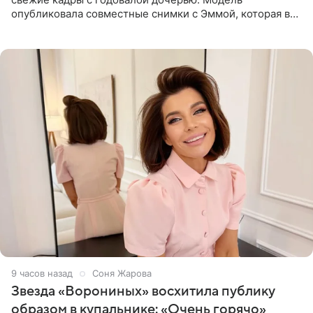
опубликовала совместные снимки с Эммой, которая в
начале недели отпраздновала свой первый день
рождения. Фото появились в
9 часов назад
Соня Жарова
Звезда «Ворониных» восхитила публику
образом в купальнике: «Очень горячо»