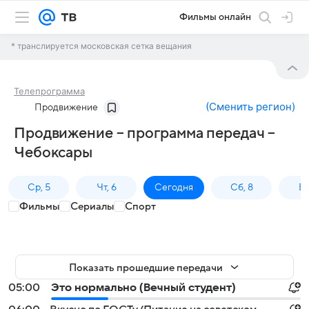
Фильмы онлайн
* транслируется московская сетка вещания
Телепрограмма
(
Сменить регион
)
Продвижение
Продвижение – программа передач –
Чебоксары
Ср, 5
Чт, 6
Сегодня
Сб, 8
Вс
Фильмы
Сериалы
Спорт
Показать прошедшие передачи
05:00
Это нормально (Вечный студент)