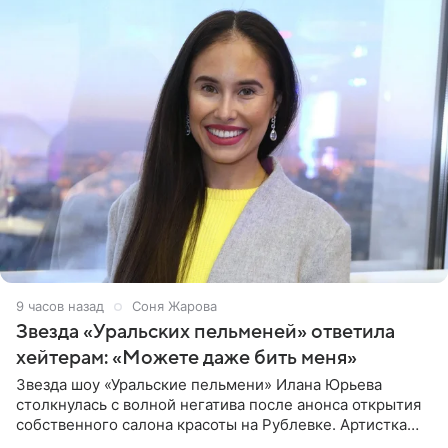
9 часов назад
Соня Жарова
Звезда «Уральских пельменей» ответила
хейтерам: «Можете даже бить меня»
Звезда шоу «Уральские пельмени» Илана Юрьева
столкнулась с волной негатива после анонса открытия
собственного салона красоты на Рублевке. Артистка
поделилась планами с подписчиками, однако реакция