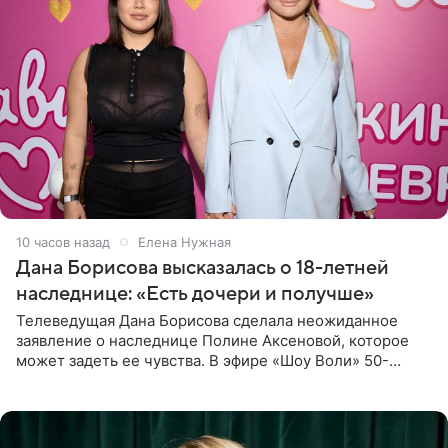
10 часов назад
Елена Нужная
Дана Борисова высказалась о 18-летней
наследнице: «Есть дочери и получше»
Телеведущая Дана Борисова сделала неожиданное
заявление о наследнице Полине Аксеновой, которое
может задеть ее чувства. В эфире «Шоу Воли» 50-
летняя знаменитость откровенно призналась, что не
считает свою дочь