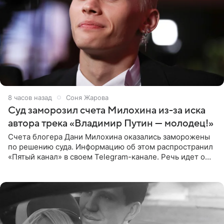
8 часов назад
Соня Жарова
Суд заморозил счета Милохина из-за иска
автора трека «Владимир Путин — молодец!»
Счета блогера Дани Милохина оказались заморожены
по решению суда. Информацию об этом распространил
«Пятый канал» в своем Telegram-канале. Речь идет о
сумме в 407,2 тыс. рублей. Причиной разбирательства
стал