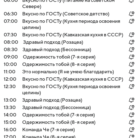
06:00
Вкусно по ГОСТу (Питание на советском
Севере)
06:30
Вкусно по ГОСТу (Советское детство)
07:00
Вкусно по ГОСТу (Кухня периода освоения
целины)
07:30
Вкусно по ГОСТу (Кавказская кухня в СССР)
08:00
Здравый подход (Розацеа)
08:30
Здравый подход (Бессонница)
09:00
Одержимость тобой (7-я серия)
10:00
Одержимость тобой (8-я серия)
11:00
Это нормально (Я не умею благодарить)
12:00
Вкусно по ГОСТу (Кавказская кухня в СССР)
12:30
Вкусно по ГОСТу (Кухня периода освоения
целины)
13:00
Здравый подход (Розацеа)
13:30
Здравый подход (Бессонница)
14:00
Одержимость тобой (7-я серия)
15:00
Одержимость тобой (8-я серия)
16:00
Команда Че (7-я серия)
17:00
Команда Че (8-я серия)