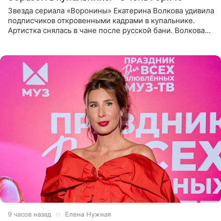
Звезда сериала «Воронины» Екатерина Волкова удивила
подписчиков откровенными кадрами в купальнике.
Артистка снялась в чане после русской бани. Волкова
рассказала, что сейчас отдыхает на Алтае в компании
9 часов назад
Елена Нужная