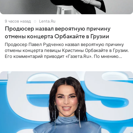
9 часов назад
Lenta.Ru
Продюсер назвал вероятную причину
отмены концерта Орбакайте в Грузии
Продюсер Павел Рудченко назвал вероятную причину
отмены концерта певицы Кристины Орбакайте в Грузии.
Его комментарий приводит «Газета.Ru». По мнению
медиаменеджера, на решение администрации Батума
могли