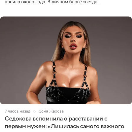
носила около года. В личном блоге звезда
опубликовала видео из кабинета стоматолога, где
показала процесс снятия
7 часов назад
Соня Жарова
Седокова вспомнила о расставании с
первым мужем: «Лишилась самого важного