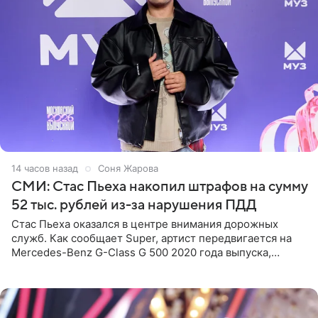
14 часов назад
Соня Жарова
СМИ: Стас Пьеха накопил штрафов на сумму
52 тыс. рублей из-за нарушения ПДД
Стас Пьеха оказался в центре внимания дорожных
служб. Как сообщает Super, артист передвигается на
Mercedes-Benz G-Class G 500 2020 года выпуска,
стоимость которого оценивается в 15–20 миллионов
рублей.