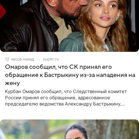
12 часов назад
super.ru
Омаров сообщил, что СК принял его
обращение к Бастрыкину из-за нападения на
жену
Курбан Омаров сообщил, что Следственный комитет
России принял его обращение, адресованное
председателю ведомства Александру Бастрыкину.
Бизнесмен опубликовал ответ Информационного
центра СК в личном блоге. В