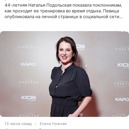
44-летняя Наталья Подольская показала поклонникам,
как проходит ее тренировка во время отдыха. Певица
опубликовала на личной странице в социальной сети
снимки из спортзала. На кадрах артистка позирует в
красном
13 часов назад
Елена Нужная