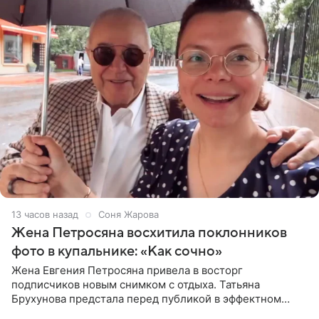
13 часов назад
Соня Жарова
Жена Петросяна восхитила поклонников
фото в купальнике: «Как сочно»
Жена Евгения Петросяна привела в восторг
подписчиков новым снимком с отдыха. Татьяна
Брухунова предстала перед публикой в эффектном
черно-сиреневом монокини, позируя прямо в бассейне.