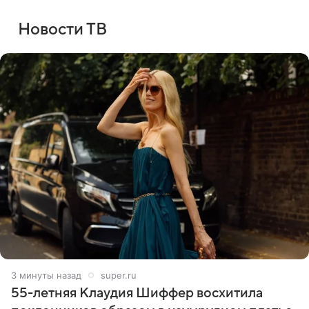
Новости ТВ
3 минуты назад
super.ru
55-летняя Клаудия Шиффер восхитила