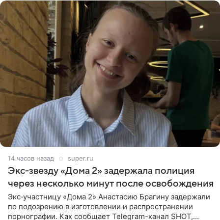
14 часов назад
super.ru
Экс‑звезду «Дома 2» задержала полиция
через несколько минут после освобождения
Экс‑участницу «Дома 2» Анастасию Брагину задержали
по подозрению в изготовлении и распространении
порнографии. Как сообщает Telegram-канал SHOT,