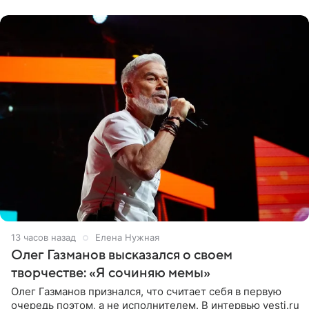
«Ох, как сочно», «Татьяна,
13 часов назад
Елена Нужная
Олег Газманов высказался о своем
творчестве: «Я сочиняю мемы»
Олег Газманов признался, что считает себя в первую
очередь поэтом, а не исполнителем. В интервью vesti.ru