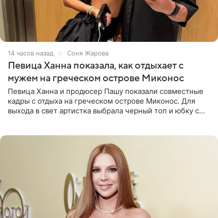
14 часов назад
Соня Жарова
Певица Ханна показала, как отдыхает с
мужем на греческом острове Миконос
Певица Ханна и продюсер Пашу показали совместные
кадры с отдыха на греческом острове Миконос. Для
выхода в свет артистка выбрала черный топ и юбку с
высоким разрезом. Дополнили образ босоножки в тон,
серьги с