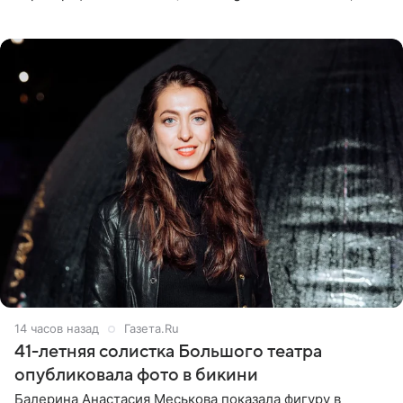
девушка может оказаться в СИЗО. Следствие
ходатайствует об
14 часов назад
Газета.Ru
41-летняя солистка Большого театра
опубликовала фото в бикини
Балерина Анастасия Меськова показала фигуру в