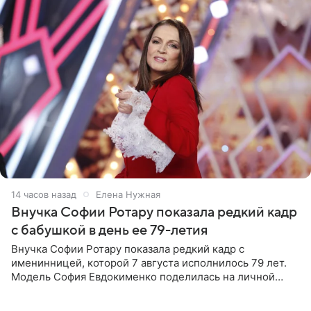
14 часов назад
Елена Нужная
Внучка Софии Ротару показала редкий кадр
с бабушкой в день ее 79-летия
Внучка Софии Ротару показала редкий кадр с
именинницей, которой 7 августа исполнилось 79 лет.
Модель София Евдокименко поделилась на личной
странице в социальной сети фотографией знаменитой
бабушки. На снимке