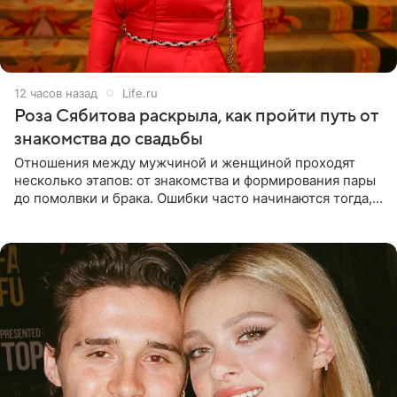
12 часов назад
Life.ru
Роза Сябитова раскрыла, как пройти путь от
знакомства до свадьбы
Отношения между мужчиной и женщиной проходят
несколько этапов: от знакомства и формирования пары
до помолвки и брака. Ошибки часто начинаются тогда,
когда один из партнеров требует от другого слишком
многого,