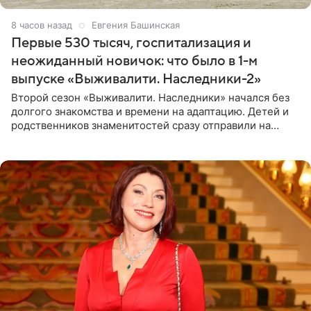
8 часов назад
Евгения Башинская
Первые 530 тысяч, госпитализация и
неожиданный новичок: что было в 1-м
выпуске «Выживалити. Наследники-2»
Второй сезон «Выживалити. Наследники» начался без
долгого знакомства и времени на адаптацию. Детей и
родственников знаменитостей сразу отправили на
тяжелое испытание, а уже через несколько дней в
лагере