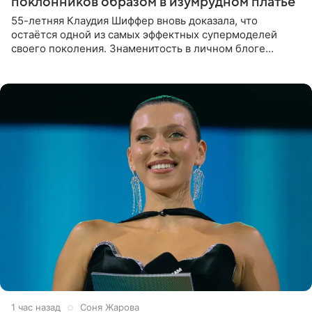
поклонников образом в изумрудном платье
55-летняя Клаудия Шиффер вновь доказала, что
остаётся одной из самых эффектных супермоделей
своего поколения. Знаменитость в личном блоге
поделилась фотографиями с недавней свадьбы, где
появилась в роли гостьи,
1 час назад
Соня Жарова