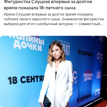
Фигуристка Слуцкая впервые за долгое
время показала 18-летнего сына
Ирина Слуцкая впервые за долгое время показала
публике своего взрослого сына. Знаменитая фигуристка
выбрала для этого необычный антураж — совместный
отдых на воде. Вместе с 18-летним Артемом фигуристка