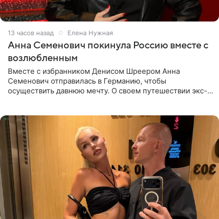
13 часов назад
Елена Нужная
Анна Семенович покинула Россию вместе с
возлюбленным
Вместе с избранником Денисом Шреером Анна
Семенович отправилась в Германию, чтобы
осуществить давнюю мечту. О своем путешествии экс-
солистка «Блестящих» рассказала поклонникам на
личной странице в социальной