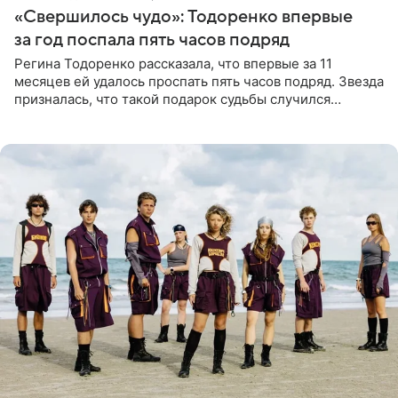
«Свершилось чудо»: Тодоренко впервые
за год поспала пять часов подряд
Регина Тодоренко рассказала, что впервые за 11
месяцев ей удалось проспать пять часов подряд. Звезда
призналась, что такой подарок судьбы случился
благодаря поездке за город вместе с младшим
ребенком. Артистка