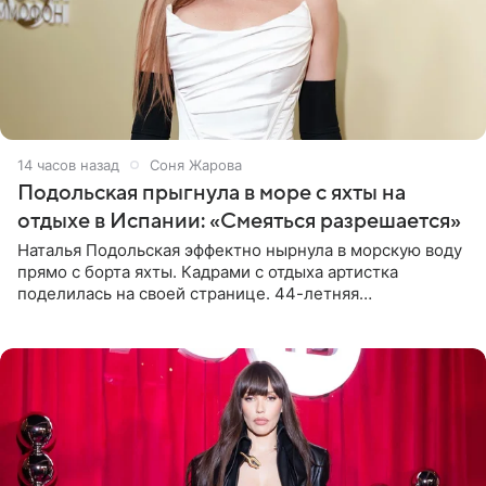
14 часов назад
Соня Жарова
Подольская прыгнула в море с яхты на
отдыхе в Испании: «Смеяться разрешается»
Наталья Подольская эффектно нырнула в морскую воду
прямо с борта яхты. Кадрами с отдыха артистка
поделилась на своей странице. 44-летняя
знаменитость предстала перед поклонниками в ярком
розовом купальнике с