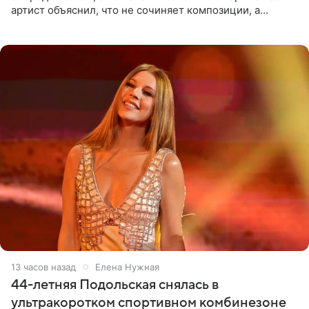
артист объяснил, что не сочиняет композиции, а
позволяет им появляться через себя. По словам
музыканта,
13 часов назад
Елена Нужная
44-летняя Подольская снялась в
ультракоротком спортивном комбинезоне